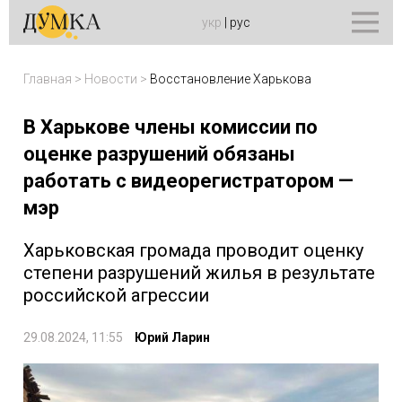
укр
|
рус
Главная
>
Новости
>
Восстановление Харькова
В Харькове члены комиссии по
оценке разрушений обязаны
работать с видеорегистратором —
мэр
Харьковская громада проводит оценку
степени разрушений жилья в результате
российской агрессии
29.08.2024, 11:55
Юрий Ларин