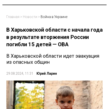
Главная
>
Новости
>
Война в Украине
В Харьковской области с начала года
в результате вторжения России
погибли 15 детей — ОВА
В Харьковской области идет эвакуация
из опасных общин
29.08.2024, 11:31
Юрий Ларин