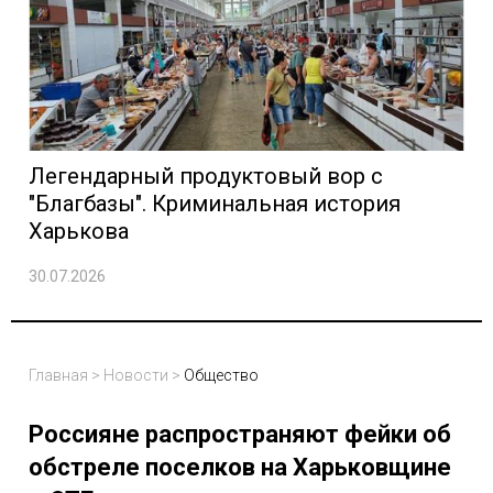
Легендарный продуктовый вор с
"Благбазы". Криминальная история
Харькова
30.07.2026
Главная
>
Новости
>
Общество
Россияне распространяют фейки об
обстреле поселков на Харьковщине