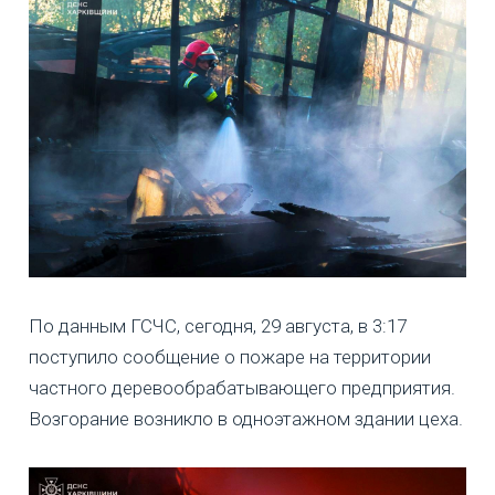
По данным ГСЧС, сегодня, 29 августа, в 3:17
поступило сообщение о пожаре на территории
частного деревообрабатывающего предприятия.
Возгорание возникло в одноэтажном здании цеха.