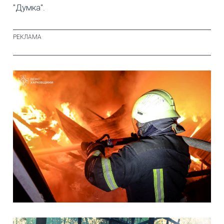
"Думка".