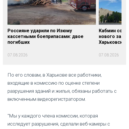
Россияне ударили по Изюму
Кабмин согл
кассетными боеприпасами: двое
нового заме
погибших
Харьковской 
07.08.2026
07.08.2026
По его словам, в Харькове все работники,
входящие в комиссию по оценке степени
разрушения зданий и жилья, обязаны работать с
включенным видеорегистратором.
"Мы у каждого члена комиссии, которая
исследует разрушения, сделали веб-камеры с