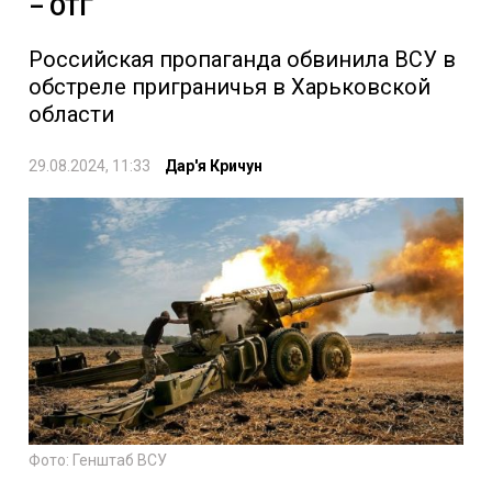
– ОТГ
Российская пропаганда обвинила ВСУ в
обстреле приграничья в Харьковской
области
29.08.2024, 11:33
Дар'я Кричун
Фото: Генштаб ВСУ