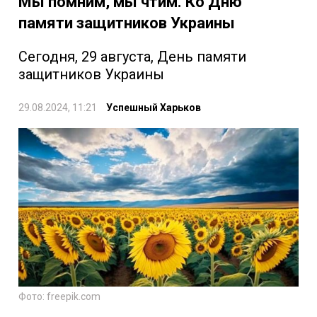
Мы помним, мы чтим. Ко Дню
памяти защитников Украины
Сегодня, 29 августа, День памяти
защитников Украины
29.08.2024, 11:21
Успешный Харьков
Фото: freepik.com