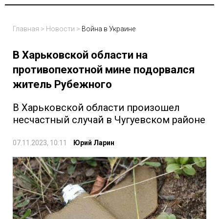
Главная
>
Новости
>
Война в Украине
В Харьковской области на
противопехотной мине подорвался
житель Рубежного
В Харьковской области произошел
несчастный случай в Чугуевском районе
07.11.2023, 10:11
Юрий Ларин