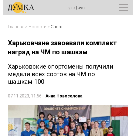
укр
|
рус
Главная
>
Новости
>
Спорт
Харьковчане завоевали комплект
наград на ЧМ по шашкам
Харьковские спортсмены получили
медали всех сортов на ЧМ по
шашкам-100
07.11.2023, 11:56
Анна Новоселова