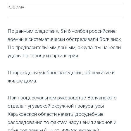
По данным следствия, 5 и 6 ноября российские
военные систематически обстреливали Волчанск.
По предварительным данным, оккупанты нанесли
удары по городу из артиллерии.
Повреждены учебное заведение, общежитие и
жилые дома.
При процессуальном руководстве Волчанского
отдела Чугуевской окружной прокуратуры
Харьковской области начаты досудебные
расследования по фактам нарушения законов и
обычаев войны (ч. 1 ст. 438 УК Украины).