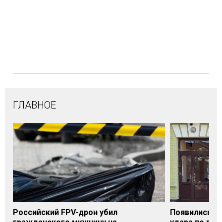
ГЛАВНОЕ
Российский FPV-дрон убил
Появились п