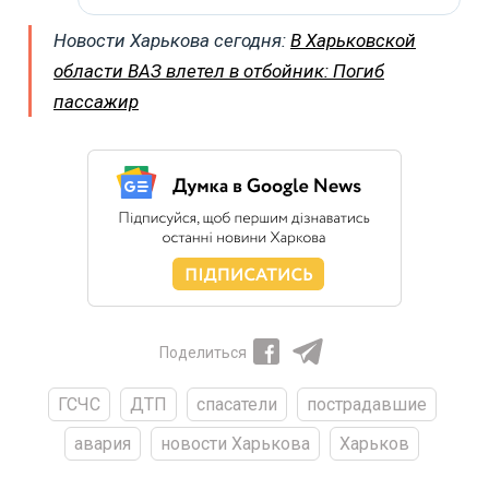
Новости Харькова сегодня:
В Харьковской
области ВАЗ влетел в отбойник: Погиб
пассажир
Поделиться
ГСЧС
ДТП
спасатели
пострадавшие
авария
новости Харькова
Харьков