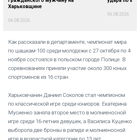
гражданского мужчину на
удара по вок
Харьковщине
06.08.2026
06.08.2026
Как рассказали в департаменте, чемпионат мира
по шашкам-100 среди молодежи с 27 октября по 4
ноября состоялся в польском городе Полице. В
соревнованиях приняли участие около 300 юных
спортсменов из 16 стран.
Харьковчанин Даниил Соколов стал чемпионом
по классической игре среди юниоров. Екатерина
Мусиенко заняла второе место в молниеносной
игре среди 16-летних девушек, а Василиса Куценко
выборола две бронзы в рапиде и молниеносной
игре в возрастной категории до 13 лет.