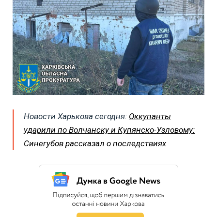
Новости Харькова сегодня:
Оккупанты
ударили по Волчанску и Купянско-Узловому:
Синегубов рассказал о последствиях