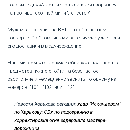
половине дня 42-летний гражданский взорвался
на противопехотной мини "лепесток".
Мужчина наступил на ВНП на собственном
подворье. С обломочными ранениями руки и ноги
его доставили в медучреждение.
Напоминаем, что в случае обнаружения опасных
предметов нужно отойти на безопасное
расстояние и немедленно звонить по одному из
номеров: "101", "102" или "112".
Новости Харькова сегодня:
Удар "Искандером"
по Харькову: СБУ по подозрению в
корректировке огня задержала мастера-
дорожника