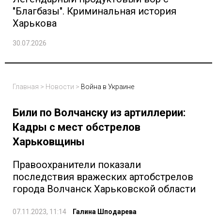
"Благбазы". Криминальная история
Харькова
30.07.2026
Главная
>
Новости
>
Война в Украине
Били по Волчанску из артиллерии:
Кадры с мест обстрелов
Харьковщины
Правоохранители показали
последствия вражеских артобстрелов
города Волчанск Харьковской области
07.11.2023, 11:14
Галина Шподарева