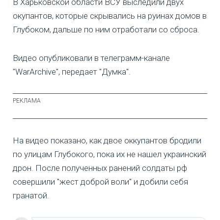
В Харьковской области ВСУ выследили двух
окупантов, которые скрывались на руинах домов в
Глубоком, дальше по ним отработали со сброса.
Видео опубликовали в телеграмм-канале
"WarArchive", передает "Думка".
На видео показано, как двое оккупантов бродили
по улицам Глубокого, пока их не нашел украинский
дрон. После полученных ранений солдаты рф
совершили "жест доброй воли" и добили себя
гранатой.