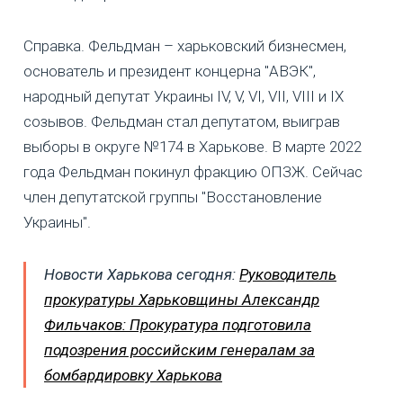
Справка. Фельдман – харьковский бизнесмен,
основатель и президент концерна "АВЭК",
народный депутат Украины IV, V, VI, VII, VIII и IX
созывов. Фельдман стал депутатом, выиграв
выборы в округе №174 в Харькове. В марте 2022
года Фельдман покинул фракцию ОПЗЖ. Сейчас
член депутатской группы "Восстановление
Украины".
Новости Харькова сегодня:
Руководитель
прокуратуры Харьковщины Александр
Фильчаков: Прокуратура подготовила
подозрения российским генералам за
бомбардировку Харькова