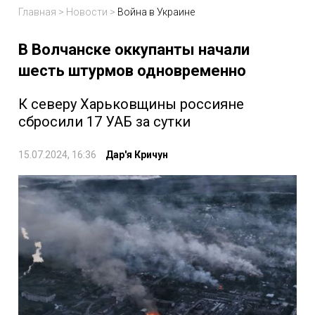
Главная
>
Новости
>
Война в Украине
В Волчанске оккупанты начали
шесть штурмов одновременно
К северу Харьковщины россияне
сбросили 17 УАБ за сутки
15.07.2024, 16:36
Дар'я Кричун