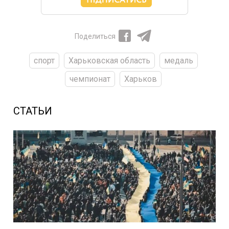
Поделиться
спорт
Харьковская область
медаль
чемпионат
Харьков
СТАТЬИ