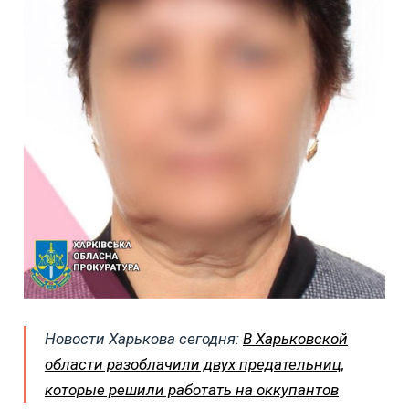
Новости Харькова сегодня:
В Харьковской
области разоблачили двух предательниц,
которые решили работать на оккупантов