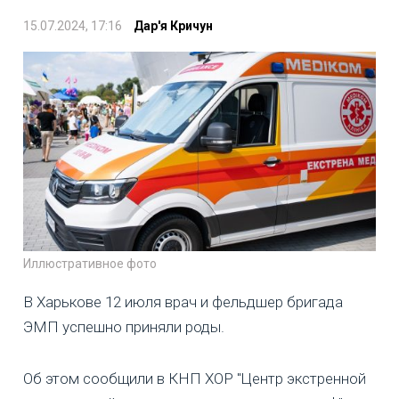
15.07.2024, 17:16
Дар'я Кричун
Иллюстративное фото
В Харькове 12 июля врач и фельдшер бригада
ЭМП успешно приняли роды.
Об этом сообщили в КНП ХОР "Центр экстренной