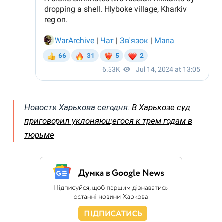
Новости Харькова сегодня:
В Харькове суд
приговорил уклоняющегося к трем годам в
тюрьме