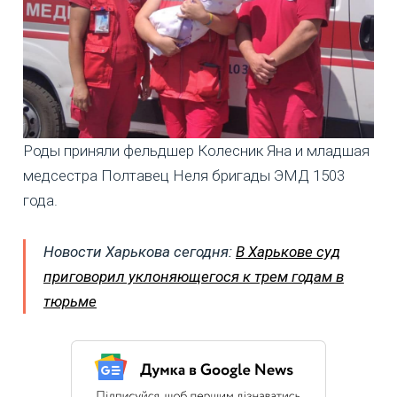
Роды приняли фельдшер Колесник Яна и младшая
медсестра Полтавец Неля бригады ЭМД 1503
года.
Новости Харькова сегодня:
В Харькове суд
приговорил уклоняющегося к трем годам в
тюрьме