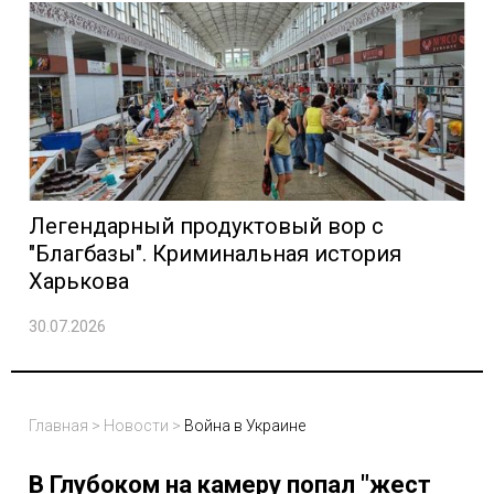
Легендарный продуктовый вор с
"Благбазы". Криминальная история
Харькова
30.07.2026
Главная
>
Новости
>
Война в Украине
В Глубоком на камеру попал "жест