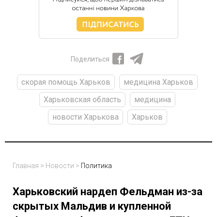
Поделиться
скорая помощь Харьков
медицина Харьков
Харьковская область
медицина
новости Харькова
Харьков
Главная
>
Новости
>
Политика
Харьковский нардеп Фельдман из-за
скрытых Мальдив и купленной