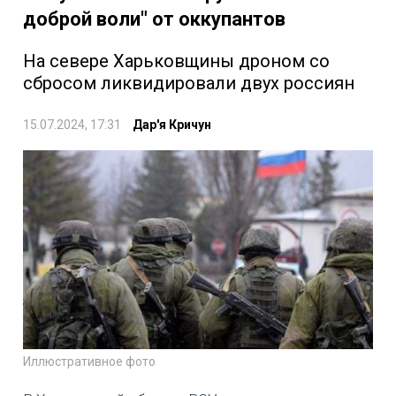
доброй воли" от оккупантов
На севере Харьковщины дроном со
сбросом ликвидировали двух россиян
15.07.2024, 17:31
Дар'я Кричун
Иллюстративное фото