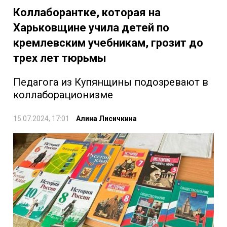
Коллаборантке, которая на
Харьковщине учила детей по
кремлевским учебникам, грозит до
трех лет тюрьмы
Педагога из Купянщины подозревают в
коллаборационизме
15.07.2024, 17:01
Алина Лисичкина