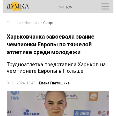
укр
|
рус
Главная
>
Новости
>
Спорт
Харьковчанка завоевала звание
чемпионки Европы по тяжелой
атлетике среди молодежи
Трудноатлетка представила Харьков на
чемпионате Европы в Польше
01.11.2024, 16:45
Елена Гнатишина