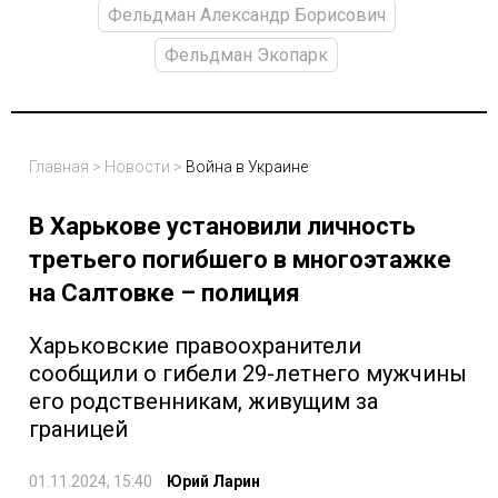
Фельдман Александр Борисович
Фельдман Экопарк
Главная
>
Новости
>
Война в Украине
В Харькове установили личность
третьего погибшего в многоэтажке
на Салтовке – полиция
Харьковские правоохранители
сообщили о гибели 29-летнего мужчины
его родственникам, живущим за
границей
01.11.2024, 15:40
Юрий Ларин