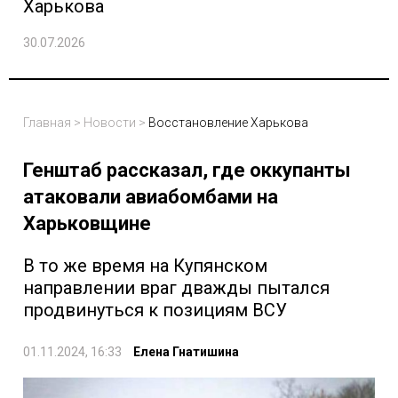
Харькова
30.07.2026
Главная
>
Новости
>
Восстановление Харькова
Генштаб рассказал, где оккупанты
атаковали авиабомбами на
Харьковщине
В то же время на Купянском
направлении враг дважды пытался
продвинуться к позициям ВСУ
01.11.2024, 16:33
Елена Гнатишина