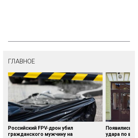
ГЛАВНОЕ
Российский FPV-дрон убил
Появились п
гражданского мужчину на
удара по вок