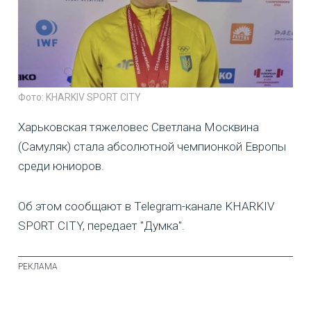
Фото: KHARKIV SPORT CITY
Харьковская тяжеловес Светлана Москвина
(Самуляк) стала абсолютной чемпионкой Европы
среди юниоров.
Об этом сообщают в Telegram-канале KHARKIV
SPORT CITY, передает "Думка".