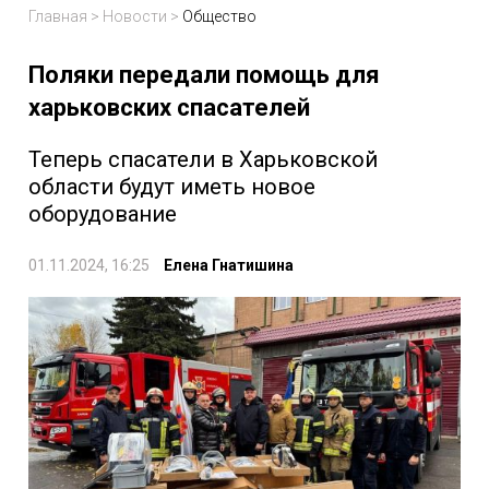
Главная
>
Новости
>
Общество
Поляки передали помощь для
харьковских спасателей
Теперь спасатели в Харьковской
области будут иметь новое
оборудование
01.11.2024, 16:25
Елена Гнатишина