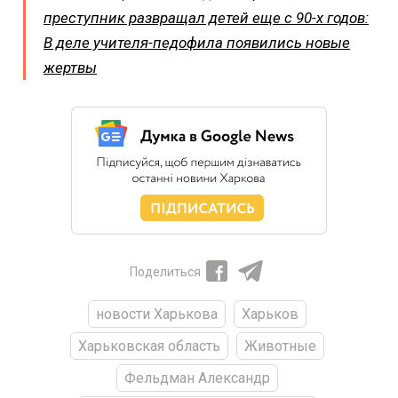
преступник развращал детей еще с 90-х годов:
В деле учителя-педофила появились новые
жертвы
Поделиться
новости Харькова
Харьков
Харьковская область
Животные
Фельдман Александр