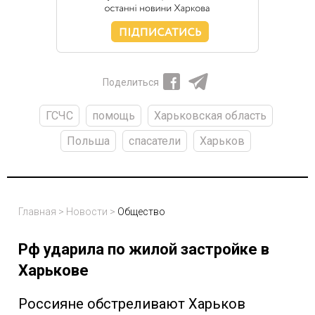
Поделиться
ГСЧС
помощь
Харьковская область
Польша
спасатели
Харьков
Главная
>
Новости
>
Общество
Рф ударила по жилой застройке в
Харькове
Россияне обстреливают Харьков