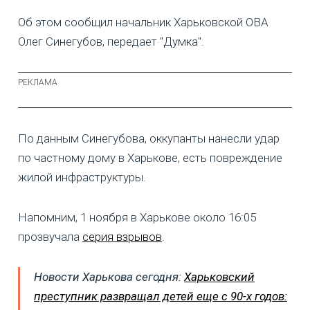
Об этом сообщил начальник Харьковской ОВА
Олег Синегубов, передает "Думка".
По данным Синегубова, оккупанты нанесли удар
по частному дому в Харькове, есть повреждение
жилой инфраструктуры.
Напомним, 1 ноября в Харькове около 16:05
прозвучала
серия взрывов
.
Новости Харькова сегодня:
Харьковский
преступник развращал детей еще с 90-х годов: