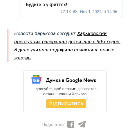
Новости Харькова сегодня:
Харьковский
преступник развращал детей еще с 90-х годов:
В деле учителя-педофила появились новые
жертвы
Поделиться