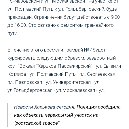
Гончаровском и ул. Москалевской - на участке от
ул. Полтавский Путь к ул. Гольдберговский, будет
прекращен. Ограничения будут действовать с 9:00
до 16:00. Это связано с ремонтом трамвайного
пути.
В течение этого времени трамвай №7 будет
курсировать следующим образом: разворотный
круг "Вокзал "Харьков-Пассажирский" - ул. Евгения
Котляра - ул. Полтавский Путь - пл. Сергеевская -
пл. Павловская - ул. Университетская - ул.
ул.Гольдберговская - ул.Москалевская - ул.
Новости Харькова сегодня:
Полиция сообщила,
как объехать перекрытый участок на
"ростовской трассе"