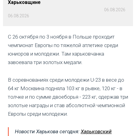
Харьковщине
06.08.2026
06.08.2026
С 26 октября по 3 ноября в Польше проходит
чемпионат Европы по тяжелой атлетике среди
юниоров и молодежи. Там харьковчанка
завоевала три золотых медали.
В соревнованиях среди молодежи U-23 в весе до
64 кг Москвина подняла 103 кг в рывке, 120 кг - в
толчке и по сумме двоеборья - 223 кг, одержав три
золотые награды и став абсолютной чемпионкой
Европы среди молодежи.
Новости Харькова сегодня:
Харьковский