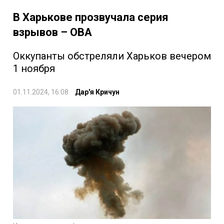
В Харькове прозвучала серия
взрывов – ОВА
Оккупанты обстреляли Харьков вечером
1 ноября
01.11.2024, 16:08
Дар'я Кричун