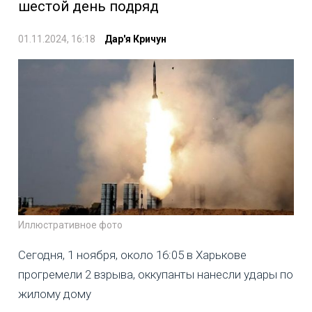
шестой день подряд
01.11.2024, 16:18
Дар'я Кричун
Иллюстративное фото
Сегодня, 1 ноября, около 16:05 в Харькове
прогремели 2 взрыва, оккупанты нанесли удары по
жилому дому