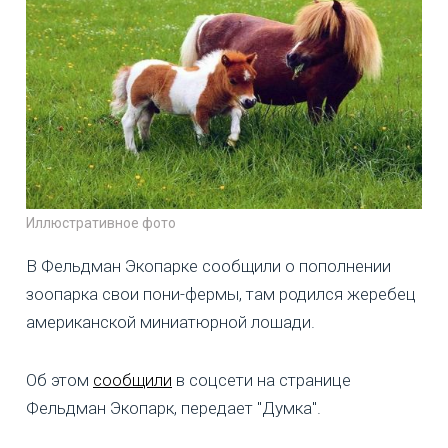
Иллюстративное фото
В Фельдман Экопарке сообщили о пополнении
зоопарка свои пони-фермы, там родился жеребец
американской миниатюрной лошади.
Об этом
сообщили
в соцсети на странице
Фельдман Экопарк, передает "Думка".