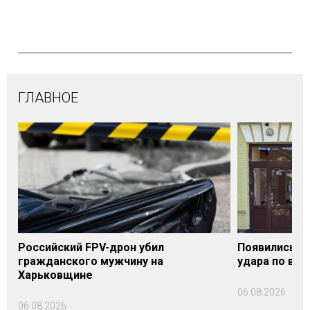
ГЛАВНОЕ
Российский FPV-дрон убил
Появились п
гражданского мужчину на
удара по вок
Харьковщине
06.08.2026
06.08.2026