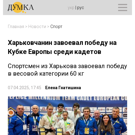
укр
|
рус
Главная
>
Новости
>
Спорт
Харьковчанин завоевал победу на
Кубке Европы среди кадетов
Спортсмен из Харькова завоевал победу
в весовой категории 60 кг
07.04.2025, 17:45
Елена Гнатишина