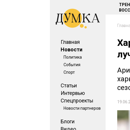
ТРЕ
ВОСС
Главн
Ха
Главная
Новости
лу
Политика
События
Ари
Спорт
хар
Статьи
сез
Интервью
Спецпроекты
19.06.
Новости партнеров
Блоги
Видео