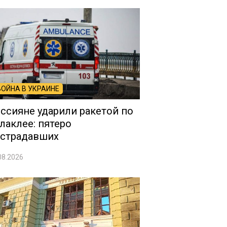
ВОЙНА В УКРАИНЕ
ссияне ударили ракетой по
лаклее: пятеро
страдавших
08.2026