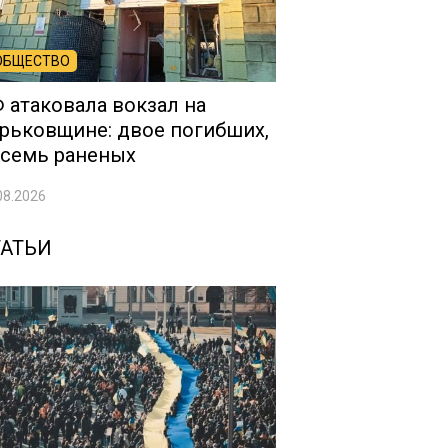
ОБЩЕСТВО
 атаковала вокзал на
рьковщине: двое погибших,
семь раненых
08.2026
ТАТЬИ