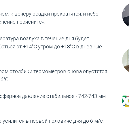
ем, к вечеру осадки прекратятся, и небо
епенно прояснится.
ература воздуха в течение дня будет
баться от +14°C утром до +18°C в дневные
ром столбики термометров снова опустятся
6°C.
сферное давление стабильное - 742-743 мм
.
 усилится в первой половине дня до 6 м/с.