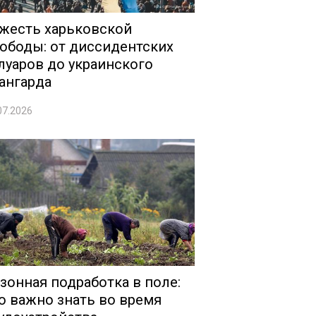
жесть харьковской
ободы: от диссидентских
луаров до украинского
ангарда
07.2026
зонная подработка в поле:
о важно знать во время