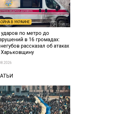
ВОЙНА В УКРАИНЕ
 ударов по метро до
зрушений в 16 громадах:
негубов рассказал об атаках
 Харьковщину
08.2026
ТАТЬИ