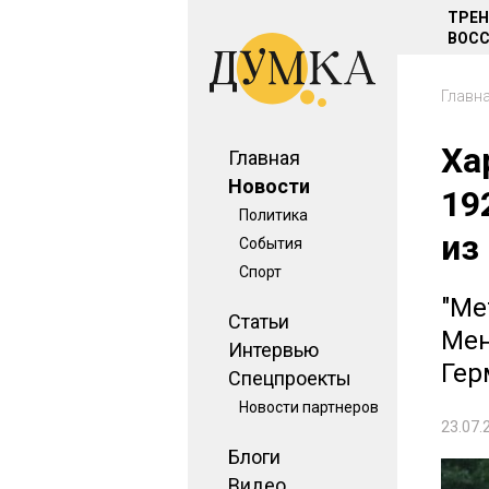
ТРЕ
ВОСС
Главн
Ха
Главная
Новости
19
Политика
из
События
Спорт
"Ме
Статьи
Мен
Интервью
Гер
Спецпроекты
Новости партнеров
23.07.
Блоги
Видео