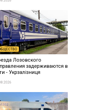
08.2026
ОБЩЕСТВО
езда Лозовского
правления задерживаются в
ти - Укрзалізниця
08.2026