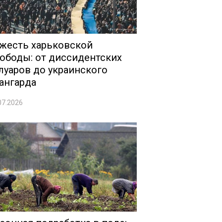
жесть харьковской
ободы: от диссидентских
луаров до украинского
ангарда
07.2026