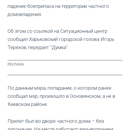
падение боеприпаса на территории частного
домовладения.
Об этом со ссылкой на Ситуационный центр
сообщил Харьковский городской голова Игорь
Терехов, передает "Думка".
По данным мэра, попадание, о котором ранее
сообщал мэр, произошло в Основянском, а не в
Киевском районе.
Прилет был во дворе частного дома – без
детонации. На месте работают взрывотехники.