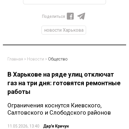
Поделиться
новости Харькова
Главная
>
Новости
>
Общество
В Харькове на ряде улиц отключат
газ на три дня: готовятся ремонтные
работы
Ограничения коснутся Киевского,
Салтовского и Слободского районов
11.05.2026, 13:40
Дар'я Кричун