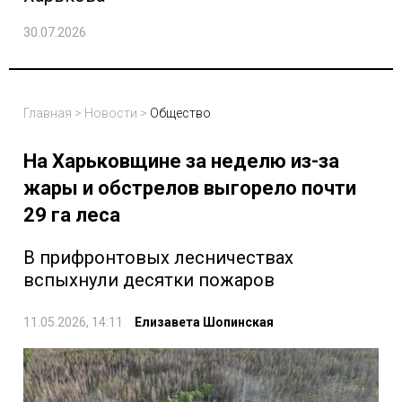
30.07.2026
Главная
>
Новости
>
Общество
На Харьковщине за неделю из-за
жары и обстрелов выгорело почти
29 га леса
В прифронтовых лесничествах
вспыхнули десятки пожаров
11.05.2026, 14:11
Елизавета Шопинская