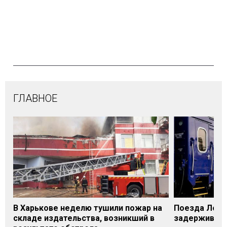
ГЛАВНОЕ
В Харькове неделю тушили пожар на
Поезда Лозо
складе издательства, возникший в
задерживаютс