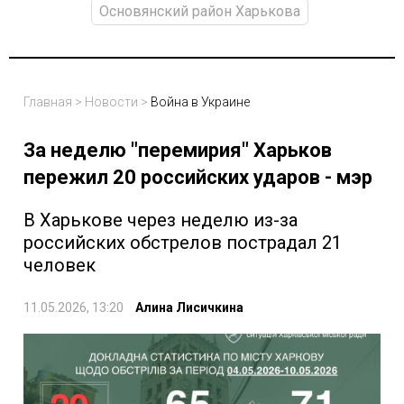
Основянский район Харькова
Главная
>
Новости
>
Война в Украине
За неделю "перемирия" Харьков
пережил 20 российских ударов - мэр
В Харькове через неделю из-за
российских обстрелов пострадал 21
человек
11.05.2026, 13:20
Алина Лисичкина