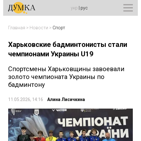
укр
|
рус
Главная
>
Новости
>
Спорт
Харьковские бадминтонисты стали
чемпионами Украины U19
Спортсмены Харьковщины завоевали
золото чемпионата Украины по
бадминтону
11.05.2026, 14:16
Алина Лисичкина