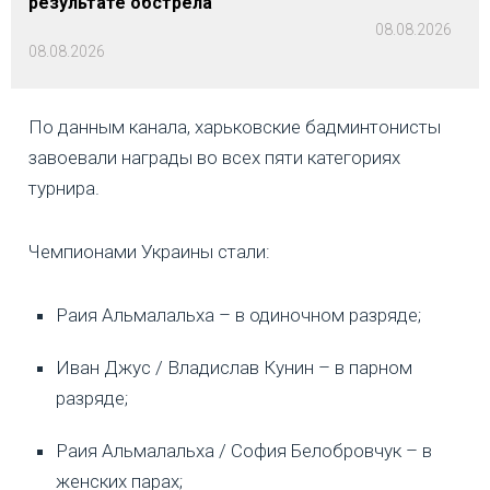
результате обстрела
08.08.2026
08.08.2026
По данным канала, харьковские бадминтонисты
завоевали награды во всех пяти категориях
турнира.
Чемпионами Украины стали:
Раия Альмалальха – в одиночном разряде;
Иван Джус / Владислав Кунин – в парном
разряде;
Раия Альмалальха / София Белобровчук – в
женских парах;