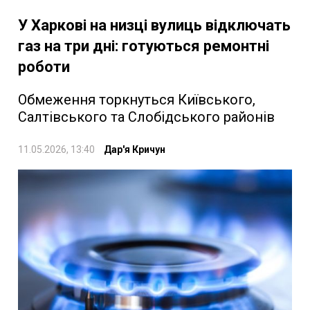
У Харкові на низці вулиць відключать
газ на три дні: готуються ремонтні
роботи
Обмеження торкнуться Київського,
Салтівського та Слобідського районів
11.05.2026, 13:40
Дар'я Кричун