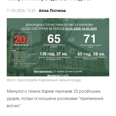
11.05.2026, 13:20
Аліна Лісічкіна
Фото: пресслужба Харківської міської ради
Минулого тижня Харків пережив 20 російських
ударів, попри оголошене росіянами "припинення
вогню".