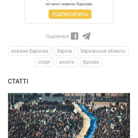
Поділитися
новини Харкова
Харків
Харківська область
спорт
золото
бронза
СТАТТІ