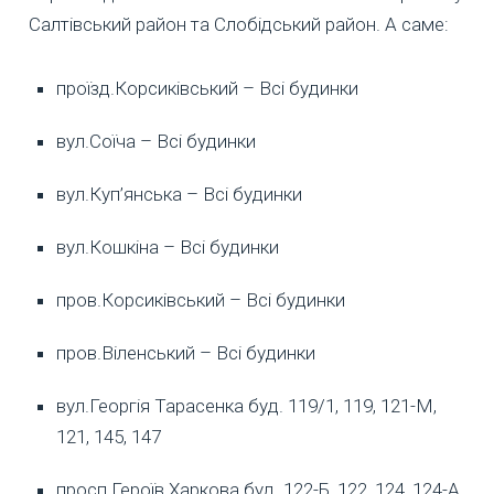
Салтівський район та Слобідський район. А саме:
проїзд.Корсиківський – Всі будинки
вул.Соїча – Всі будинки
вул.Куп’янська – Всі будинки
вул.Кошкіна – Всі будинки
пров.Корсиківський – Всі будинки
пров.Віленський – Всі будинки
вул.Георгія Тарасенка буд. 119/1, 119, 121-М,
121, 145, 147
просп.Героїв Харкова буд. 122-Б, 122, 124, 124-А,