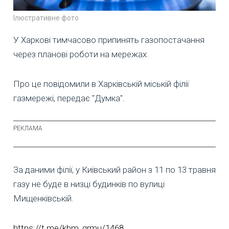
Ілюстративне фото
У Харкові тимчасово припинять газопостачання
через планові роботи на мережах.
Про це повідомили в Харківській міській філії
газмережі, передає "Думка".
За даними філії, у Київський район з 11 по 13 травня
газу не буде в низці будинків по вулиці
Мищенківській.
https://t.me/khm_grmu/1468