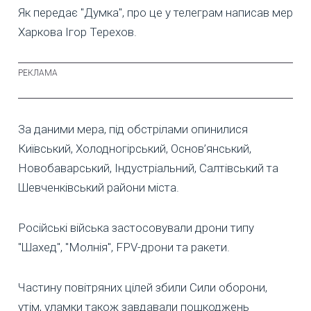
Як передає "Думка", про це у телеграм написав мер
Харкова Ігор Терехов.
За даними мера, під обстрілами опинилися
Київський, Холодногірський, Основ’янський,
Новобаварський, Індустріальний, Салтівський та
Шевченківський райони міста.
Російські війська застосовували дрони типу
"Шахед", "Молнія", FPV-дрони та ракети.
Частину повітряних цілей збили Сили оборони,
утім, уламки також завдавали пошкоджень