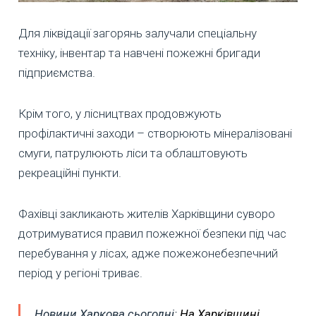
Для ліквідації загорянь залучали спеціальну
техніку, інвентар та навчені пожежні бригади
підприємства.
Крім того, у лісництвах продовжують
профілактичні заходи – створюють мінералізовані
смуги, патрулюють ліси та облаштовують
рекреаційні пункти.
Фахівці закликають жителів Харківщини суворо
дотримуватися правил пожежної безпеки під час
перебування у лісах, адже пожежонебезпечний
період у регіоні триває.
Новини Харкова сьогодні:
На Харківщині