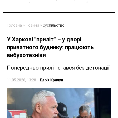
Головна
>
Новини
>
Суспільство
У Харкові "приліт" – у дворі
приватного будинку: працюють
вибухотехніки
Попередньо приліт стався без детонації
11.05.2026, 13:28
Дар'я Кричун