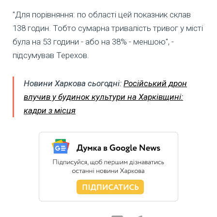
"Для порівняння: по області цей показник склав
138 годин. Тобто сумарна тривалість тривог у місті
була на 53 години - або на 38% - меншою", -
підсумував Терехов.
Новини Харкова сьогодні:
Російський дрон
влучив у будинок культури на Харківщині:
кадри з місця