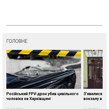
ГОЛОВНЕ
Російський FPV-дрон убив цивільного
Зʼявилися пе
чоловіка на Харківщині
вокзалу в Ло