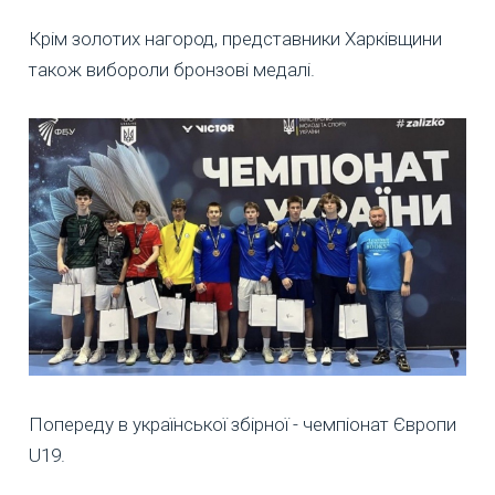
Крім золотих нагород, представники Харківщини
також вибороли бронзові медалі.
Попереду в української збірної - чемпіонат Європи
U19.