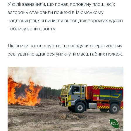
У філії зазначили, що понад половину площі всіх
загорянь становили пожежі в Ізюмському
надлісництві, які виникли внаслідок ворожих ударів
поблизу зони фронту.
Лісівники наголошують, що завдяки оперативному
реагуванню вдалося уникнути масштабних пожеж.