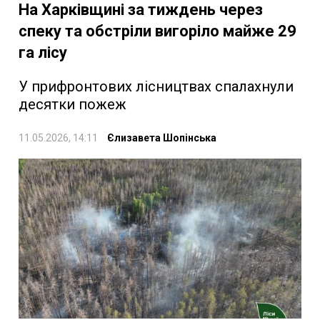
На Харківщині за тиждень через
спеку та обстріли вигоріло майже 29
га лісу
У прифронтових лісництвах спалахнули
десятки пожеж
11.05.2026, 14:11
Єлизавета Шопінська