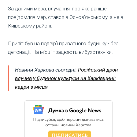
За даними мера, влучання, про яке раніше
повідомляв мер, стався в Основʼянському, а не в
Київському районі.
Приліт був на подвірʼї приватного будинку - без
детонації. На місці працюють вибухотехніки.
Новини Харкова сьогодні:
Російський дрон
влучив у будинок культури на Харківщині:
кадри з місця