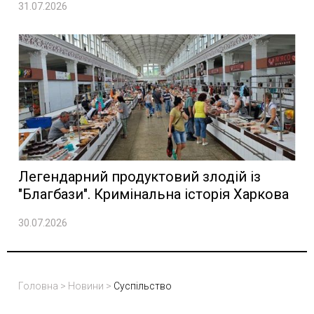
31.07.2026
Легендарний продуктовий злодій із
"Благбази". Кримінальна історія Харкова
30.07.2026
Головна
>
Новини
>
Суспільство