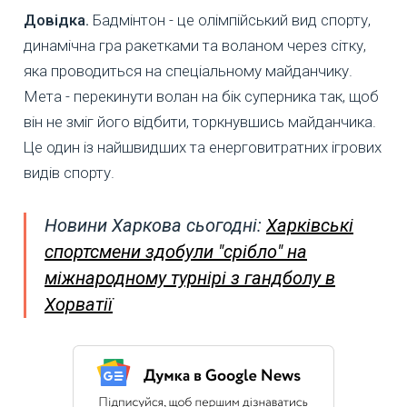
Довідка.
Бадмінтон - це олімпійський вид спорту,
динамічна гра ракетками та воланом через сітку,
яка проводиться на спеціальному майданчику.
Мета - перекинути волан на бік суперника так, щоб
він не зміг його відбити, торкнувшись майданчика.
Це один із найшвидших та енерговитратних ігрових
видів спорту.
Новини Харкова сьогодні:
Харківські
спортсмени здобули "срібло" на
міжнародному турнірі з гандболу в
Хорватії