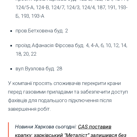
124/5-А, 124-В, 124/7, 124/3, 124/4, 187, 191, 193-
Б, 193, 193-А
пров.Бетховена буд. 2
проїзд.Афанасія Фірсова буд. 4, 4-А, 6, 10, 12, 14,
18, 20, 22
вул.Вузлова буд. 28
У компанії просять споживачів перекрити крани
перед газовими приладами та забезпечити доступ
фахівців для подальшого підключення після
завершення робіт.
Новини Харкова сьогодні:
CAS поставив
крапку: харківський "Металіст” залишився без