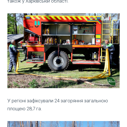
також у Харківській області.
У регіоні зафіксували 24 загоряння загальною
площею 28,7 га.