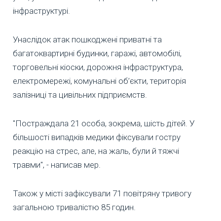
інфраструктурі.
Унаслідок атак пошкоджені приватні та
багатоквартирні будинки, гаражі, автомобілі,
торговельні кіоски, дорожня інфраструктура,
електромережі, комунальні об’єкти, територія
залізниці та цивільних підприємств.
"Постраждала 21 особа, зокрема, шість дітей. У
більшості випадків медики фіксували гостру
реакцію на стрес, але, на жаль, були й тяжчі
травми", - написав мер.
Також у місті зафіксували 71 повітряну тривогу
загальною тривалістю 85 годин.