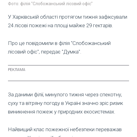
Фото: філія "Слобожанський лісовий офіс"
У Харківській області протягом тижня зафіксували
24 лісові пожежі на площі майже 29 гектарів.
Про це повідомили в філія "Слобожанський
лісовий офіс", передає "Думка".
За даними філії, минулого тижня через спекотну,
суху та вітряну погоду в Україні значно зріс ризик
виникнення пожеж у природних екосистемах.
Найвищий клас пожежної небезпеки переважав