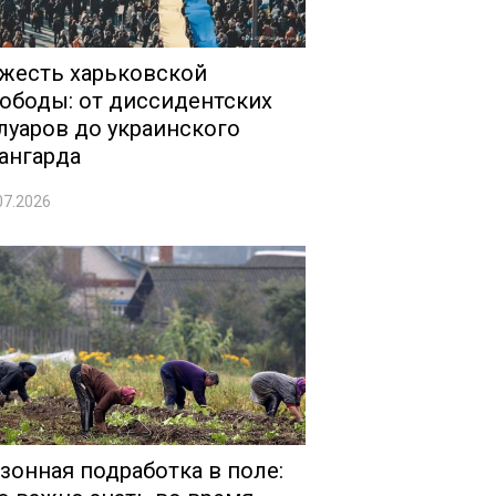
жесть харьковской
ободы: от диссидентских
луаров до украинского
ангарда
07.2026
зонная подработка в поле: