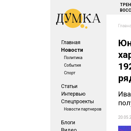
ТРЕ
ВОСС
Главн
Юн
Главная
Новости
ха
Политика
19
События
Спорт
ря
Статьи
Ива
Интервью
Спецпроекты
пол
Новости партнеров
20.05.
Блоги
Видео