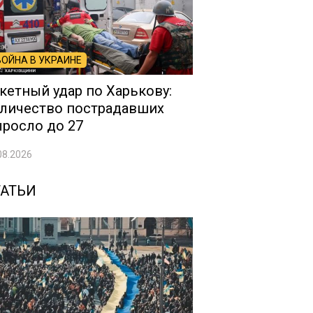
ВОЙНА В УКРАИНЕ
кетный удар по Харькову:
личество пострадавших
росло до 27
08.2026
ТАТЬИ