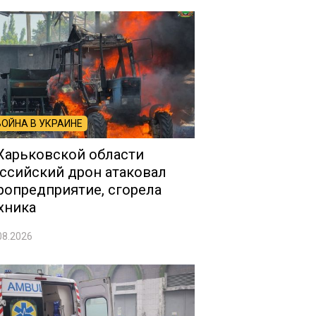
ВОЙНА В УКРАИНЕ
Харьковской области
ссийский дрон атаковал
ропредприятие, сгорела
хника
08.2026