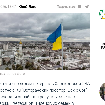
2026, 18:47
Юрий Ларин
Поделиться
тративное фото
вление по делам ветеранов Харьковской ОВА
естно с КЗ "Ветеранский простор "Бок о бок"
низовали онлайн-встречу по усилению
ержки ветеранов и членов их семей в