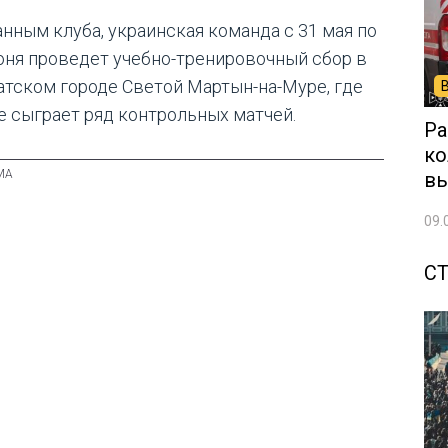
анным клуба, украинская команда с 31 мая по
юня проведет учебно-тренировочный сбор в
атском городе Светой Мартын-на-Муре, где
е сыграет ряд контрольных матчей.
Ра
ко
вы
09.
С