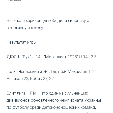
В финале харьковцы победили львовскую
спортивную школу.
Результат игры:
ДЮСШ "Рух" U-14 - "Металлист 1925" U-14 - 2:5
Голы: Яснисский 35+1, Глот 63- Михайлов 1, 24,
Резяков 22, Бобик 27, 32.
Элит лига НЛМ
–
это один из сильнейших
дивизионов обновленного
чемпионата Украины
по футболу среди детско-юношеских команд
,