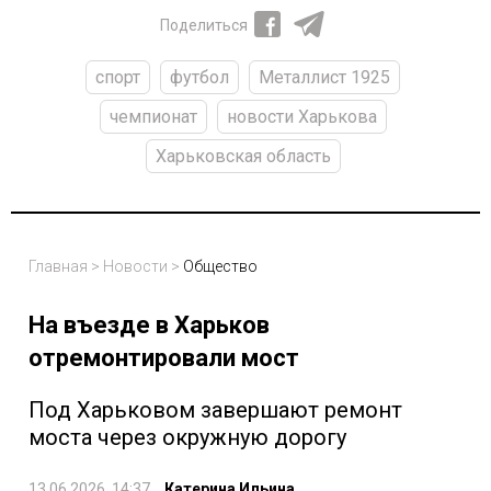
Поделиться
спорт
футбол
Металлист 1925
чемпионат
новости Харькова
Харьковская область
Главная
>
Новости
>
Общество
На въезде в Харьков
отремонтировали мост
Под Харьковом завершают ремонт
моста через окружную дорогу
13.06.2026, 14:37
Катерина Ильина