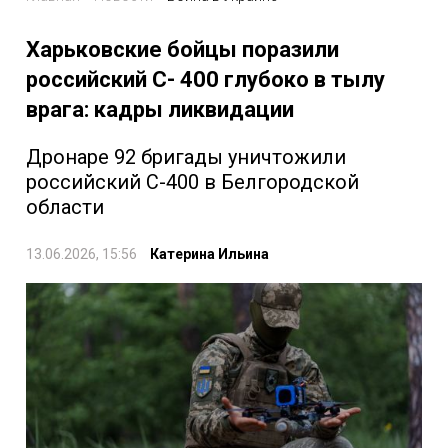
Харьковские бойцы поразили
российский С- 400 глубоко в тылу
врага: кадры ликвидации
Дронаре 92 бригады уничтожили
российский С-400 в Белгородской
области
13.06.2026, 15:56
Катерина Ильина