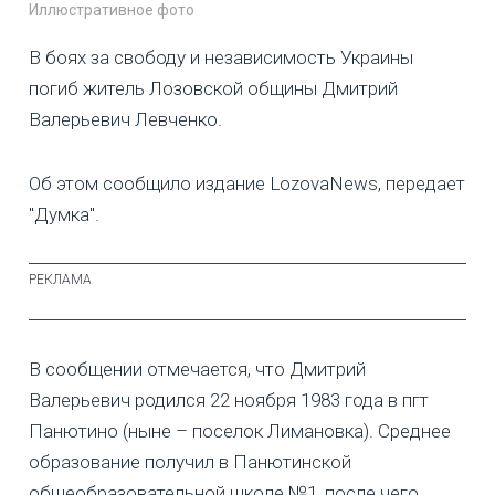
Иллюстративное фото
В боях за свободу и независимость Украины
погиб житель Лозовской общины Дмитрий
Валерьевич Левченко.
Об этом сообщило издание LozovaNews, передает
"Думка".
В сообщении отмечается, что Дмитрий
Валерьевич родился 22 ноября 1983 года в пгт
Панютино (ныне – поселок Лимановка). Среднее
образование получил в Панютинской
общеобразовательной школе №1, после чего