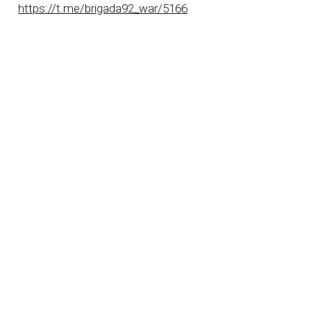
https://t.me/brigada92_war/5166