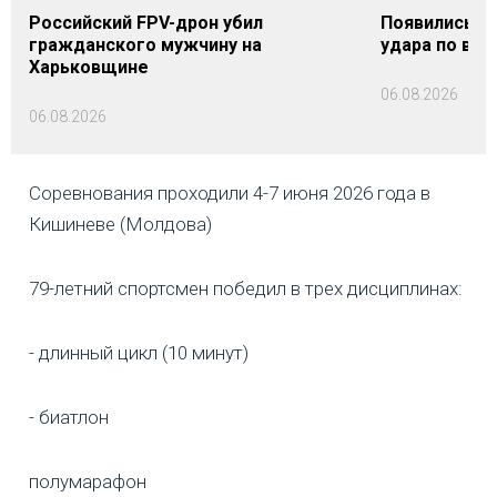
Российский FPV-дрон убил
Появились п
гражданского мужчину на
удара по вок
Харьковщине
06.08.2026
06.08.2026
Соревнования проходили 4-7 июня 2026 года в
Кишиневе (Молдова)
79-летний спортсмен победил в трех дисциплинах:
- длинный цикл (10 минут)
- биатлон
полумарафон