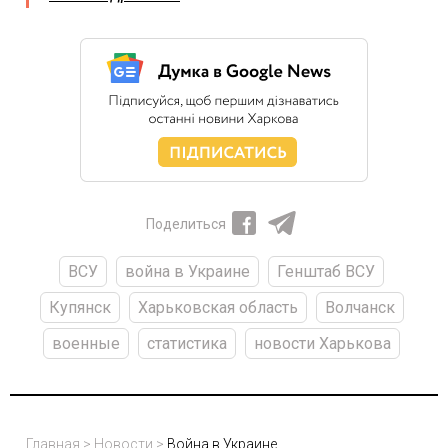
Поделиться
ВСУ
война в Украине
Генштаб ВСУ
Купянск
Харьковская область
Волчанск
военные
статистика
новости Харькова
Главная
>
Новости
>
Война в Украине