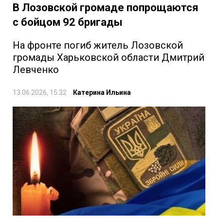
В Лозовской громаде попрощаются
с бойцом 92 бригады
На фронте погиб житель Лозовской
громады Харьковской области Дмитрий
Левченко
13.06.2026, 15:32
Катерина Ильина