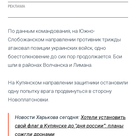
По данным командования, на Южно-
Слобожанском направлении противник трижды
атаковал позиции украинских войск, одно
боестолкновение до сих пор продолжается. Бои
шли в районах Волчанска и Лимана.
На Купянском направлении защитники остановили
одну попытку врага продвинуться в сторону
Новоплатоновки.
Новости Харькова сегодня:
Хотели установить
свой флаг в Купянске до "дня россии”: планы
сожгли дронами