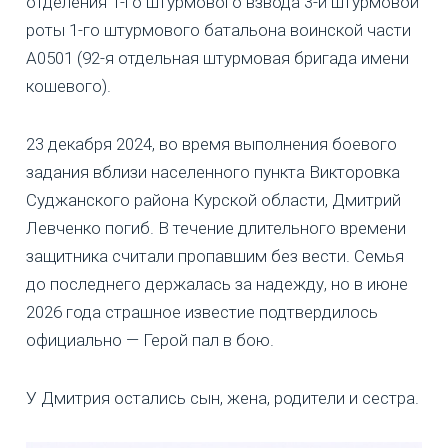
отделения 1-го штурмового взвода 3-й штурмовой
роты 1-го штурмового батальона воинской части
А0501 (92-я отдельная штурмовая бригада имени
кошевого).
23 декабря 2024, во время выполнения боевого
задания вблизи населенного пункта Викторовка
Суджанского района Курской области, Дмитрий
Левченко погиб. В течение длительного времени
защитника считали пропавшим без вести. Семья
до последнего держалась за надежду, но в июне
2026 года страшное известие подтвердилось
официально — Герой пал в бою.
У Дмитрия остались сын, жена, родители и сестра.