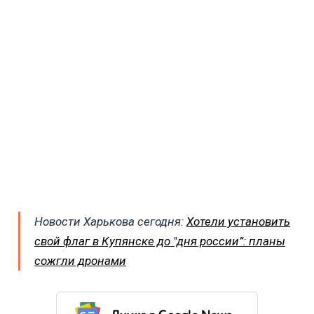
Новости Харькова сегодня:
Хотели установить
свой флаг в Купянске до "дня россии”: планы
сожгли дронами