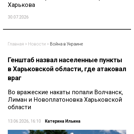
Харькова
30.07.2026
Главная
>
Новости
>
Война в Украине
Генштаб назвал населенные пункты
в Харьковской области, где атаковал
враг
Во вражеские накаты попали Волчанск,
Лиман и Новоплатоновка Харьковской
области
13.06.2026, 16:10
Катерина Ильина