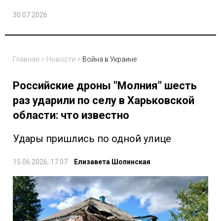
30.07.2026
Главная
>
Новости
>
Война в Украине
Российские дроны "Молния" шесть
раз ударили по селу в Харьковской
области: что известно
Удары пришлись по одной улице
15.06.2026, 17:07
Елизавета Шопинская