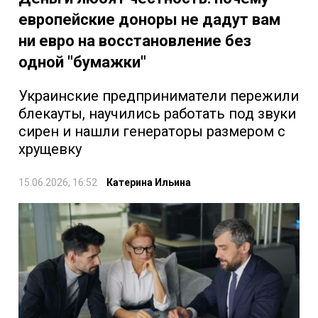
европейские доноры не дадут вам
ни евро на восстановление без
одной "бумажки"
Украинские предприниматели пережили
блекауты, научились работать под звуки
сирен и нашли генераторы размером с
хрущевку
15.06.2026, 16:52
Катерина Ильина