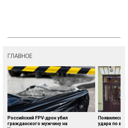
ГЛАВНОЕ
Российский FPV-дрон убил
Появились п
гражданского мужчину на
удара по вок