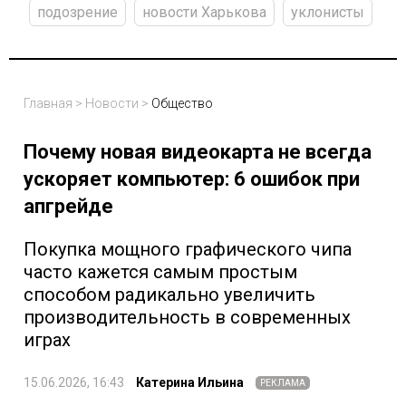
подозрение
новости Харькова
уклонисты
Главная
>
Новости
>
Общество
Почему новая видеокарта не всегда
ускоряет компьютер: 6 ошибок при
апгрейде
Покупка мощного графического чипа
часто кажется самым простым
способом радикально увеличить
производительность в современных
играх
15.06.2026, 16:43
Катерина Ильина
РЕКЛАМА