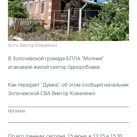
Фото: Виктор Коваленко
В Золочевской громаде БПЛА "Молния"
атаковали жилой сектор Одноробовки.
Как передает "Думка", об этом сообщил начальник
Золочевской СВА Виктор Коваленко.
По его данным, сегодня, 15 июня, в 13:25 и 15:30