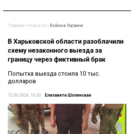
Главная
>
Новости
>
Война в Украине
В Харьковской области разоблачили
схему незаконного выезда за
границу через фиктивный брак
Попытка выезда стоила 10 тыс.
долларов
15.06.2026, 16:50
Елизавета Шопинская