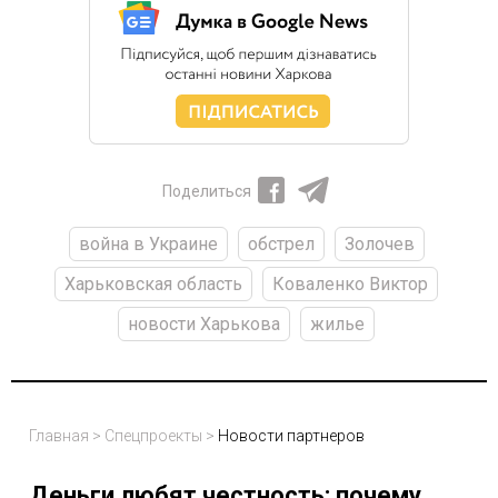
Поделиться
война в Украине
обстрел
Золочев
Харьковская область
Коваленко Виктор
новости Харькова
жилье
Главная
>
Спецпроекты
>
Новости партнеров
Деньги любят честность: почему