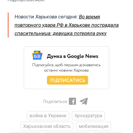
Новости Харькова сегодня:
Во время
повторного удара РФ в Харькове пострадала
спасительница: девушка потеряла руку
Поделиться
война в Украине
прокуратура
Харьковская область
мобилизация