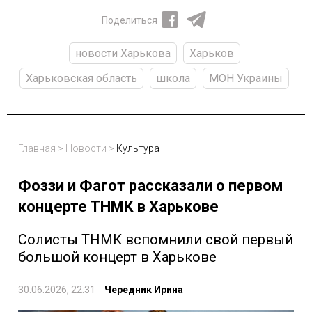
Поделиться
новости Харькова
Харьков
Харьковская область
школа
МОН Украины
Главная
>
Новости
>
Культура
Фоззи и Фагот рассказали о первом
концерте ТНМК в Харькове
Солисты ТНМК вспомнили свой первый
большой концерт в Харькове
30.06.2026, 22:31
Чередник Ирина