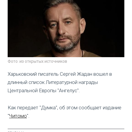
Фото: из открытых источников
Харьковский писатель Сергей Жадан вошел в
длинный список Литературной награды
Центральной Европы "Ангелус".
Как передает "Думка", об этом сообщает издание
"
Читомо
".