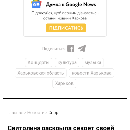
Поделиться
Концерты
культура
музыка
Харьковская область
новости Харькова
Харьков
Главная
>
Новости
>
Спорт
Свитолина раскрыла секрет своей