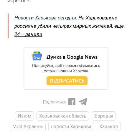
Харькове.
Новости Харькова сегодня:
На Харьковщине
россияне убили четырех мирных жителей, еще
24 – ранили
Поделиться
Изюм
Харьковская область
Боровая
МОЗ Украины
новости Харькова
Харьков