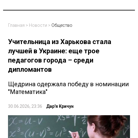
Главная
>
Новости
>
Общество
Учительница из Харькова стала
лучшей в Украине: еще трое
педагогов города – среди
дипломантов
Щедрина одержала победу в номинации
"Математика"
30.06.2026, 23:36
Дар'я Кричун