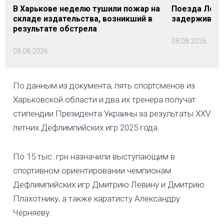
В Харькове неделю тушили пожар на
Поезда Лозо
складе издательства, возникший в
задерживаютс
результате обстрела
08.08.2026
08.08.2026
По данным из документа, пять спортсменов из
Харьковской области и два их тренера получат
стипендии Президента Украины за результаты XXV
летних Дефлимпийских игр 2025 года.
По 15 тыс. грн назначили выступающим в
спортивном ориентировании чемпионам
Дефлимпийских игр Дмитрию Левину и Дмитрию
Плахотнику, а также каратисту Александру
Черняеву.