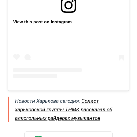
View this post on Instagram
Новости Харькова сегодня:
Солист
харьковской группы ТНМК рассказал об
алкогольных райдерах музыкантов