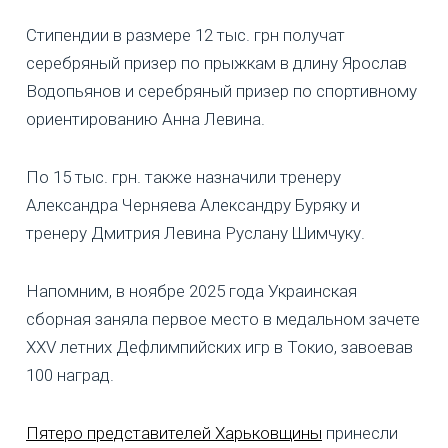
Стипендии в размере 12 тыс. грн получат
серебряный призер по прыжкам в длину Ярослав
Водопьянов и серебряный призер по спортивному
ориентированию Анна Левина.
По 15 тыс. грн. также назначили тренеру
Александра Черняева Александру Буряку и
тренеру Дмитрия Левина Руслану Шимчуку.
Напомним, в ноябре 2025 года Украинская
сборная заняла первое место в медальном зачете
XXV летних Дефлимпийских игр в Токио, завоевав
100 наград.
Пятеро представителей Харьковщины
принесли