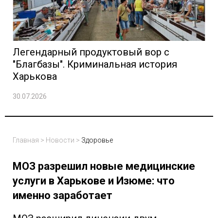
Легендарный продуктовый вор с
"Благбазы". Криминальная история
Харькова
30.07.2026
Главная
>
Новости
>
Здоровье
МОЗ разрешил новые медицинские
услуги в Харькове и Изюме: что
именно заработает