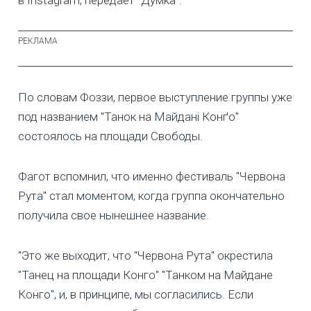
в Instagram, передает "Думка".
По словам Фоззи, первое выступление группы уже
под названием "Танок на Майдані Конґо"
состоялось на площади Свободы.
Фагот вспомнил, что именно фестиваль "Червона
Рута" стал моментом, когда группа окончательно
получила свое нынешнее название.
"Это же выходит, что "Червона Рута" окрестила
"Танец на площади Конго" "Танком на Майдане
Конго", и, в принципе, мы согласились. Если