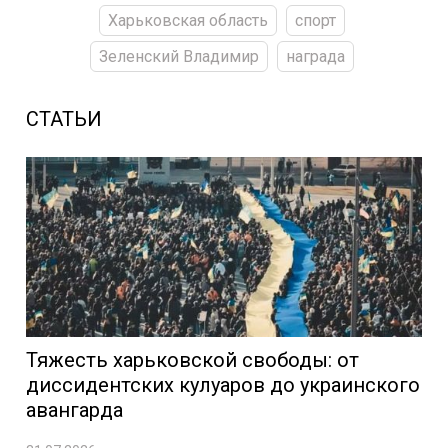
Харьковская область
спорт
Зеленский Владимир
награда
СТАТЬИ
Тяжесть харьковской свободы: от
диссидентских кулуаров до украинского
авангарда