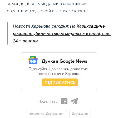
команде десять медалей в спортивной
ориентировке, легкой атлетике и карате.
Новости Харькова сегодня:
На Харьковщине
россияне убили четырех мирных жителей, еще
24 – ранили
Поделиться
новости Харькова
Харьков