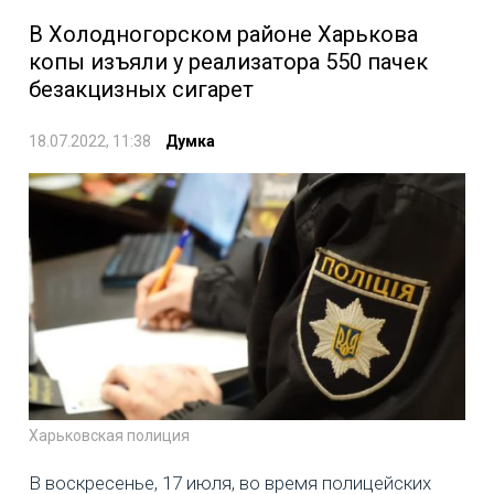
В Холодногорском районе Харькова
копы изъяли у реализатора 550 пачек
безакцизных сигарет
18.07.2022, 11:38
Думка
Харьковская полиция
В воскресенье, 17 июля, во время полицейских