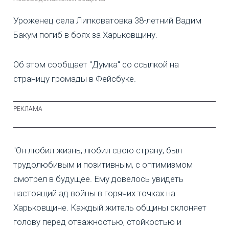
Уроженец села Липковатовка 38-летний Вадим
Бакум погиб в боях за Харьковщину.
Об этом сообщает "Думка" со ссылкой на
страницу громады в Фейсбуке.
"Он любил жизнь, любил свою страну, был
трудолюбивым и позитивным, с оптимизмом
смотрел в будущее. Ему довелось увидеть
настоящий ад войны в горячих точках на
Харьковщине. Каждый житель общины склоняет
голову перед отважностью, стойкостью и