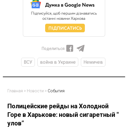
Поделиться
ВСУ
война в Украине
Немичев
Главная
>
Новости
>
События
Полицейские рейды на Холодной
Горе в Харькове: новый сигаретный "
улов”