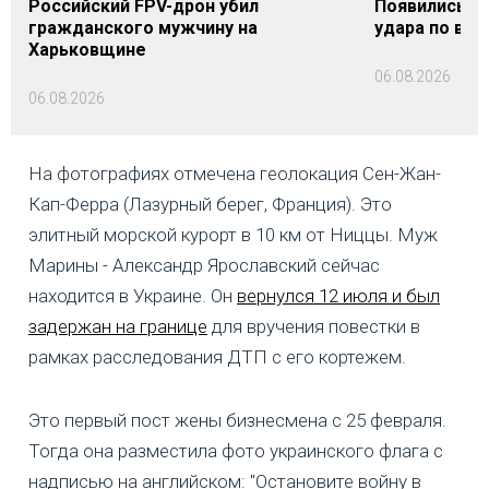
Российский FPV-дрон убил
Появились п
гражданского мужчину на
удара по вок
Харьковщине
06.08.2026
06.08.2026
На фотографиях отмечена геолокация Сен-Жан-
Кап-Ферра (Лазурный берег, Франция). Это
элитный морской курорт в 10 км от Ниццы. Муж
Марины - Александр Ярославский сейчас
находится в Украине. Он
вернулся 12 июля и был
задержан на границе
для вручения повестки в
рамках расследования ДТП с его кортежем.
Это первый пост жены бизнесмена с 25 февраля.
Тогда она разместила фото украинского флага с
надписью на английском: "Остановите войну в