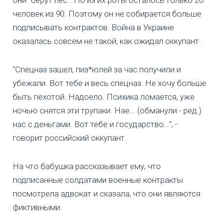
они "берут лес”. Но из их роты осталось только 26
человек из 90. Поэтому он не собирается больше
подписывать контрактов. Война в Украине
оказалась совсем не такой, как ожидал оккупант.
"Спецназ зашел, пиз*юлей за час получили и
убежали. Вот тебе и весь спецназ. Не хочу больше
быть пехотой. Надоело. Психика ломается, уже
ночью снятся эти трупаки. Нае... (обманули - ред.)
нас с деньгами. Вот тебе и государство...", -
говорит российский оккупант.
На что бабушка рассказывает ему, что
подписанные солдатами военные контракты
посмотрела адвокат и сказала, что они являются
фиктивными.