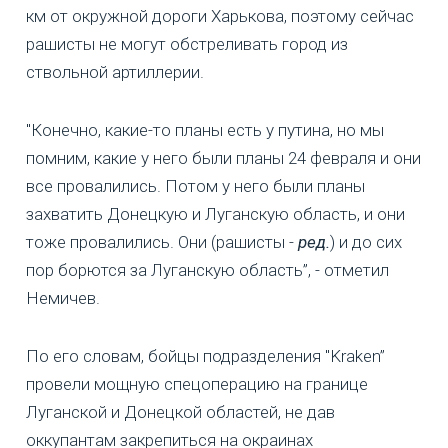
км от окружной дороги Харькова, поэтому сейчас
рашисты не могут обстреливать город из
ствольной артиллерии.
"Конечно, какие-то планы есть у путина, но мы
помним, какие у него были планы 24 февраля и они
все провалились. Потом у него были планы
захватить Донецкую и Луганскую область, и они
тоже провалились. Они (рашисты -
ред.
) и до сих
пор борются за Луганскую область”, - отметил
Немичев.
По его словам, бойцы подразделения "Kraken”
провели мощную спецоперацию на границе
Луганской и Донецкой областей, не дав
оккупантам закрепиться на окраинах