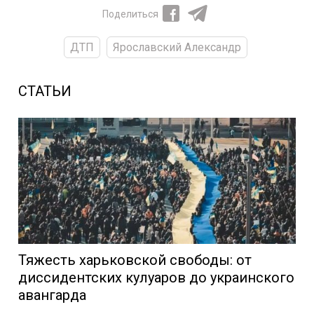
Поделиться
ДТП
Ярославский Александр
СТАТЬИ
Тяжесть харьковской свободы: от
диссидентских кулуаров до украинского
авангарда