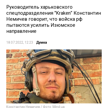
Руководитель харьковского
спецподразделения "Kraken” Константин
Немичев говорит, что войска рф
пытаются усилить Изюмское
направление
18.07.2022, 12:23
Думка
Константин Немичев / Фото: Mind.ua