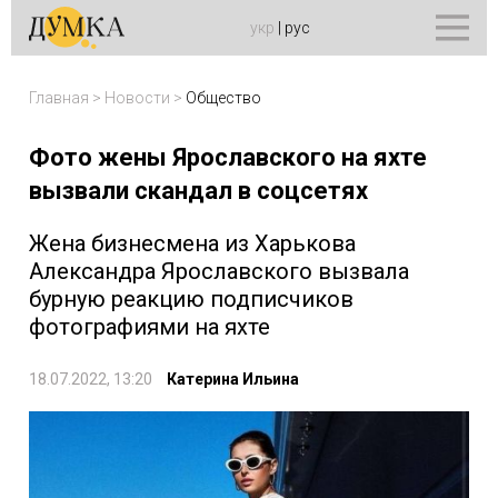
укр
|
рус
Главная
>
Новости
>
Общество
Фото жены Ярославского на яхте
вызвали скандал в соцсетях
Жена бизнесмена из Харькова
Александра Ярославского вызвала
бурную реакцию подписчиков
фотографиями на яхте
18.07.2022, 13:20
Катерина Ильина