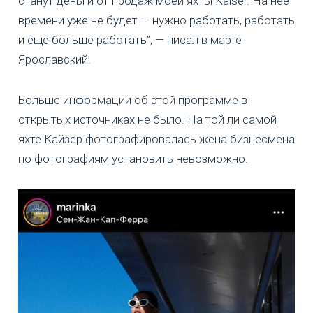
станут деньги от продаж моей яхты Kaiser. На нее
времени уже не будет — нужно работать, работать
и еще больше работать”, — писал в марте
Ярославский.
Больше информации об этой программе в
открытых источниках не было. На той ли самой
яхте Кайзер фотографировалась жена бизнесмена
по фотографиям установить невозможно.