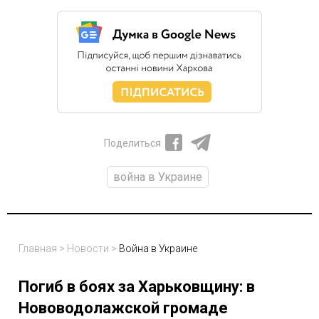
Поделиться
война в Украине
Главная
>
Новости
>
Война в Украине
Погиб в боях за Харьковщину: в
Нововодолажской громаде