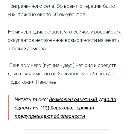
приграничного села. Во время операции было
уничтожено около 60 оккупантов.
Немичев подчеркивает, что сейчас у российских
оккупантов нет военной возможности начинать
штурм Харькова.
"Сейчас у него (путина -
ред.
) нет сил и средств
двигаться именно на Харьковскую область”, -
подытожил Немичев.
Читать также:
Возможен ракетный удар по
одному из ТРЦ Харькова: горожан
предупреждают об опасности