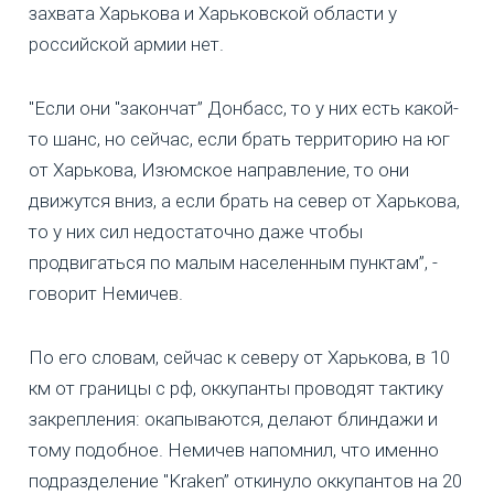
захвата Харькова и Харьковской области у
российской армии нет.
"Если они "закончат” Донбасс, то у них есть какой-
то шанс, но сейчас, если брать территорию на юг
от Харькова, Изюмское направление, то они
движутся вниз, а если брать на север от Харькова,
то у них сил недостаточно даже чтобы
продвигаться по малым населенным пунктам”, -
говорит Немичев.
По его словам, сейчас к северу от Харькова, в 10
км от границы с рф, оккупанты проводят тактику
закрепления: окапываются, делают блиндажи и
тому подобное. Немичев напомнил, что именно
подразделение "Kraken” откинуло оккупантов на 20