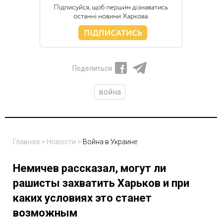
Поделиться
война
Главная
>
Новости
>
Война в Украине
Немичев рассказал, могут ли
рашисты захватить Харьков и при
каких условиях это станет
возможным