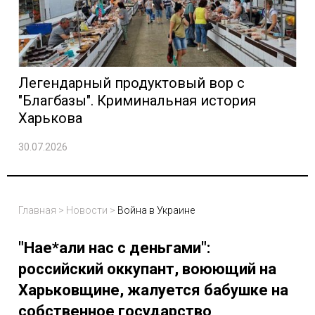
Легендарный продуктовый вор с
"Благбазы". Криминальная история
Харькова
30.07.2026
Главная
>
Новости
>
Война в Украине
"Нае*али нас с деньгами":
российский оккупант, воюющий на
Харьковщине, жалуется бабушке на
собственное государство