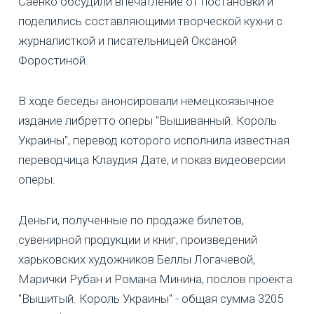
Саенко обсудили впечатление от постановки и
поделились составляющими творческой кухни с
журналисткой и писательницей Оксаной
Форостиной.
В ходе беседы анонсировали немецкоязычное
издание либретто оперы "Вышиванный. Король
Украины", перевод которого исполнила известная
переводчица Клаудия Дате, и показ видеоверсии
оперы.
Деньги, полученные по продаже билетов,
сувенирной продукции и книг, произведений
харьковских художников Беллы Логачевой,
Марички Рубан и Романа Минина, послов проекта
"Вышитый. Король Украины" - общая сумма 3205