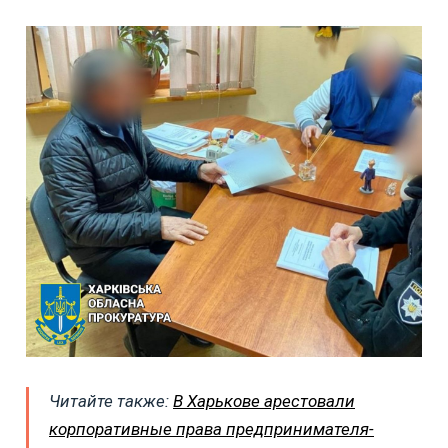
Читайте также:
В Харькове арестовали
корпоративные права предпринимателя-