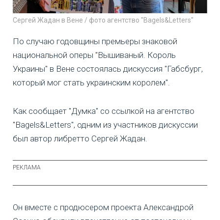
Сергей Жадан в Вене / фото агентство "Bagels&Letters"
По случаю годовщины премьеры знаковой
национальной оперы "Вышиваный. Король
Украины" в Вене состоялась дискуссия "Габсбург,
который мог стать украинским королем".
Как сообщает "Думка" со ссылкой на агентство
"Bagels&Letters", одним из участников дискуссии
был автор либретто Сергей Жадан.
Он вместе с продюсером проекта Александрой