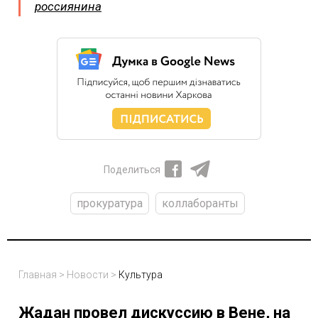
россиянина
Поделиться
прокуратура
коллаборанты
Главная
>
Новости
>
Культура
Жадан провел дискуссию в Вене, на