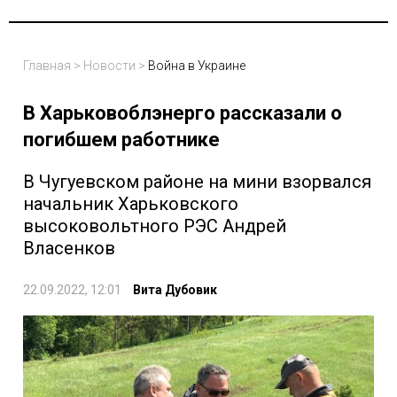
Главная
>
Новости
>
Война в Украине
В Харьковоблэнерго рассказали о
погибшем работнике
В Чугуевском районе на мини взорвался
начальник Харьковского
высоковольтного РЭС Андрей
Власенков
22.09.2022, 12:01
Вита Дубовик