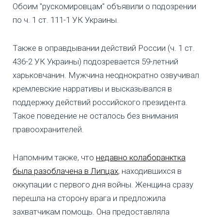
Обоим "рускомировцам" объявили о подозрении
по ч. 1 ст. 111-1 УК Украины.
Также в оправдывании действий России (ч. 1 ст.
436-2 УК Украины) подозревается 59-летний
харьковчанин. Мужчина неоднократно озвучивал
кремлевские нарративы и высказывался в
поддержку действий российского президента.
Такое поведение не осталось без внимания
правоохранителей.
Напомним также, что
недавно колаборанктка
была разоблачена в Липцах
, находившихся в
оккупации с первого дня войны. Женщина сразу
перешла на сторону врага и предложила
захватчикам помощь. Она предоставляла