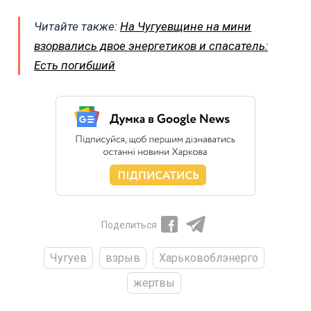
Читайте также:
На Чугуевщине на мини
взорвались двое энергетиков и спасатель:
Есть погибший
Поделиться
Чугуев
взрыв
Харьковоблэнерго
жертвы