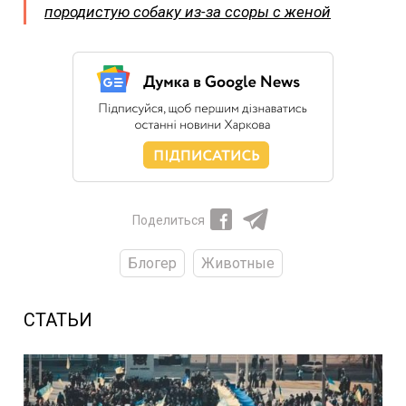
породистую собаку из-за ссоры с женой
Поделиться
Блогер
Животные
СТАТЬИ