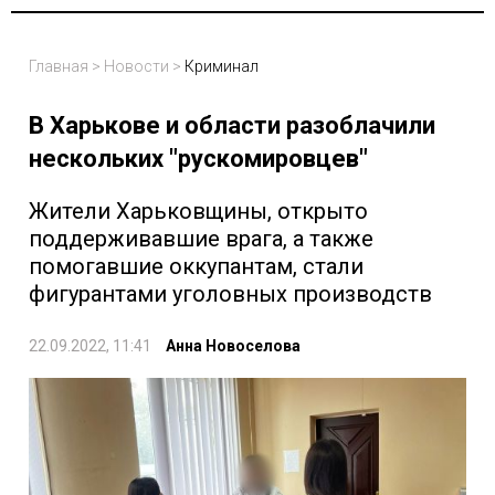
Главная
>
Новости
>
Криминал
В Харькове и области разоблачили
нескольких "рускомировцев"
Жители Харьковщины, открыто
поддерживавшие врага, а также
помогавшие оккупантам, стали
фигурантами уголовных производств
22.09.2022, 11:41
Анна Новоселова