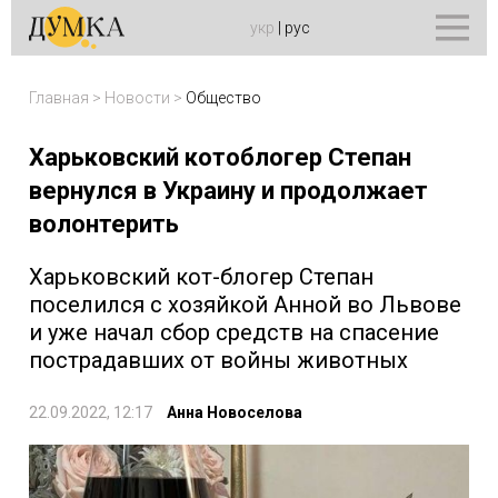
укр
|
рус
Главная
>
Новости
>
Общество
Харьковский котоблогер Степан
вернулся в Украину и продолжает
волонтерить
Харьковский кот-блогер Степан
поселился с хозяйкой Анной во Львове
и уже начал сбор средств на спасение
пострадавших от войны животных
22.09.2022, 12:17
Анна Новоселова