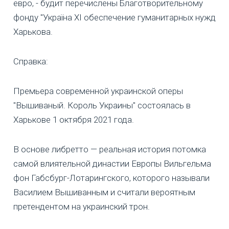
евро, - будит перечислены Благотворительному
фонду "Україна ХІ обеспечение гуманитарных нужд
Харькова.
Справка:
Премьера современной украинской оперы
"Вышиваный. Король Украины" состоялась в
Харькове 1 октября 2021 года.
В основе либретто — реальная история потомка
самой влиятельной династии Европы Вильгельма
фон Габсбург-Лотарингского, которого называли
Василием Вышиванным и считали вероятным
претендентом на украинский трон.