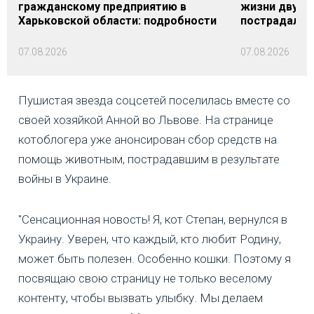
гражданскому предприятию в
жизни двух м
Харьковской области: подробности
пострадали
07.08.2026
07.08.2026
Пушистая звезда соцсетей поселилась вместе со
своей хозяйкой Анной во Львове. На странице
котоблогера уже анонсирован сбор средств на
помощь животным, пострадавшим в результате
войны в Украине.
"Сенсационная новость! Я, кот Степан, вернулся в
Украину. Уверен, что каждый, кто любит Родину,
может быть полезен. Особенно кошки. Поэтому я
посвящаю свою страницу не только веселому
контенту, чтобы вызвать улыбку. Мы делаем