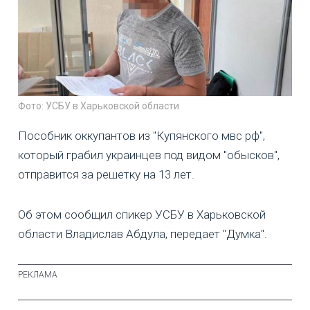
Фото: УСБУ в Харьковской области
Пособник оккупантов из "Купянского мвс рф",
который грабил украинцев под видом "обысков",
отправится за решетку на 13 лет.
Об этом сообщил спикер УСБУ в Харьковской
области Владислав Абдула, передает "Думка".