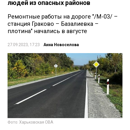
людей из опасных районов
Ремонтные работы на дороге "/М-03/ –
станция Граково – Базалиевка –
плотина" начались в августе
27.09.2023, 17:23
Анна Новоселова
Фото: Харьковская ОВА