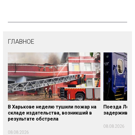
ГЛАВНОЕ
В Харькове неделю тушили пожар на
Поезда Лозо
складе издательства, возникший в
задерживаютс
результате обстрела
08.08.2026
08.08.2026