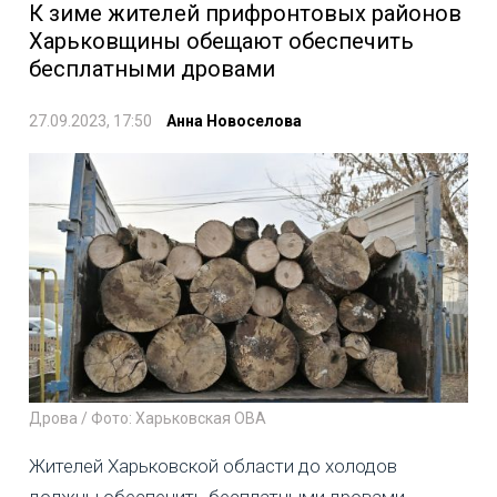
К зиме жителей прифронтовых районов
Харьковщины обещают обеспечить
бесплатными дровами
27.09.2023, 17:50
Анна Новоселова
Дрова / Фото: Харьковская ОВА
Жителей Харьковской области до холодов
должны обеспечить бесплатными дровами.