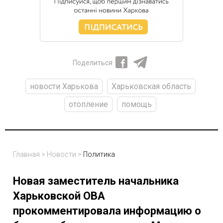
Поделиться
новости Харькова
Харьковская область
отопление
помощь
Главная
>
Новости
>
Политика
Новая заместитель начальника
Харьковской ОВА
прокомментировала информацию о