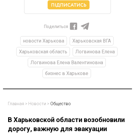
Поделиться
новости Харькова
Харьковская ВГА
Харьковская область
Логвинова Елена
Логвинова Елена Валентиновна
бизнес в Харькове
Главная
>
Новости
>
Общество
В Харьковской области возобновили
дорогу, важную для эвакуации