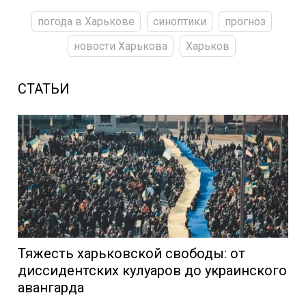
погода в Харькове
синоптики
прогноз
новости Харькова
Харьков
СТАТЬИ
Тяжесть харьковской свободы: от
диссидентских кулуаров до украинского
авангарда