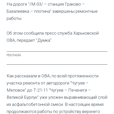
На дороге "/М-03/ – станция Граково –
Базалиевка – плотина" завершены ремонтные
работы.
Об этом сообщила пресс-служба Харьковской
ОВА, передает "Думка".
Как рассказали в ОВА, по всей протяженности
участка ремонта от автодороги "Чугуев –
Меловое" до Т-21-11 "Чугуев – Печенеги –
Великой Бурлук" уже уложен выравнивающий слой
из асфальтобетонной смеси. В настоящее время
продолжаются работы по устройству верхнего