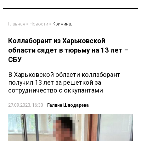
Главная
>
Новости
>
Криминал
Коллаборант из Харьковской
области сядет в тюрьму на 13 лет –
СБУ
В Харьковской области коллаборант
получил 13 лет за решеткой за
сотрудничество с оккупантами
27.09.2023, 16:30
Галина Шподарева