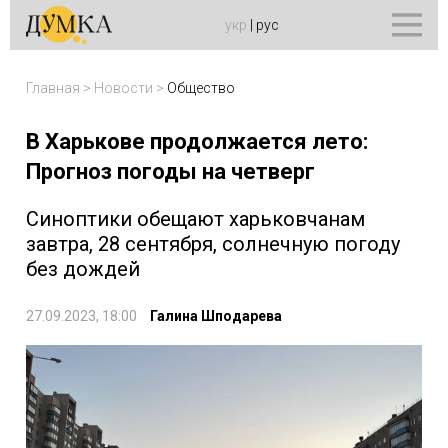
укр
|
рус
Главная
>
Новости
>
Общество
В Харькове продолжается лето:
Прогноз погоды на четверг
Синоптики обещают харьковчанам
завтра, 28 сентября, солнечную погоду
без дождей
27.09.2023, 18:00
Галина Шподарева