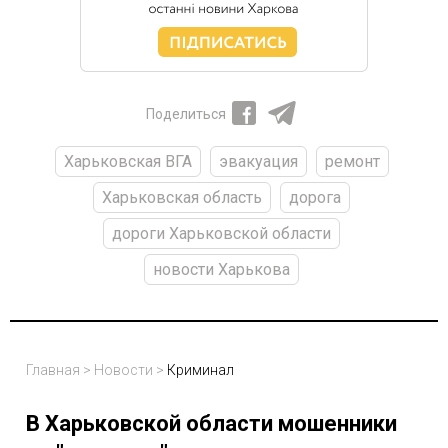
Поделиться
Харьковская ВГА
эвакуация
ремонт
Харьковская область
дорога
дороги Харьковской области
новости Харькова
Главная
>
Новости
>
Криминал
В Харьковской области мошенники