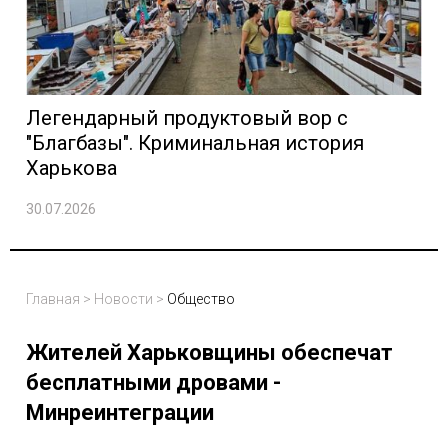
Легендарный продуктовый вор с
"Благбазы". Криминальная история
Харькова
30.07.2026
Главная
>
Новости
>
Общество
Жителей Харьковщины обеспечат
бесплатными дровами -
Минреинтеграции