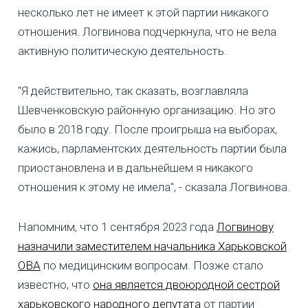
несколько лет не имеет к этой партии никакого
отношения. Логвинова подчеркнула, что не вела
активную политическую деятельность.
"Я действительно, так сказать, возглавляла
Шевченковскую районную организацию. Но это
было в 2018 году. После проигрыша на выборах,
кажись, парламентских деятельность партии была
приостановлена и в дальнейшем я никакого
отношения к этому не имела", - сказала Логвинова.
Напомним, что 1 сентября 2023 года
Логвинову
назначили заместителем начальника Харьковской
ОВА
по медицинским вопросам. Позже стало
известно, что
она является двоюродной сестрой
харьковского народного депутата
от партии