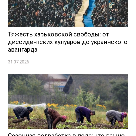
Тяжесть харьковской свободы: от
диссидентских кулуаров до украинского
авангарда
31.07.2026
Сезонная подработка в поле: что важно