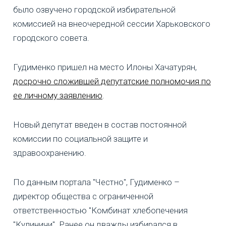
было озвучено городской избирательной
комиссией на внеочередной сессии Харьковского
городского совета.
Гудименко пришел на место Илоны Хачатурян,
досрочно сложившей депутатские полномочия по
ее личному заявлению
.
Новый депутат введен в состав постоянной
комиссии по социальной защите и
здравоохранению.
По данным портала "Честно", Гудименко –
директор общества с ограниченной
ответственностью "Комбинат хлебопечения
"Кулиничи". Ранее он дважды избирался в