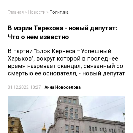
Главная
>
Новости
>
Политика
В мэрии Терехова - новый депутат:
Что о нем известно
В партии "Блок Кернеса –Успешный
Харьков", вокруг которой в последнее
время назревает скандал, связанный со
смертью ее основателя, - новый депутат
01.12.2023, 10:27
Анна Новоселова