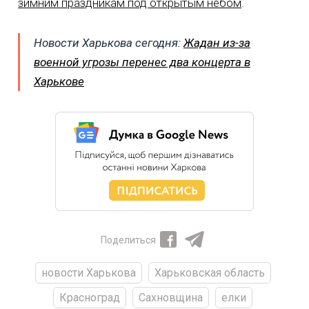
зимним праздникам под открытым небом
.
Новости Харькова сегодня:
Жадан из-за
военной угрозы перенес два концерта в
Харькове
Поделиться
новости Харькова
Харьковская область
Красноград
Сахновщина
елки