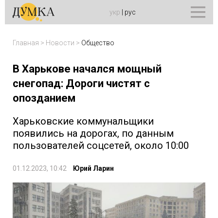
укр
|
рус
Главная
>
Новости
>
Общество
В Харькове начался мощный
снегопад: Дороги чистят с
опозданием
Харьковские коммунальщики
появились на дорогах, по данным
пользователей соцсетей, около 10:00
01.12.2023, 10:42
Юрий Ларин