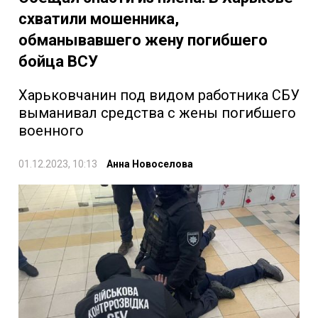
схватили мошенника,
обманывавшего жену погибшего
бойца ВСУ
Харьковчанин под видом работника СБУ
выманивал средства с жены погибшего
военного
01.12.2023, 10:13
Анна Новоселова