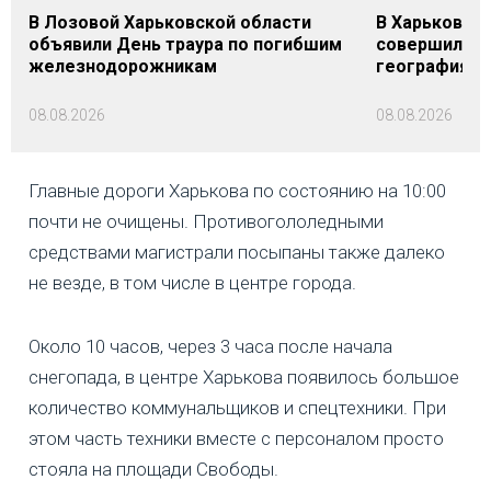
В Лозовой Харьковской области
В Харьковско
объявили День траура по погибшим
совершил 14
железнодорожникам
география б
08.08.2026
08.08.2026
Главные дороги Харькова по состоянию на 10:00
почти не очищены. Противогололедными
средствами магистрали посыпаны также далеко
не везде, в том числе в центре города.
Около 10 часов, через 3 часа после начала
снегопада, в центре Харькова появилось большое
количество коммунальщиков и спецтехники. При
этом часть техники вместе с персоналом просто
стояла на площади Свободы.