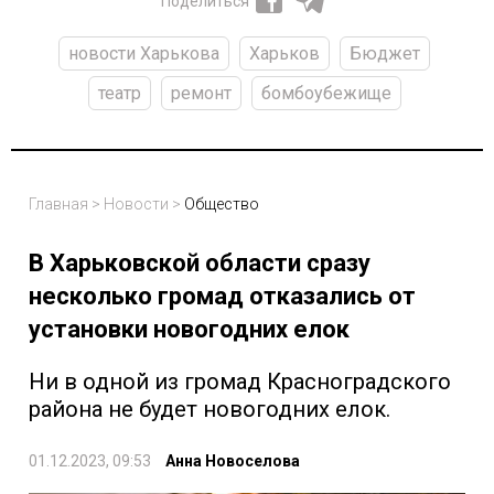
Поделиться
новости Харькова
Харьков
Бюджет
театр
ремонт
бомбоубежище
Главная
>
Новости
>
Общество
В Харьковской области сразу
несколько громад отказались от
установки новогодних елок
Ни в одной из громад Красноградского
района не будет новогодних елок.
01.12.2023, 09:53
Анна Новоселова