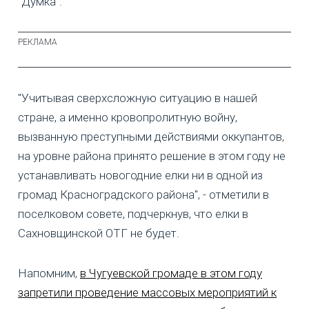
"Думка".
"Учитывая сверхсложную ситуацию в нашей
стране, а именно кровопролитную войну,
вызванную преступными действиями оккупантов,
на уровне района принято решение в этом году не
устанавливать новогодние елки ни в одной из
громад Красноградского района", - отметили в
поселковом совете, подчеркнув, что елки в
Сахновщинской ОТГ не будет.
Напомним,
в Чугуевской громаде в этом году
запретили проведение массовых мероприятий к