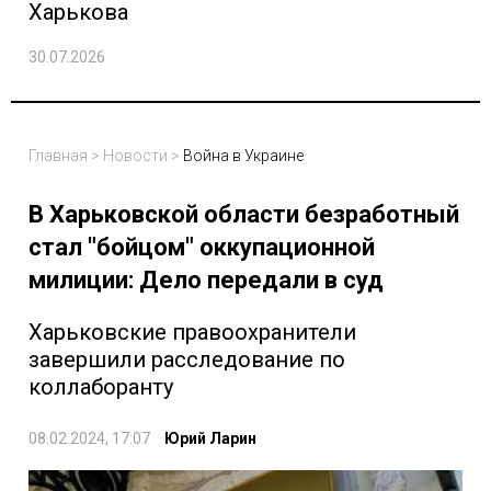
Харькова
30.07.2026
Главная
>
Новости
>
Война в Украине
В Харьковской области безработный
стал "бойцом" оккупационной
милиции: Дело передали в суд
Харьковские правоохранители
завершили расследование по
коллаборанту
08.02.2024, 17:07
Юрий Ларин