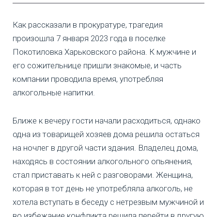
Как рассказали в прокуратуре, трагедия
произошла 7 января 2023 года в поселке
Покотиловка Харьковского района. К мужчине и
его сожительнице пришли знакомые, и часть
компании проводила время, употребляя
алкогольные напитки.
Ближе к вечеру гости начали расходиться, однако
одна из товарищей хозяев дома решила остаться
на ночлег в другой части здания. Владелец дома,
находясь в состоянии алкогольного опьянения,
стал приставать к ней с разговорами. Женщина,
которая в тот день не употребляла алкоголь, не
хотела вступать в беседу с нетрезвым мужчиной и
во избежание конфликта решила перейти в другую