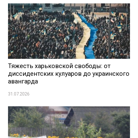
Тяжесть харьковской свободы: от
диссидентских кулуаров до украинского
авангарда
31.07.2026