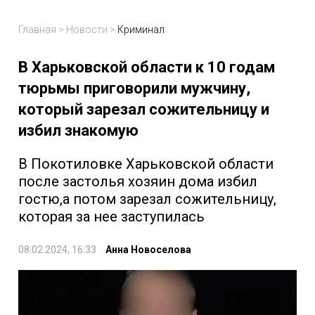
Главная
>
Новости
>
Криминал
В Харьковской области к 10 годам
тюрьмы приговорили мужчину,
который зарезал сожительницу и
избил знакомую
В Покотиловке Харьковской области
после застолья хозяин дома избил
гостю,а потом зарезал сожительницу,
которая за нее заступилась
08.02.2024, 16:33
Анна Новоселова