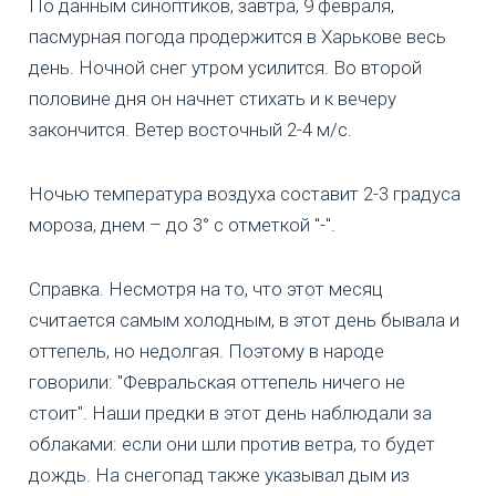
По данным синоптиков, завтра, 9 февраля,
пасмурная погода продержится в Харькове весь
день. Ночной снег утром усилится. Во второй
половине дня он начнет стихать и к вечеру
закончится. Ветер восточный 2-4 м/с.
Ночью температура воздуха составит 2-3 градуса
мороза, днем – до 3° с отметкой "-".
Справка. Несмотря на то, что этот месяц
считается самым холодным, в этот день бывала и
оттепель, но недолгая. Поэтому в народе
говорили: "Февральская оттепель ничего не
стоит". Наши предки в этот день наблюдали за
облаками: если они шли против ветра, то будет
дождь. На снегопад также указывал дым из