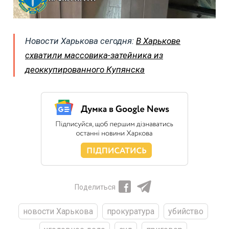
Новости Харькова сегодня:
В Харькове
схватили массовика-затейника из
деоккупированного Купянска
Поделиться
новости Харькова
прокуратура
убийство