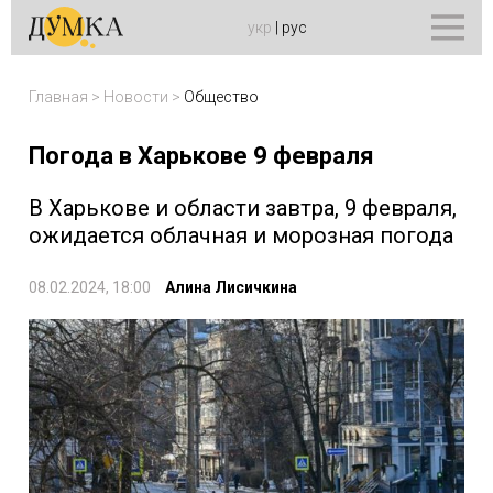
укр
|
рус
Главная
>
Новости
>
Общество
Погода в Харькове 9 февраля
В Харькове и области завтра, 9 февраля,
ожидается облачная и морозная погода
08.02.2024, 18:00
Алина Лисичкина