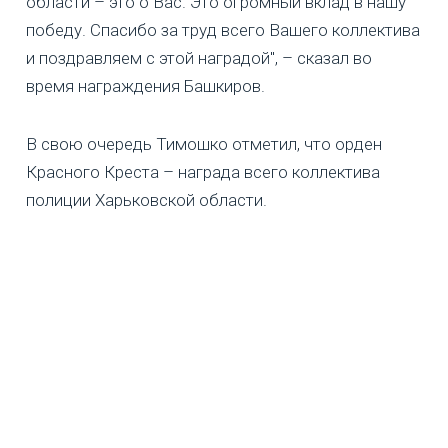
области – это о Вас. Это огромный вклад в нашу
победу. Спасибо за труд всего Вашего коллектива
и поздравляем с этой наградой", – сказал во
время награждения Башкиров.
В свою очередь Тимошко отметил, что орден
Красного Креста – награда всего коллектива
полиции Харьковской области.