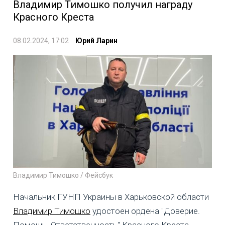
Владимир Тимошко получил награду
Красного Креста
08.02.2024, 17:02
Юрий Ларин
Владимир Тимошко / Фейсбук
Начальник ГУНП Украины в Харьковской области
Владимир Тимошко
удостоен ордена "Доверие.
Помощь. Ответственность" Красного Креста.