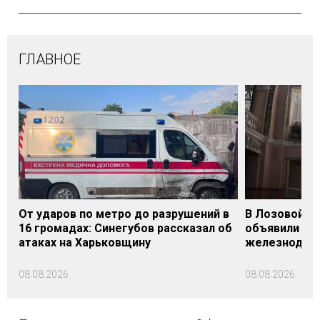
ГЛАВНОЕ
От ударов по метро до разрушений в
В Лозовой Х
16 громадах: Синегубов рассказал об
объявили Де
атаках на Харьковщину
железнодор
08.08.2026
08.08.2026