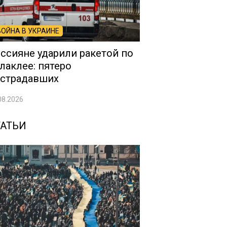
ВОЙНА В УКРАИНЕ
ссияне ударили ракетой по
лаклее: пятеро
страдавших
08.2026
ТАТЬИ