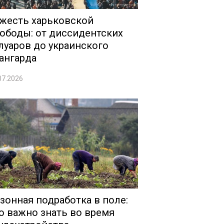
жесть харьковской
ободы: от диссидентских
луаров до украинского
ангарда
07.2026
зонная подработка в поле:
о важно знать во время