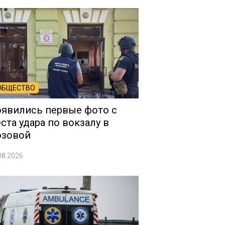
ОБЩЕСТВО
явились первые фото с
ста удара по вокзалу в
озовой
08.2026