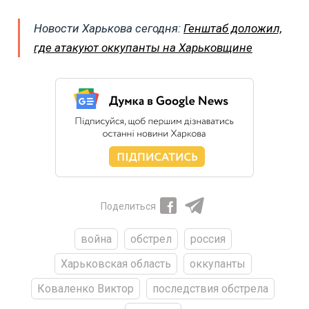
Новости Харькова сегодня:
Генштаб доложил,
где атакуют оккупанты на Харьковщине
Поделиться
война
обстрел
россия
Харьковская область
оккупанты
Коваленко Виктор
последствия обстрела