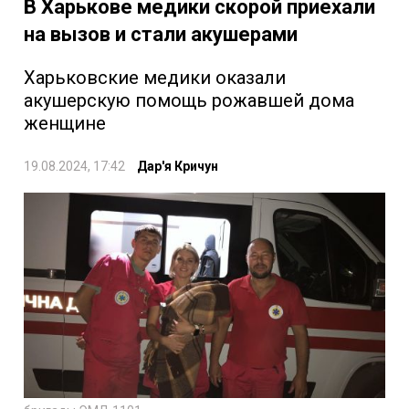
В Харькове медики скорой приехали
на вызов и стали акушерами
Харьковские медики оказали
акушерскую помощь рожавшей дома
женщине
19.08.2024, 17:42
Дар'я Кричун