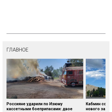
ГЛАВНОЕ
Россияне ударили по Изюму
Кабмин согл
кассетными боеприпасами: двое
нового заме