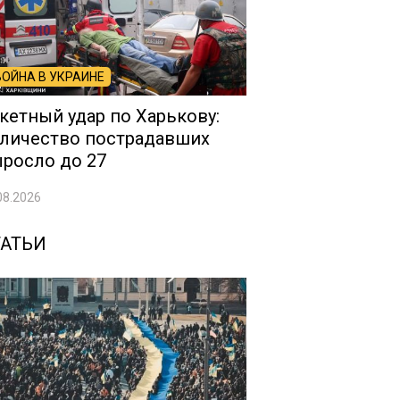
ВОЙНА В УКРАИНЕ
кетный удар по Харькову:
личество пострадавших
росло до 27
08.2026
ТАТЬИ