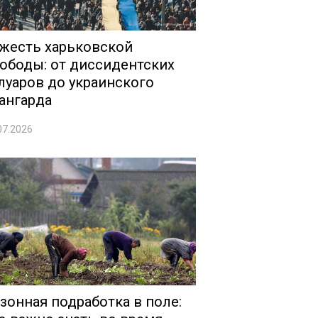
жесть харьковской
ободы: от диссидентских
луаров до украинского
ангарда
07.2026
зонная подработка в поле: