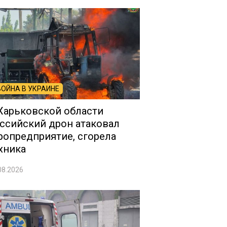
ВОЙНА В УКРАИНЕ
Харьковской области
ссийский дрон атаковал
ропредприятие, сгорела
хника
08.2026