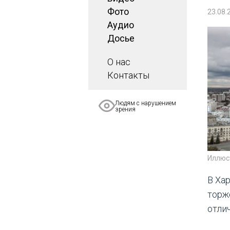
Фото
23.08.
Аудио
Досье
О нас
Контакты
Людям с нарушением
зрения
Иллюс
В Ха
торж
отли