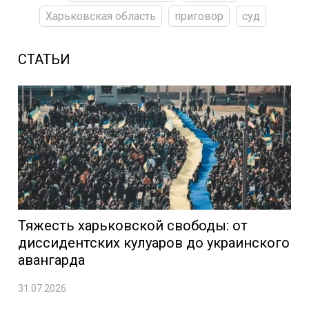
Харьковская область
приговор
суд
СТАТЬИ
Тяжесть харьковской свободы: от
диссидентских кулуаров до украинского
авангарда
31.07.2026