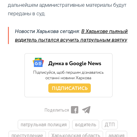
дальнейшем административные материалы будут
переданы в суд.
Новости Харькова сегодня:
В Харькове пьяный
водитель пытался всучить патрульным взятку
Поделиться
патрульная полиция
водитель
ДТП
преступление
Харьковская область
авария