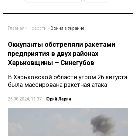
Главная
>
Новости
>
Война в Украине
Оккупанты обстреляли ракетами
предприятия в двух районах
Харьковщины – Синегубов
В Харьковской области утром 26 августа
была массирована ракетная атака
26.08.2024, 11:37
Юрий Ларин