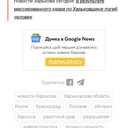
Новости Харькова сегодня:
В результате
массированного удара по Харьковщине погиб
человек
Поделиться
новости Харькова
Харьковская область
Изюм
Красноград
Лозовая
обстрел
Харьков
ракетный удар
разрушения
инфраструктура
промышленность