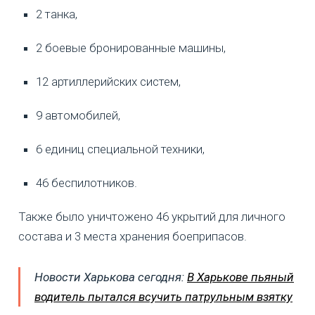
2 танка,
2 боевые бронированные машины,
12 артиллерийских систем,
9 автомобилей,
6 единиц специальной техники,
46 беспилотников.
Также было уничтожено 46 укрытий для личного
состава и 3 места хранения боеприпасов.
Новости Харькова сегодня:
В Харькове пьяный
водитель пытался всучить патрульным взятку