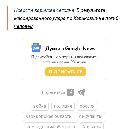
Новости Харькова сегодня:
В результате
массированного удара по Харьковщине погиб
человек
Поделиться
война
полиция
россия
Харьковская область
оккупанты
последствия обстрела
Харьков