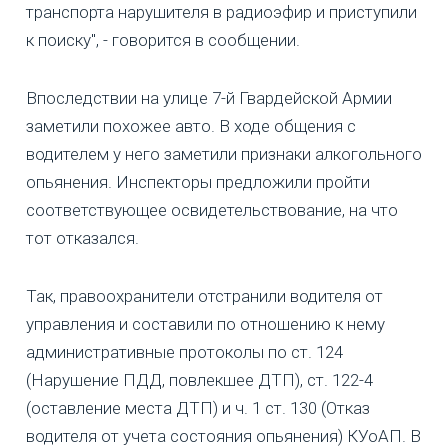
транспорта нарушителя в радиоэфир и приступили
к поиску", - говорится в сообщении.
Впоследствии на улице 7-й Гвардейской Армии
заметили похожее авто. В ходе общения с
водителем у него заметили признаки алкогольного
опьянения. Инспекторы предложили пройти
соответствующее освидетельствование, на что
тот отказался.
Так, правоохранители отстранили водителя от
управления и составили по отношению к нему
административные протоколы по ст. 124
(Нарушение ПДД, повлекшее ДТП), ст. 122-4
(оставление места ДТП) и ч. 1 ст. 130 (Отказ
водителя от учета состояния опьянения) КУоАП. В