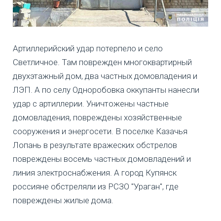
Артиллерийский удар потерпело и село
Светличное. Там поврежден многоквартирный
двухэтажный дом, два частных домовладения и
ЛЭП. А по селу Одноробовка оккупанты нанесли
удар с артиллерии. Уничтожены частные
домовладения, повреждены хозяйственные
сооружения и энергосети. В поселке Казачья
Лопань в результате вражеских обстрелов
повреждены восемь частных домовладений и
линия электроснабжения. А город Купянск
россияне обстреляли из РСЗО "Ураган", где
повреждены жилые дома.