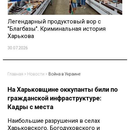
Легендарный продуктовый вор с
"Благбазы". Криминальная история
Харькова
30.07.2026
Главная
>
Новости
>
Война в Украине
На Харьковщине оккупанты били по
гражданской инфраструктуре:
Кадры с места
Наибольшие разрушения в селах
Харьковского, Богодуховского и