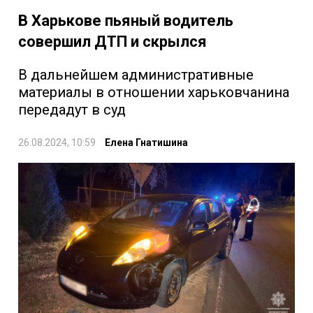
В Харькове пьяный водитель
совершил ДТП и скрылся
В дальнейшем административные
материалы в отношении харьковчанина
передадут в суд
26.08.2024, 10:59
Елена Гнатишина