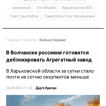
раненный
Погибший
Харьковская ВГА
Олег Синегубов
Синегубов Олег Васильевич
Главная
>
Новости
>
Война в Украине
В Волчанске россияне готовятся
деблокировать Агрегатный завод
В Харьковской области за сутки стало
почти на сотню оккупантов меньше
26.08.2024, 11:36
Дар'я Кричун