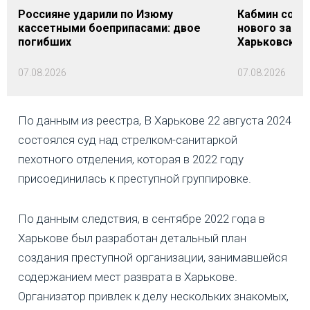
Россияне ударили по Изюму
Кабмин согл
кассетными боеприпасами: двое
нового заме
погибших
Харьковской 
07.08.2026
07.08.2026
По данным из реестра, В Харькове 22 августа 2024
состоялся суд над стрелком-санитаркой
пехотного отделения, которая в 2022 году
присоединилась к преступной группировке.
По данным следствия, в сентябре 2022 года в
Харькове был разработан детальный план
создания преступной организации, занимавшейся
содержанием мест разврата в Харькове.
Организатор привлек к делу нескольких знакомых,