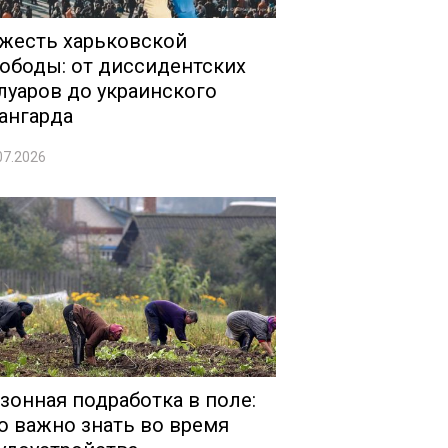
жесть харьковской
ободы: от диссидентских
луаров до украинского
ангарда
07.2026
зонная подработка в поле:
о важно знать во время