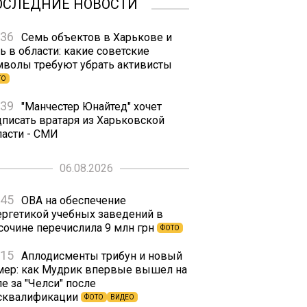
ОСЛЕДНИЕ НОВОСТИ
:36
Семь объектов в Харькове и
ь в области: какие советские
мволы требуют убрать активисты
ТО
:39
"Манчестер Юнайтед" хочет
дписать вратаря из Харьковской
ласти - СМИ
06.08.2026
:45
ОВА на обеспечение
ергетикой учебных заведений в
сочине перечислила 9 млн грн
ФОТО
:15
Аплодисменты трибун и новый
мер: как Мудрик впервые вышел на
е за "Челси" после
сквалификации
ФОТО
ВИДЕО