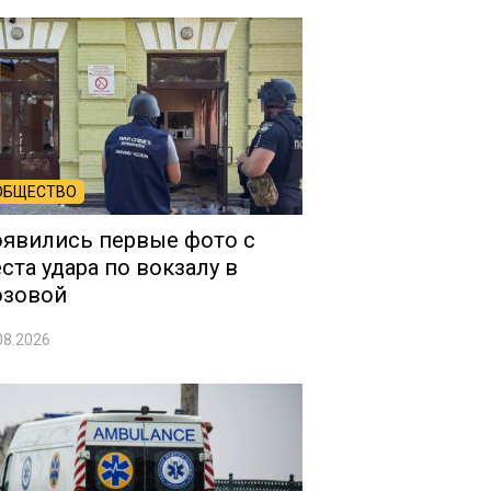
ОБЩЕСТВО
явились первые фото с
ста удара по вокзалу в
озовой
08.2026