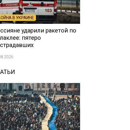
ВОЙНА В УКРАИНЕ
ссияне ударили ракетой по
лаклее: пятеро
страдавших
08.2026
ТАТЬИ