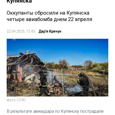
Купянска
Оккупанты сбросили на Купянска
четыре авиабомба днем 22 апреля
22.04.2025, 12:43
Дар'я Кричун
Фото: ГСЧС
В результате авиаудара по Купянску пострадали