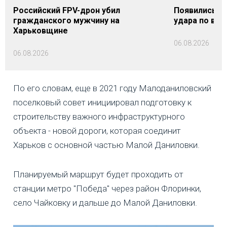
Российский FPV-дрон убил
Появились п
гражданского мужчину на
удара по вок
Харьковщине
06.08.2026
06.08.2026
По его словам, еще в 2021 году Малоданиловский
поселковый совет инициировал подготовку к
строительству важного инфраструктурного
объекта - новой дороги, которая соединит
Харьков с основной частью Малой Даниловки.
Планируемый маршрут будет проходить от
станции метро "Победа" через район Флоринки,
село Чайковку и дальше до Малой Даниловки.