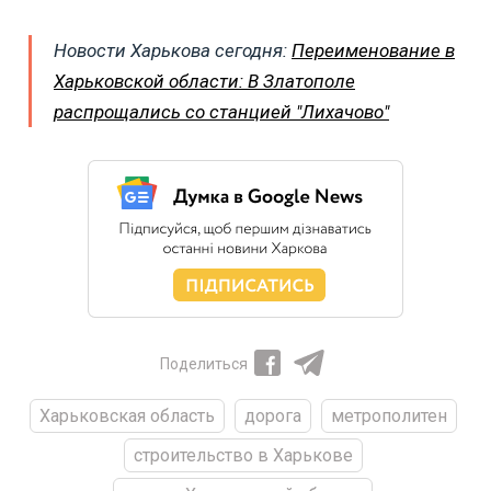
Новости Харькова сегодня:
Переименование в
Харьковской области: В Златополе
распрощались со станцией "Лихачово"
Поделиться
Харьковская область
дорога
метрополитен
строительство в Харькове