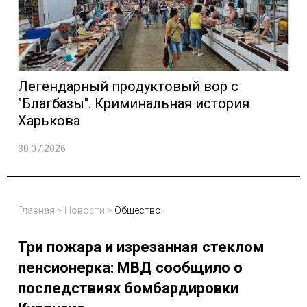
Легендарный продуктовый вор с
"Благбазы". Криминальная история
Харькова
30.07.2026
Главная
>
Новости
>
Общество
Три пожара и изрезанная стеклом
пенсионерка: МВД сообщило о
последствиях бомбардировки