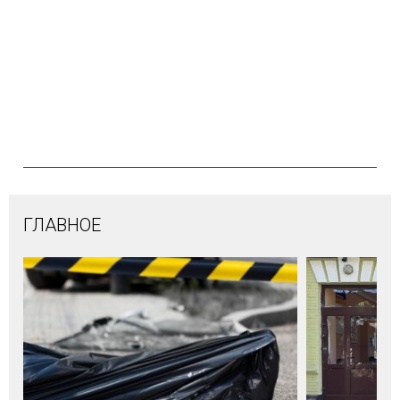
ГЛАВНОЕ