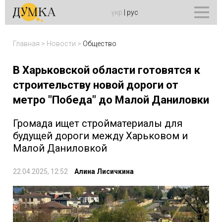
укр
|
рус
Главная
>
Новости
>
Общество
В Харьковской области готовятся к
строительству новой дороги от
метро "Победа" до Малой Даниловки
Громада ищет стройматериалы для
будущей дороги между Харьковом и
Малой Даниловкой
22.04.2025, 12:52
Алина Лисичкина