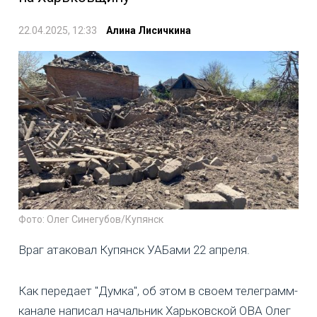
22.04.2025, 12:33
Алина Лисичкина
Фото: Олег Синегубов/Купянск
Враг атаковал Купянск УАБами 22 апреля.
Как передает "Думка", об этом в своем телеграмм-
канале написал начальник Харьковской ОВА Олег