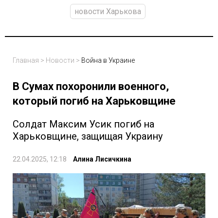
новости Харькова
Главная
>
Новости
>
Война в Украине
В Сумах похоронили военного,
который погиб на Харьковщине
Солдат Максим Усик погиб на
Харьковщине, защищая Украину
22.04.2025, 12:18
Алина Лисичкина