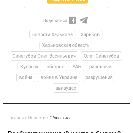
Поделиться
новости Харькова
Харьков
Харьковская область
Синегубов Олег Васильевич
Олег Синегубов
Купянск
обстрел
УАБ
раненный
война
война в Украине
разрушения
авиаудар
Главная
>
Новости
>
Общество