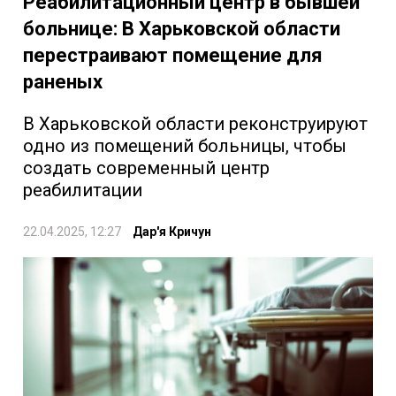
Реабилитационный центр в бывшей
больнице: В Харьковской области
перестраивают помещение для
раненых
В Харьковской области реконструируют
одно из помещений больницы, чтобы
создать современный центр
реабилитации
22.04.2025, 12:27
Дар'я Кричун