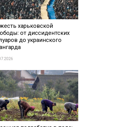
жесть харьковской
ободы: от диссидентских
луаров до украинского
ангарда
07.2026