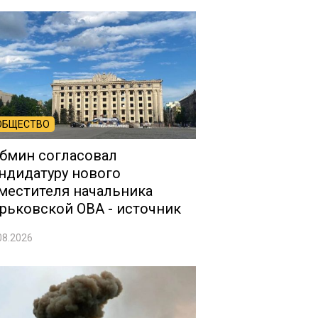
ОБЩЕСТВО
бмин согласовал
ндидатуру нового
местителя начальника
рьковской ОВА - источник
08.2026