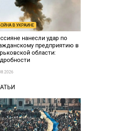
ВОЙНА В УКРАИНЕ
ссияне нанесли удар по
ажданскому предприятию в
рьковской области:
дробности
08.2026
ТАТЬИ