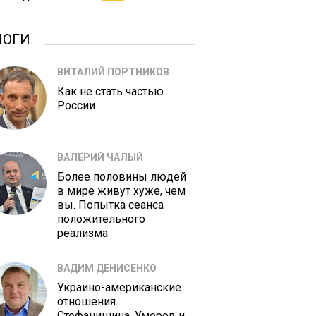
ЛОГИ
ВИТАЛИЙ ПОРТНИКОВ
Как не стать частью
России
ВАЛЕРИЙ ЧАЛЫЙ
Более половины людей
в мире живут хуже, чем
вы. Попытка сеанса
положительного
реализма
ВАДИМ ДЕНИСЕНКО
Украино-американские
отношения.
Стефанишина, Умеров и