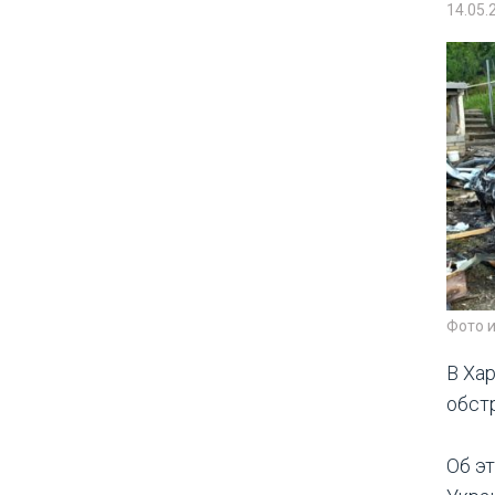
14.05.
Фото 
В Ха
обст
Об э