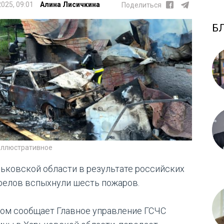
2025, 09:01
Алина Лисичкина
Поделиться
Б
иллюстративное
рьковской области в результате российских
релов вспыхнули шесть пожаров.
том сообщает Главное управление ГСЧС