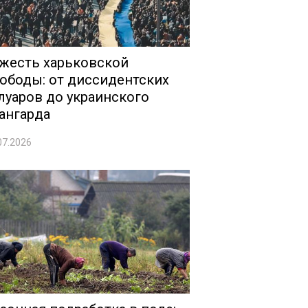
жесть харьковской
ободы: от диссидентских
луаров до украинского
ангарда
07.2026