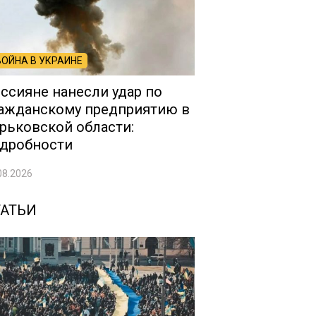
ВОЙНА В УКРАИНЕ
ссияне нанесли удар по
ажданскому предприятию в
рьковской области:
дробности
08.2026
ТАТЬИ