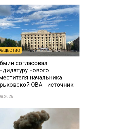
ОБЩЕСТВО
бмин согласовал
ндидатуру нового
местителя начальника
рьковской ОВА - источник
08.2026