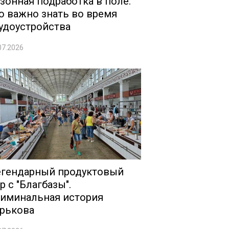
зонная подработка в поле:
о важно знать во время
удоустройства
07.2026
гендарный продуктовый
р с "Благбазы".
иминальная история
рькова