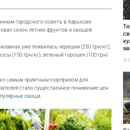
анным городского совета, в Харькове
Тя
товал сезон летних фруктов и овощей.
св
ку
рилавках уже появилась черешня (250 грн/кг),
ав
осы (150 грн/кг), зеленый горошек (100 грн/
31.
ко самым приятным сюрпризом для
пателей стало существенное понижение цен
опулярные овощи.