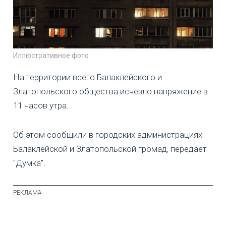
Иллюстративное фото
На территории всего Балаклейского и
Златопольского общества исчезло напряжение в
11 часов утра.
Об этом сообщили в городских администрациях
Балаклейской и Златопольской громад, передает
"Думка".