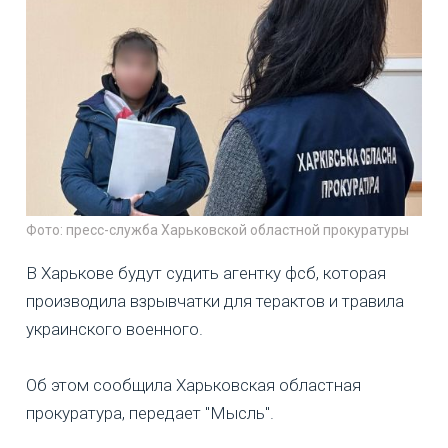
Фото: пресс-служба Харьковской областной прокуратуры
В Харькове будут судить агентку фсб, которая
производила взрывчатки для терактов и травила
украинского военного.
Об этом сообщила Харьковская областная
прокуратура, передает "Мысль".