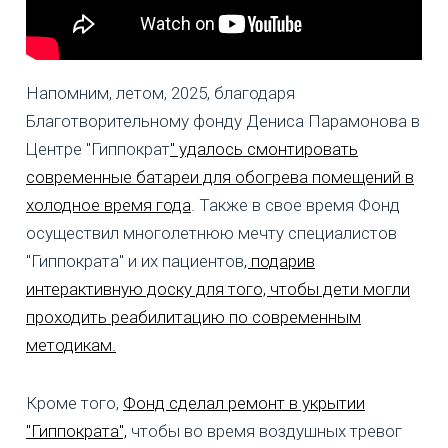
Напомним, летом, 2025, благодаря
Благотворительному фонду Дениса Парамонова в
Центре "Гиппократ
" удалось смонтировать
современные батареи для обогрева помещений в
холодное время года
. Также в свое время Фонд
осуществил многолетнюю мечту специалистов
"Гиппократа" и их пациентов
, подарив
интерактивную доску для того, чтобы дети могли
проходить реабилитацию по современным
методикам.
Кроме того,
Фонд сделал ремонт в укрытии
"Гиппократа",
чтобы во время воздушных тревог