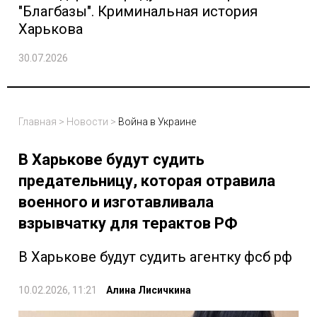
"Благбазы". Криминальная история
Харькова
30.07.2026
Главная
>
Новости
>
Война в Украине
В Харькове будут судить
предательницу, которая отравила
военного и изготавливала
взрывчатку для терактов РФ
В Харькове будут судить агентку фсб рф
10.02.2026, 11:21
Алина Лисичкина