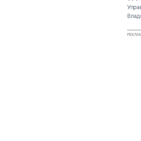
Упра
Влад