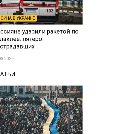
ВОЙНА В УКРАИНЕ
ссияне ударили ракетой по
лаклее: пятеро
страдавших
08.2026
ТАТЬИ