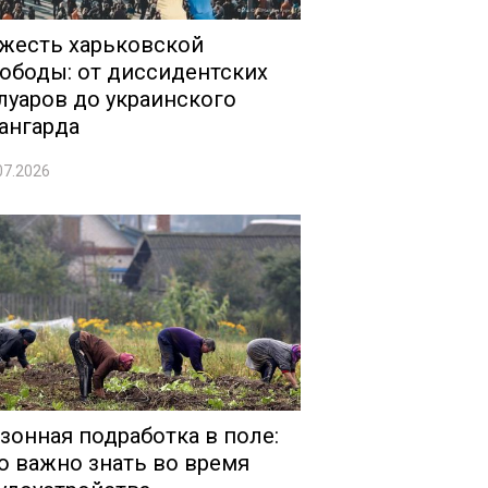
жесть харьковской
ободы: от диссидентских
луаров до украинского
ангарда
07.2026
зонная подработка в поле:
о важно знать во время