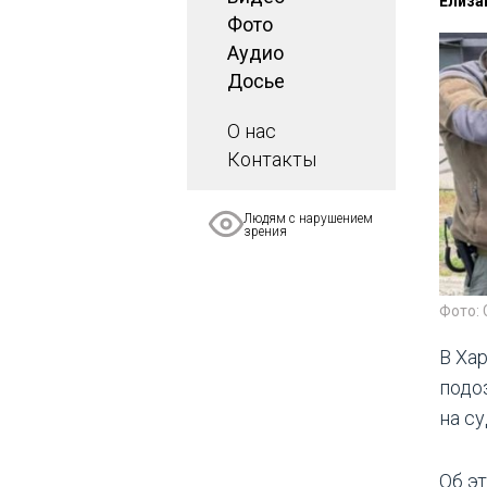
Елиза
Фото
Аудио
Досье
О нас
Контакты
Людям с нарушением
зрения
Фото:
В Ха
подо
на с
Об э