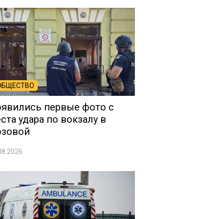
ОБЩЕСТВО
явились первые фото с
ста удара по вокзалу в
озовой
08.2026