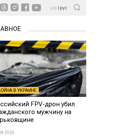
укр
|
рус
ЛАВНОЕ
ВОЙНА В УКРАИНЕ
ссийский FPV-дрон убил
ажданского мужчину на
рьковщине
08.2026