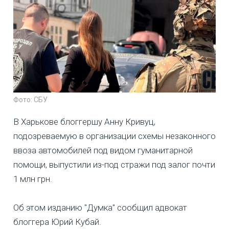
Фото: СБУ
В Харькове блоггершу Анну Кривуц,
подозреваемую в организации схемы незаконного
ввоза автомобилей под видом гуманитарной
помощи, выпустили из-под стражи под залог почти
1 млн грн.
Об этом изданию "Думка" сообщил адвокат
блоггера Юрий Кубай.