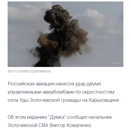
Фото иллюстративное
Российская авиация нанесла удар двумя
управляемыми авиабомбами по окрестностям
села Уды Золочевской громады на Харьковщине.
Об этом изданию "Думка" сообщил начальник
Золочевской СВА Виктор Коваленко.