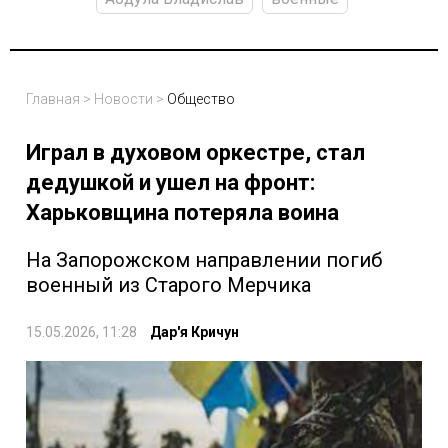
Главная
>
Новости
>
Общество
Играл в духовом оркестре, стал
дедушкой и ушел на фронт:
Харьковщина потеряла воина
На Запорожском направлении погиб
военный из Старого Мерчика
15.05.2026, 11:28
Дар'я Кричун