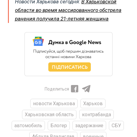
Новости Харькова сегодня:
В Харьковской
области во время массированного обстрела
ранения получила 21-летняя женщина
Поделиться
новости Харькова
Харьков
Харьковская область
контрабанда
автомобиль
Блогер
задержание
СБУ
Абдула Владислав
военные