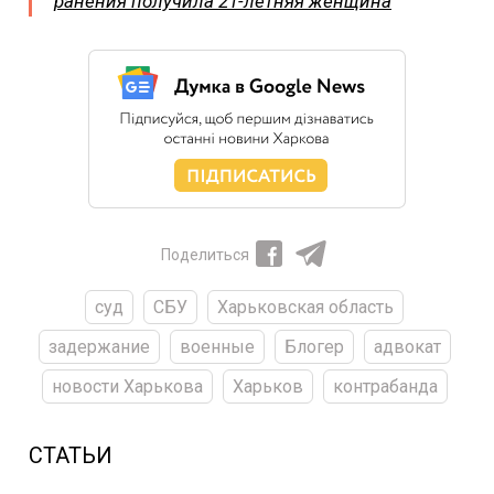
ранения получила 21-летняя женщина
Поделиться
суд
СБУ
Харьковская область
задержание
военные
Блогер
адвокат
новости Харькова
Харьков
контрабанда
СТАТЬИ