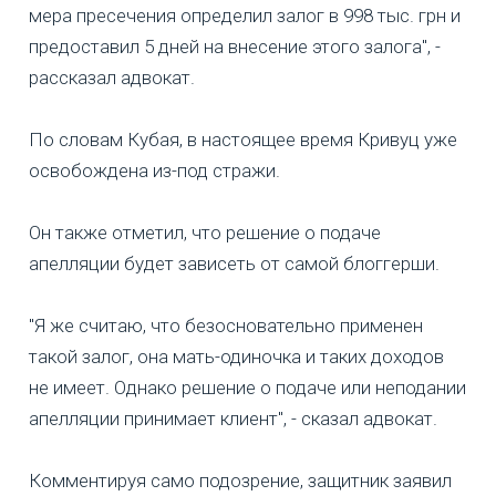
мера пресечения определил залог в 998 тыс. грн и
предоставил 5 дней на внесение этого залога", -
рассказал адвокат.
По словам Кубая, в настоящее время Кривуц уже
освобождена из-под стражи.
Он также отметил, что решение о подаче
апелляции будет зависеть от самой блоггерши.
"Я же считаю, что безосновательно применен
такой залог, она мать-одиночка и таких доходов
не имеет. Однако решение о подаче или неподании
апелляции принимает клиент", - сказал адвокат.
Комментируя само подозрение, защитник заявил