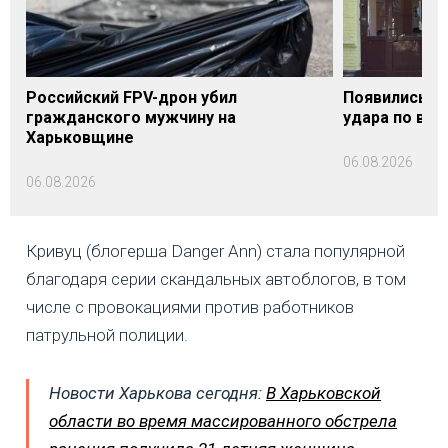
Российский FPV-дрон убил
Появились п
гражданского мужчину на
удара по вок
Харьковщине
06.08.2026
06.08.2026
Кривуц (блогерша Danger Ann) стала популярной
благодаря серии скандальных автоблогов, в том
числе с провокациями против работников
патрульной полиции.
Новости Харькова сегодня:
В Харьковской
области во время массированного обстрела