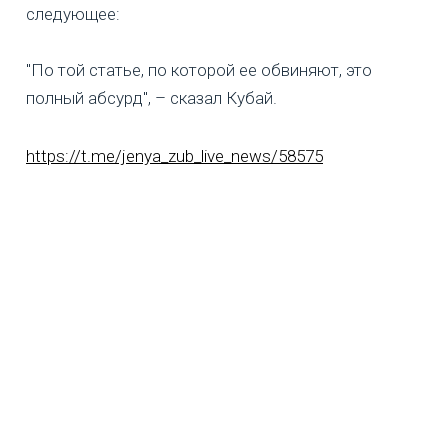
следующее:
"По той статье, по которой ее обвиняют, это
полный абсурд", – сказал Кубай.
https://t.me/jenya_zub_live_news/58575