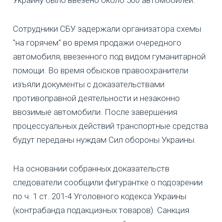
Украину было ввезено около 500 автомобилей.
Сотрудники СБУ задержали организатора схемы
"на горячем" во время продажи очередного
автомобиля, ввезенного под видом гуманитарной
помощи. Во время обысков правоохранители
изъяли документы с доказательствами
противоправной деятельности и незаконно
ввозимые автомобили. После завершения
процессуальных действий транспортные средства
будут переданы нуждам Сил обороны Украины.
На основании собранных доказательств
следователи сообщили фигурантке о подозрении
по ч. 1 ст. 201-4 Уголовного кодекса Украины
(контрабанда подакцизных товаров). Санкция