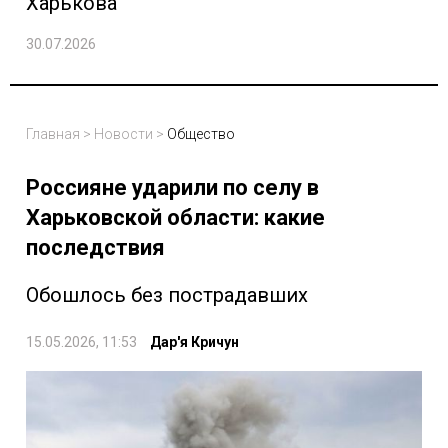
Харькова
30.07.2026
Главная
>
Новости
>
Общество
Россияне ударили по селу в
Харьковской области: какие
последствия
Обошлось без пострадавших
15.05.2026, 11:53
Дар'я Кричун