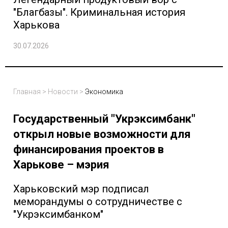
"Благбазы". Криминальная история
Харькова
30.07.2026
Главная
>
Новости
>
Экономика
Государственный "Укрэксимбанк"
открыл новые возможности для
финансирования проектов в
Харькове – мэрия
Харьковский мэр подписал
меморандумы о сотрудничестве с
"Укрэксимбанком"