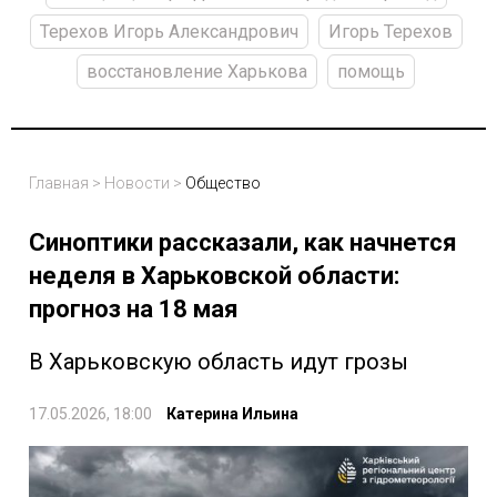
Терехов Игорь Александрович
Игорь Терехов
восстановление Харькова
помощь
Главная
>
Новости
>
Общество
Синоптики рассказали, как начнется
неделя в Харьковской области:
прогноз на 18 мая
В Харьковскую область идут грозы
17.05.2026, 18:00
Катерина Ильина