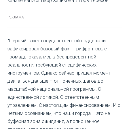
канале написал мэр Харькова Игорь Терехов.
"Первый пакет государственной поддержки
зафиксировал базовый факт: прифронтовые
громады оказались в беспрецедентной
реальности, требующей специфических
инструментов. Однако сейчас пришел момент
двигаться дальше – от точечных шагов до
масштабной национальной программы. С
единственной логикой. С ответственным
управлением. С настоящим финансированием. И с
четким осознанием, что наши города – это не
буферная зона ожидания, а полноценное