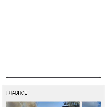
ГЛАВНОЕ