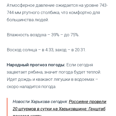
Атмосферное давление ожидается на уровне 743-
744 мм ртутного столбика, что комфортно для
большинства людей.
Влажность воздуха – 39% – до 75%.
Восход солнца – в 4:33, заход – в 20:31.
Народный прогноз погоды:
Если сегодня
зацветает рябина, значит погода будет теплой.
Идет дождь и квакают лягушки в водоемах –
скоро наладится погода.
Новости Харькова сегодня:
Россияне провели
20 штурмов в сутки на Харьковщине: Генштаб