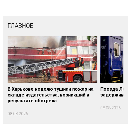
ГЛАВНОЕ
В Харькове неделю тушили пожар на
Поезда Лозо
складе издательства, возникший в
задерживаютс
результате обстрела
08.08.2026
08.08.2026