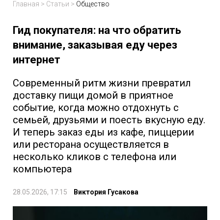
Главная
>
Статьи
>
Общество
Гид покупателя: на что обратить
внимание, заказывая еду через
интернет
Современный ритм жизни превратил
доставку пищи домой в приятное
событие, когда можно отдохнуть с
семьей, друзьями и поесть вкусную еду.
И теперь заказ еды из кафе, пиццерии
или ресторана осуществляется в
несколько кликов с телефона или
компьютера
28.05.2026, 17:15
Виктория Гусакова