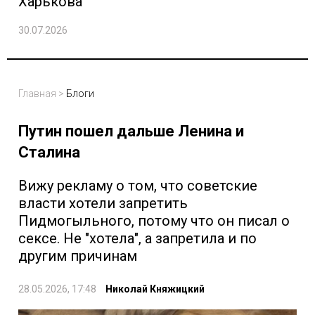
Харькова
30.07.2026
Главная
>
Блоги
Путин пошел дальше Ленина и
Сталина
Вижу рекламу о том, что советские
власти хотели запретить
Пидмогыльного, потому что он писал о
сексе. Не "хотела", а запретила и по
другим причинам
28.05.2026, 17:48
Николай Княжицкий