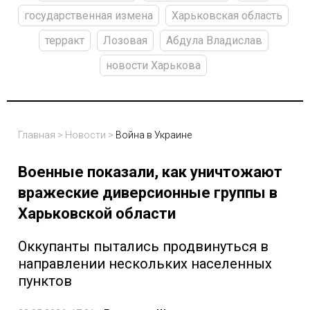
государственная измена
Харьковская область
терракт
Лозовая
Абдула Владислав
новости Харькова
Главная
>
Новости
>
Война в Украине
Военные показали, как уничтожают
вражеские диверсионные группы в
Харьковской области
Оккупанты пытались продвинуться в
направлении нескольких населенных
пунктов