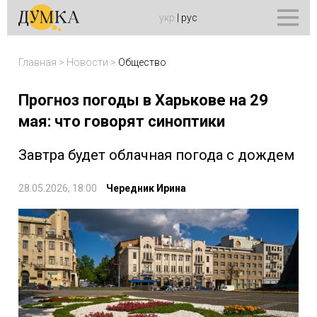
укр
|
рус
Главная
>
Новости
>
Общество
Прогноз погоды в Харькове на 29
мая: что говорят синоптики
Завтра будет облачная погода с дождем
28.05.2026, 18:00
Чередник Ирина