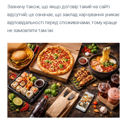
Зазначу також, що якщо договір такий на сайті
відсутній, це означає, що заклад харчування уникає
відповідальності перед споживачами, тому краще
не замовляти там їжі.