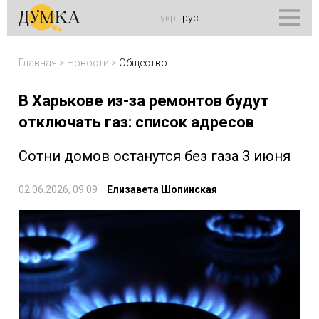
укр
|
рус
Главная
>
Новости
>
Общество
В Харькове из-за ремонтов будут
отключать газ: список адресов
Сотни домов останутся без газа 3 июня
02.06.2026, 09:09
Елизавета Шопинская