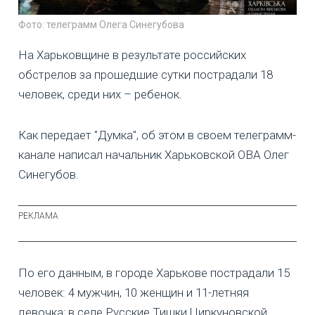
Фото: телеграмм Олега Синегубова
На Харьковщине в результате российских
обстрелов за прошедшие сутки пострадали 18
человек, среди них – ребенок.
Как передает "Думка", об этом в своем телеграмм-
канале написал начальник Харьковской ОВА Олег
Синегубов.
По его данным, в городе Харькове пострадали 15
человек: 4 мужчин, 10 женщин и 11-летняя
девочка; в селе Русские Тишки Циркуновской