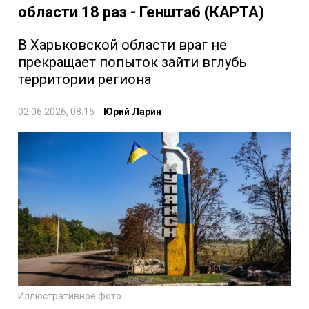
области 18 раз - Генштаб (КАРТА)
В Харьковской области враг не
прекращает попыток зайти вглубь
территории региона
02.06.2026, 08:15
Юрий Ларин
Иллюстративное фото