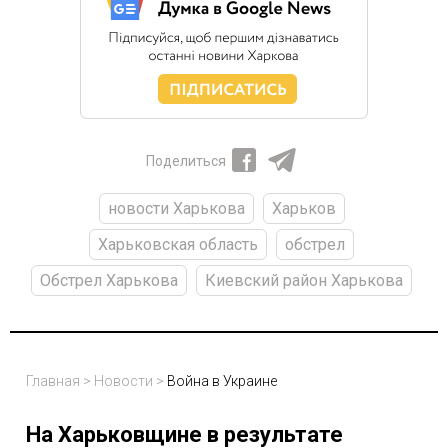
Поделиться
новости Харькова
Харьков
Харьковская область
обстрел
Обстрел Харькова
Киевский район Харькова
Главная
>
Новости
>
Война в Украине
На Харьковщине в результате