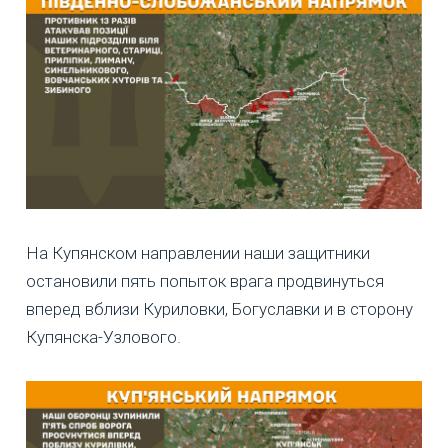
На Купянском направлении наши защитники
остановили пять попыток врага продвинуться
вперед вблизи Куриловки, Богуславки и в сторону
Купянска-Узлового.