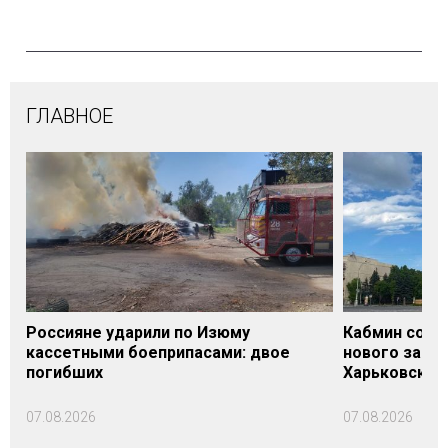
ГЛАВНОЕ
Россияне ударили по Изюму
Кабмин согл
кассетными боеприпасами: двое
нового заме
погибших
Харьковской 
07.08.2026
07.08.2026