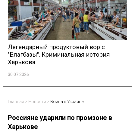
Легендарный продуктовый вор с
"Благбазы". Криминальная история
Харькова
30.07.2026
Главная
>
Новости
>
Война в Украине
Россияне ударили по промзоне в
Харькове