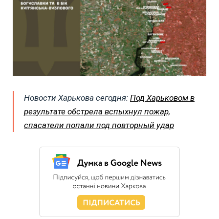
Новости Харькова сегодня:
Под Харьковом в
результате обстрела вспыхнул пожар,
спасатели попали под повторный удар