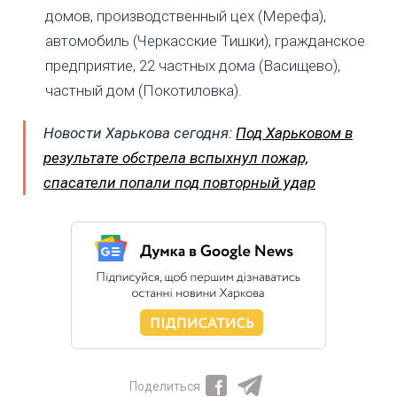
домов, производственный цех (Мерефа),
автомобиль (Черкасские Тишки), гражданское
предприятие, 22 частных дома (Васищево),
частный дом (Покотиловка).
Новости Харькова сегодня:
Под Харьковом в
результате обстрела вспыхнул пожар,
спасатели попали под повторный удар
Поделиться