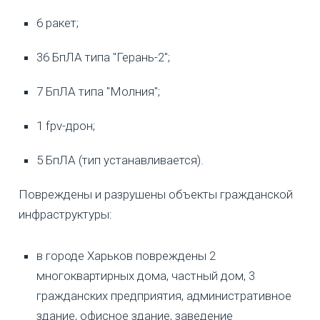
6 ракет;
36 БпЛА типа "Герань-2";
7 БпЛА типа "Молния";
1 fpv-дрон;
5 БпЛА (тип устанавливается).
Повреждены и разрушены объекты гражданской
инфраструктуры:
в городе Харьков повреждены 2
многоквартирных дома, частный дом, 3
гражданских предприятия, административное
здание, офисное здание, заведение