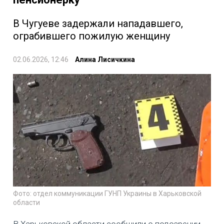
В Чугуеве задержали нападавшего,
ограбившего пожилую женщину
02.06.2026, 12:46
Алина Лисичкина
Фото: отдел коммуникации ГУНП Украины в Харьковской
области
В Харьковской области сообщили о подозрении