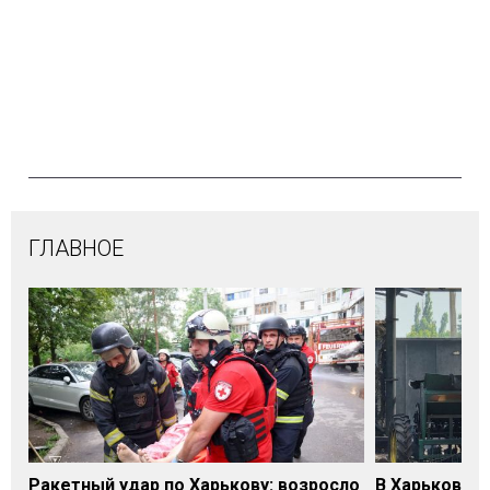
ГЛАВНОЕ
Ракетный удар по Харькову: возросло
В Харьковско