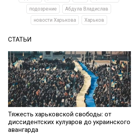
подозрение
Абдула Владислав
новости Харькова
Харьков
СТАТЬИ
Тяжесть харьковской свободы: от
диссидентских кулуаров до украинского
авангарда