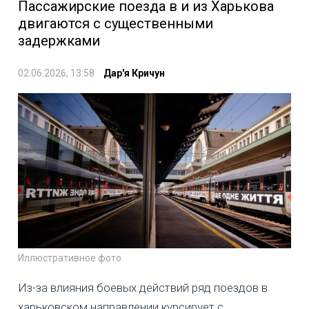
Пассажирские поезда в и из Харькова
двигаются с существенными
задержками
02.06.2026, 13:58
Дар'я Кричун
Иллюстративное фото
Из-за влияния боевых действий ряд поездов в
харьковском направлении курсирует с