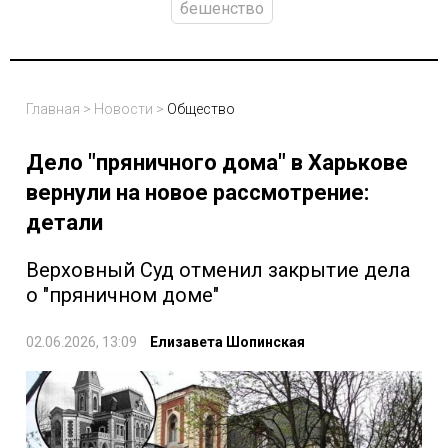
бешенство
Главная
>
Новости
>
Общество
Дело "пряничного дома" в Харькове
вернули на новое рассмотрение:
детали
Верховный Суд отменил закрытие дела
о "пряничном доме"
02.06.2026, 13:09
Елизавета Шопинская