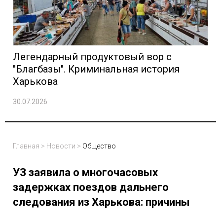
Легендарный продуктовый вор с
"Благбазы". Криминальная история
Харькова
30.07.2026
Главная
>
Новости
>
Общество
УЗ заявила о многочасовых
задержках поездов дальнего
следования из Харькова: причины