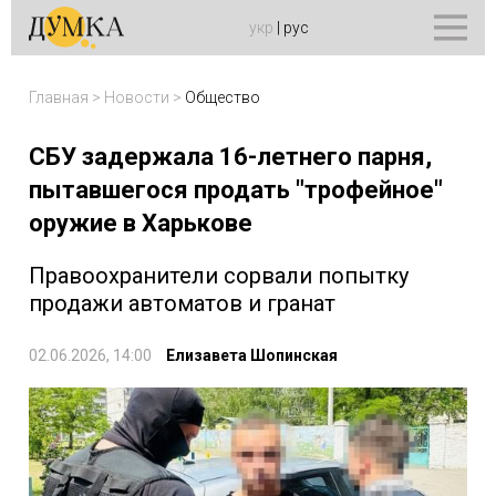
укр
|
рус
Главная
>
Новости
>
Общество
СБУ задержала 16-летнего парня,
пытавшегося продать "трофейное"
оружие в Харькове
Правоохранители сорвали попытку
продажи автоматов и гранат
02.06.2026, 14:00
Елизавета Шопинская