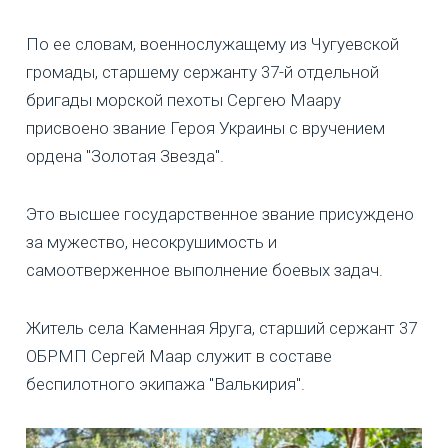
По ее словам, военнослужащему из Чугуевской
громады, старшему сержанту 37-й отдельной
бригады морской пехоты Сергею Маару
присвоено звание Героя Украины с вручением
ордена "Золотая Звезда".
Это высшее государственное звание присуждено
за мужество, несокрушимость и
самоотверженное выполнение боевых задач.
Житель села Каменная Яруга, старший сержант 37
ОБРМП Сергей Маар служит в составе
беспилотного экипажа "Валькирия".