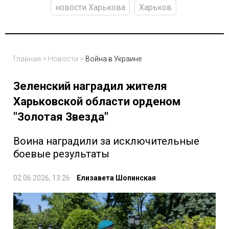
новости Харькова
Харьков
Главная
>
Новости
>
Война в Украине
Зеленский наградил жителя
Харьковской области орденом
"Золотая Звезда"
Воина наградили за исключительные
боевые результаты
02.06.2026, 13:26
Елизавета Шопинская