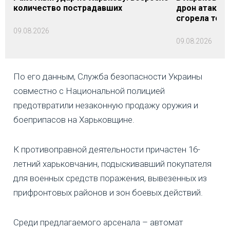
количество пострадавших
дрон атакова
сгорела техн
09.08.2026
09.08.2026
По его данным, Служба безопасности Украины
совместно с Национальной полицией
предотвратили незаконную продажу оружия и
боеприпасов на Харьковщине.
К противоправной деятельности причастен 16-
летний харьковчанин, подыскивавший покупателя
для военных средств поражения, вывезенных из
прифронтовых районов и зон боевых действий.
Среди предлагаемого арсенала – автомат