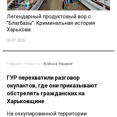
Легендарный продуктовый вор с
"Благбазы". Криминальная история
Харькова
30.07.2026
Главная
>
Новости
>
Война в Украине
ГУР перехватили разговор
окупантов, где они приказывают
обстрелять гражданских на
Харьковщине
На оккупированной территории