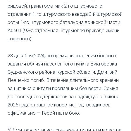
рядовой, гранатометчик 2-го штурмового
отделения 1-го штурмового взвода 3-й штурмовой
роты 1-го штурмового батальона воинской части
А0501 (92-я отдельная штурмовая бригада имени
кошевого).
23 декабря 2024, во время выполнения боевого
задания вблизи населенного пункта Викторовка
Суджанского района Курской области, Дмитрий
Левченко погиб. В течение длительного времени
защитника считали пропавшим без вести. Семья
до последнего держалась за надежду, но в июне
2026 года страшное известие подтвердилось
официально — Герой пал в бою.
У Дмитрия остались сын, жена, родители и сестра.