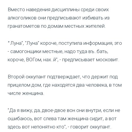
Вместо наведения дисциплины среди своих
алкоголиков они предписывают избивать из
гранатометов по домам местных жителей.
"
Луна", "Луна" короче, поступила информация, это
- самогонщики местные, надо туда въ..бать,
короче, ВОГом, нах..й", - предписывает московит.
Второй оккупант подтверждает, что держит под
прицелом дом, где находятся два человека, в том
числе женщина.
"Да я вижу, да, двое-двое вон они внутри, если не
ошибаюсь, вот слева там женщина сидит, а вот
здесь вот непонятно кто", - говорит оккупант.