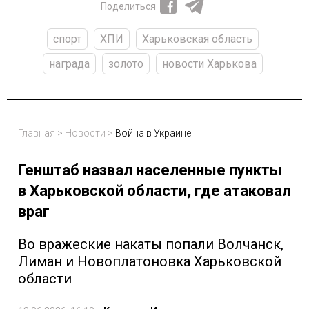
Поделиться
спорт
ХПИ
Харьковская область
награда
золото
новости Харькова
Главная
>
Новости
>
Война в Украине
Генштаб назвал населенные пункты
в Харьковской области, где атаковал
враг
Во вражеские накаты попали Волчанск,
Лиман и Новоплатоновка Харьковской
области