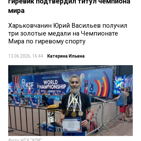
гиревик подтвердил титул чемпиона
мира
Харьковчанин Юрий Васильев получил
три золотые медали на Чемпионате
Мира по гиревому спорту
13.06.2026, 16:44
Катерина Ильина
Фото: НТУ "ХПИ"