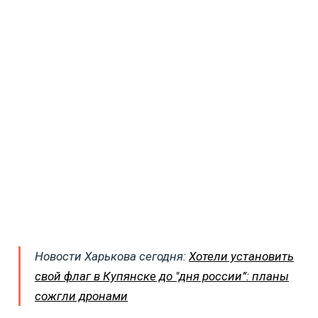
Новости Харькова сегодня:
Хотели установить
свой флаг в Купянске до "дня россии”: планы
сожгли дронами