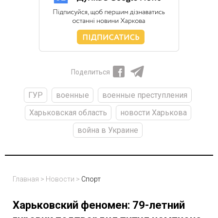
Поделиться
ГУР
военные
военные преступления
Харьковская область
новости Харькова
война в Украине
Главная
>
Новости
>
Спорт
Харьковский феномен: 79-летний