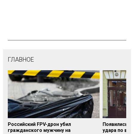
ГЛАВНОЕ
Российский FPV-дрон убил
Появились п
гражданского мужчину на
удара по вок