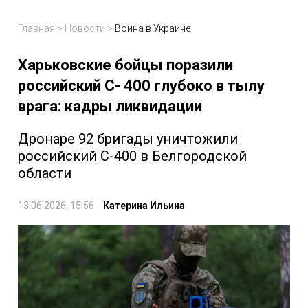
Главная
>
Новости
>
Война в Украине
Харьковские бойцы поразили
российский С- 400 глубоко в тылу
врага: кадры ликвидации
Дронаре 92 бригады уничтожили
российский С-400 в Белгородской
области
13.06.2026, 15:56
Катерина Ильина