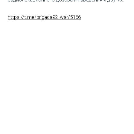
https://t.me/brigada92_war/5166