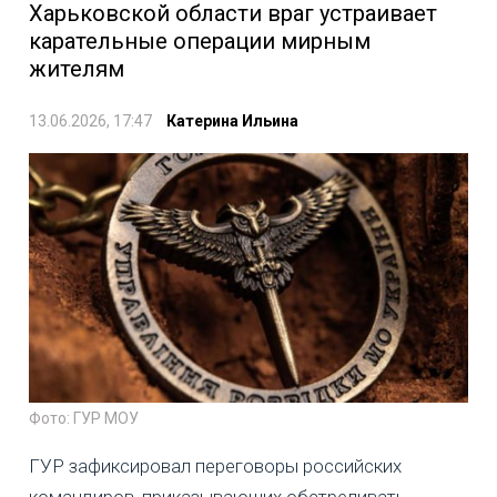
Харьковской области враг устраивает
карательные операции мирным
жителям
13.06.2026, 17:47
Катерина Ильина
Фото: ГУР МОУ
ГУР зафиксировал переговоры российских
командиров, приказывающих обстреливать