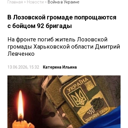
Главная
>
Новости
>
Война в Украине
В Лозовской громаде попрощаются
с бойцом 92 бригады
На фронте погиб житель Лозовской
громады Харьковской области Дмитрий
Левченко
13.06.2026, 15:32
Катерина Ильина