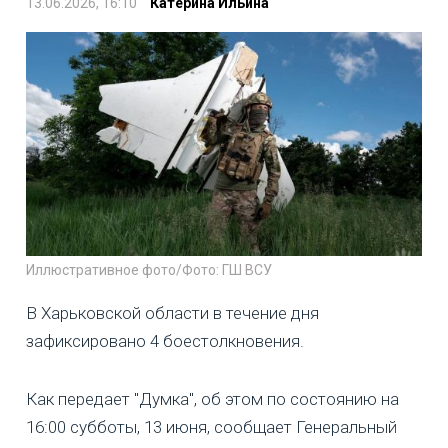
13.06.2026, 16:10
Катерина Ильина
Иллюстративное фото/Фото: ГШ ВСУ
В Харьковской области в течение дня
зафиксировано 4 боестолкновения.
Как передает "Думка", об этом по состоянию на
16:00 субботы, 13 июня, сообщает Генеральный