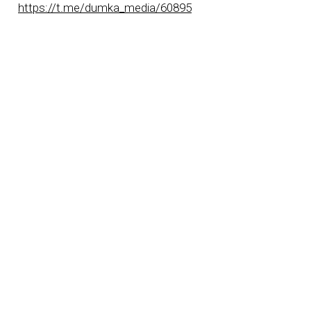
https://t.me/dumka_media/60895