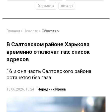
Харьков
пожар
Главная
>
Новости
>
Общество
В Салтовском районе Харькова
временно отключат газ: список
адресов
16 июня часть Салтовского района
останется без газа
15.06.2026, 10:24
Чередник Ирина