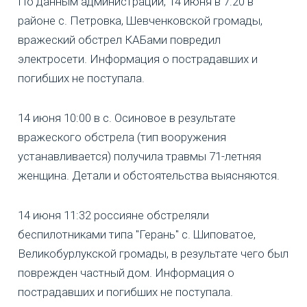
По данным администрации, 14 июня в 7:20 в
районе с. Петровка, Шевченковской громады,
вражеский обстрел КАБами повредил
электросети. Информация о пострадавших и
погибших не поступала.
14 июня 10:00 в с. Осиновое в результате
вражеского обстрела (тип вооружения
устанавливается) получила травмы 71-летняя
женщина. Детали и обстоятельства выясняются.
14 июня 11:32 россияне обстреляли
беспилотниками типа "Герань" с. Шиповатое,
Великобурлукской громады, в результате чего был
поврежден частный дом. Информация о
пострадавших и погибших не поступала.