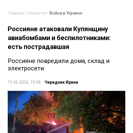
Главная
>
Новости
>
Война в Украине
Россияне атаковали Купянщину
авиабомбами и беспилотниками:
есть пострадавшая
Россияне повредили дома, склад и
электросети
15.06.2026, 10:58
Чередник Ирина