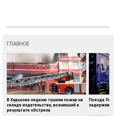
ГЛАВНОЕ
В Харькове неделю тушили пожар на
Поезда Лозо
складе издательства, возникший в
задерживаютс
результате обстрела