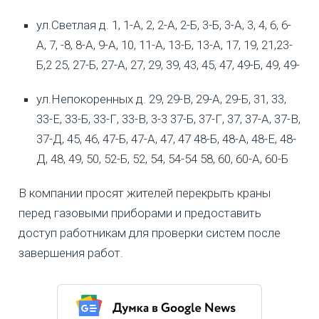
ул.Светлая д. 1, 1-А, 2, 2-А, 2-Б, 3-Б, 3-А, 3, 4, 6, 6-
А, 7, -8, 8-А, 9-А, 10, 11-А, 13-Б, 13-А, 17, 19, 21,23-
Б,2 25, 27-Б, 27-А, 27, 29, 39, 43, 45, 47, 49-Б, 49, 49-
ул.Непокоренных д. 29, 29-В, 29-А, 29-Б, 31, 33,
33-Е, 33-Б, 33-Г, 33-В, 3-3 37-Б, 37-Г, 37, 37-А, 37-В,
37-Д, 45, 46, 47-Б, 47-А, 47, 47 48-Б, 48-А, 48-Е, 48-
Д, 48, 49, 50, 52-Б, 52, 54, 54-54 58, 60, 60-А, 60-Б
В компании просят жителей перекрыть краны
перед газовыми приборами и предоставить
доступ работникам для проверки систем после
завершения работ.