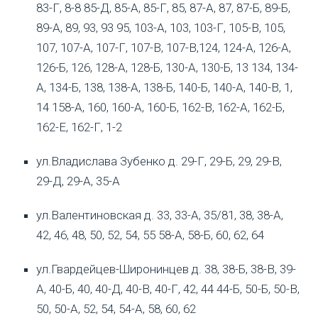
83-Г, 8-8 85-Д, 85-А, 85-Г, 85, 87-А, 87, 87-Б, 89-Б,
89-А, 89, 93, 93 95, 103-А, 103, 103-Г, 105-В, 105,
107, 107-А, 107-Г, 107-В, 107-В,124, 124-А, 126-А,
126-Б, 126, 128-А, 128-Б, 130-А, 130-Б, 13 134, 134-
А, 134-Б, 138, 138-А, 138-Б, 140-Б, 140-А, 140-В, 1,
14 158-А, 160, 160-А, 160-Б, 162-В, 162-А, 162-Б,
162-Е, 162-Г, 1-2
ул.Владислава Зубенко д. 29-Г, 29-Б, 29, 29-В,
29-Д, 29-А, 35-А
ул.Валентиновская д. 33, 33-А, 35/81, 38, 38-А,
42, 46, 48, 50, 52, 54, 55 58-А, 58-Б, 60, 62, 64
ул.Гвардейцев-Широнинцев д. 38, 38-Б, 38-В, 39-
А, 40-Б, 40, 40-Д, 40-В, 40-Г, 42, 44 44-Б, 50-Б, 50-В,
50, 50-А, 52, 54, 54-А, 58, 60, 62