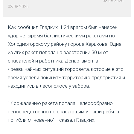
08.08.2026
08.08.2026
Как сообщил Гладких, 1:24 врагом был нанесен
удар четырьмя баллистическими ракетами по
Холодногорскому району города Харькова. Одна
из этих ракет попала на расстоянии 30 м от
спасателей и работника Департамента
чрезвычайных ситуаций горсовета, которые в это
время успели покинуть территорию предприятия и
находились в лесополосе у забора.
"К сожалению ракета попала целесообразно
непосредственно по спасающим и наши ребята
погибли мгновенно", - сказал Гладких.