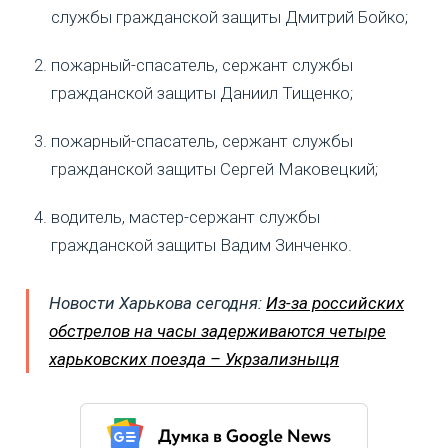
службы гражданской защиты Дмитрий Бойко;
пожарный-спасатель, сержант службы
гражданской защиты Даниил Тищенко;
пожарный-спасатель, сержант службы
гражданской защиты Сергей Маковецкий;
водитель, мастер-сержант службы
гражданской защиты Вадим Зинченко.
Новости Харькова сегодня:
Из-за российских
обстрелов на часы задерживаются четыре
харьковских поезда – Укрзализныця