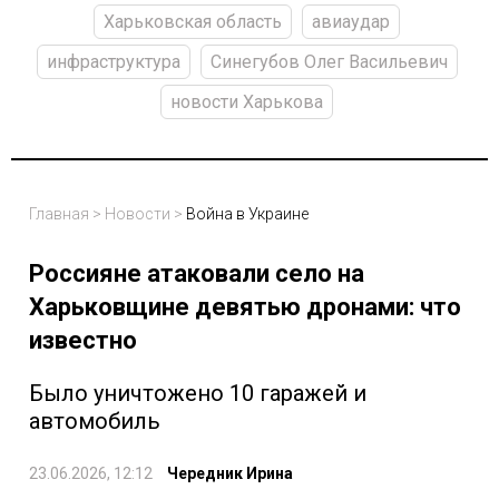
Харьковская область
авиаудар
инфраструктура
Синегубов Олег Васильевич
новости Харькова
Главная
>
Новости
>
Война в Украине
Россияне атаковали село на
Харьковщине девятью дронами: что
известно
Было уничтожено 10 гаражей и
автомобиль
23.06.2026, 12:12
Чередник Ирина