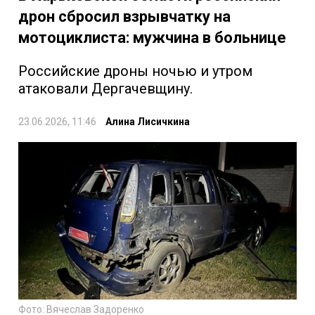
дрон сбросил взрывчатку на
мотоциклиста: мужчина в больнице
Российские дроны ночью и утром
атаковали Дергачевщину.
23.06.2026, 11:46
Алина Лисичкина
Фото: Вячеслав Задоренко