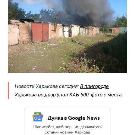
Новости Харькова сегодня:
В пригороде
Харькова во двор упал КАБ-500: фото с места