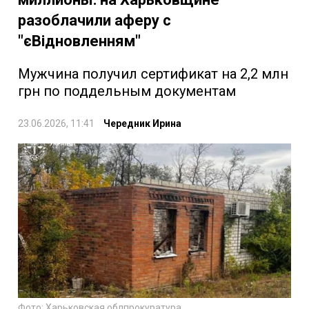
разоблачили аферу с
"єВідновленням"
Мужчина получил сертификат на 2,2 млн
грн по поддельным документам
23.06.2026, 11:41
Чередник Ирина
Фото: Харьковская облпрокуратура