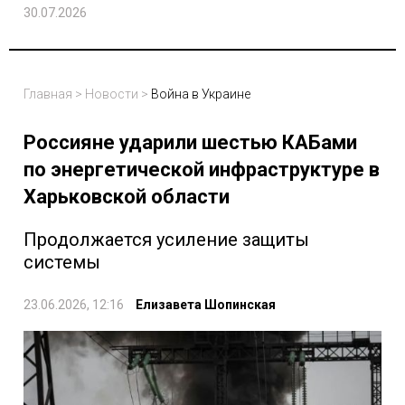
30.07.2026
Главная
>
Новости
>
Война в Украине
Россияне ударили шестью КАБами
по энергетической инфраструктуре в
Харьковской области
Продолжается усиление защиты
системы
23.06.2026, 12:16
Елизавета Шопинская