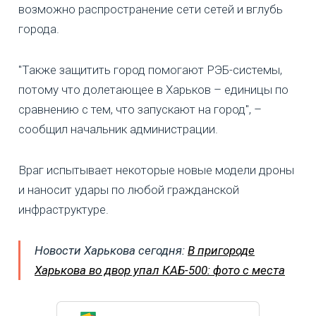
возможно распространение сети сетей и вглубь
города.
"Также защитить город помогают РЭБ-системы,
потому что долетающее в Харьков – единицы по
сравнению с тем, что запускают на город", –
сообщил начальник администрации.
Враг испытывает некоторые новые модели дроны
и наносит удары по любой гражданской
инфраструктуре.
Новости Харькова сегодня:
В пригороде
Харькова во двор упал КАБ-500: фото с места