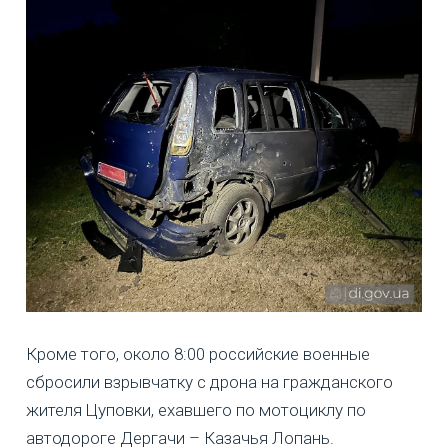
Кроме того, около 8:00 российские военные
сбросили взрывчатку с дрона на гражданского
жителя Цуповки, ехавшего по мотоциклу по
автодороге Дергачи – Казачья Лопань.