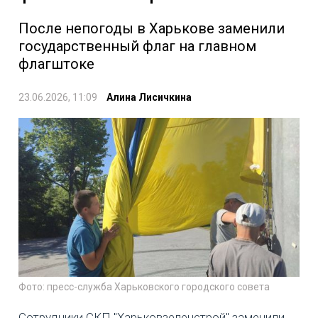
После непогоды в Харькове заменили
государственный флаг на главном
флагштоке
23.06.2026, 11:09
Алина Лисичкина
Фото: пресс-служба Харьковского городского совета
Сотрудники СКП "Харьковзеленстрой" заменили