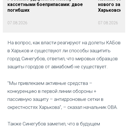
кассетными боеприпасами: двое
нового заме
погибших
Харьковской 
07.08.2026
07.08.2026
На вопрос, как власти реагируют на долеты КАБов
в Харьков и существуют ли способы защитить
город Синегубов, ответил, что мировых образцов
защиты городов от авиабомб не существует.
"Мы привлекаем активные средства –
конкуренцию в первой линии обороны +
пассивную защиту – антидроновые сетки в
окрестностях Харькова", – сказал начальник ОВА.
Также Синегубов заметил, что в будущем