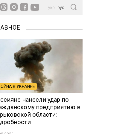
укр
|
рус
ЛАВНОЕ
ВОЙНА В УКРАИНЕ
ссияне нанесли удар по
ажданскому предприятию в
рьковской области:
дробности