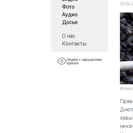
23.06.
Фото
Аудио
Досье
О нас
Контакты
Людям с нарушением
зрения
Иллюс
Прав
Днеп
завы
нека