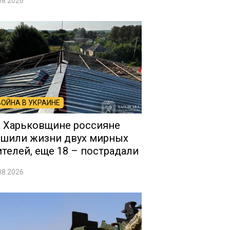
08.2026
ВОЙНА В УКРАИНЕ
 Харьковщине россияне
шили жизни двух мирных
телей, еще 18 – пострадали
08.2026