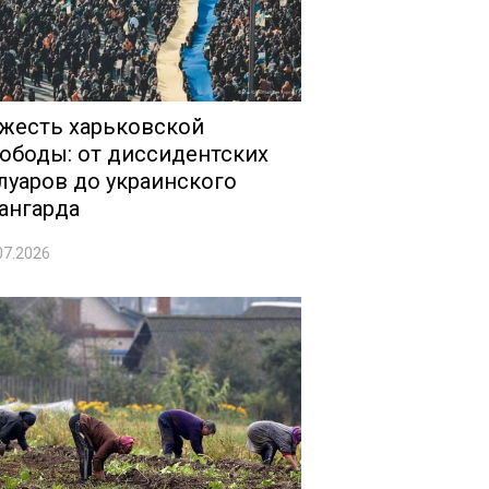
жесть харьковской
ободы: от диссидентских
луаров до украинского
ангарда
07.2026