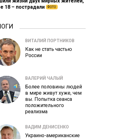
шили жизни двух мирных жителей,
е 18 – пострадали
ФОТО
ЛОГИ
ВИТАЛИЙ ПОРТНИКОВ
Как не стать частью
России
ВАЛЕРИЙ ЧАЛЫЙ
Более половины людей
в мире живут хуже, чем
вы. Попытка сеанса
положительного
реализма
ВАДИМ ДЕНИСЕНКО
Украино-американские