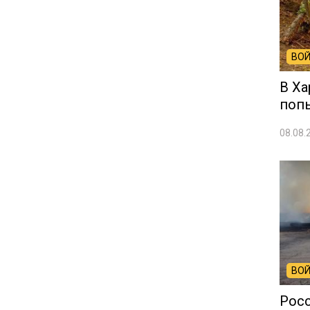
ВОЙ
В Ха
попы
08.08.
ВОЙ
Рос