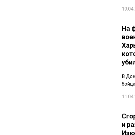
19.04.
На 
вое
Хар
кот
уби
В До
бойц
11.04.
Сго
и р
Изю