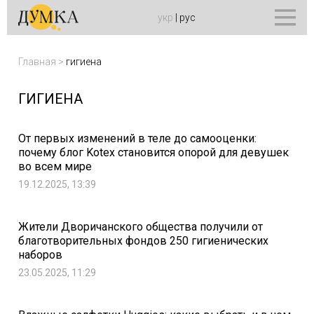
укр
|
рус
Главная
>
гигиена
ГИГИЕНА
От первых изменений в теле до самооценки:
почему блог Kotex становится опорой для девушек
во всем мире
19.12.2025, 13:39
Жители Дворичанского общества получили от
благотворительных фондов 250 гигиенических
наборов
23.05.2025, 11:29