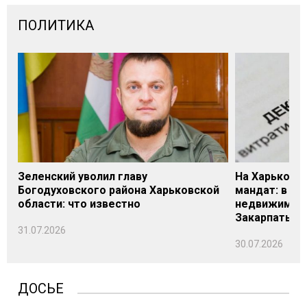
ПОЛИТИКА
Зеленский уволил главу
На Харьковщ
Богодуховского района Харьковской
мандат: в де
области: что известно
недвижимост
Закарпатье
31.07.2026
30.07.2026
ДОСЬЕ