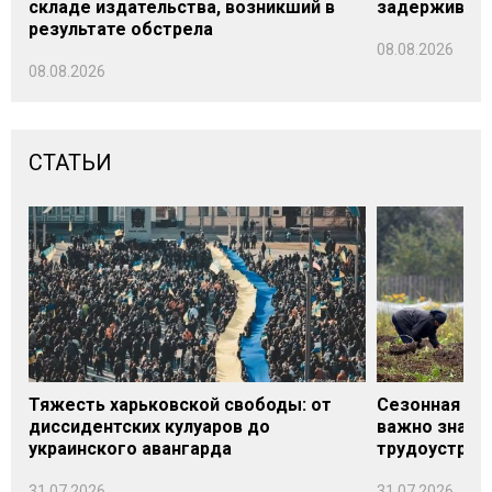
складе издательства, возникший в
задерживаютс
результате обстрела
08.08.2026
08.08.2026
СТАТЬИ
Тяжесть харьковской свободы: от
Сезонная под
диссидентских кулуаров до
важно знать
украинского авангарда
трудоустрой
31.07.2026
31.07.2026