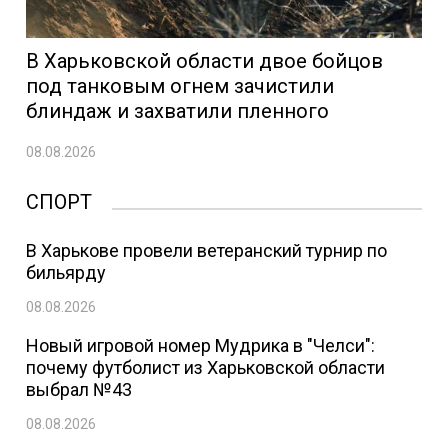
В Харьковской области двое бойцов
под танковым огнем зачистили
блиндаж и захватили пленного
08.08.2026
СПОРТ
В Харькове провели ветеранский турнир по
бильярду
08.08.2026
Новый игровой номер Мудрика в "Челси":
почему футболист из Харьковской области
выбрал №43
08.08.2026