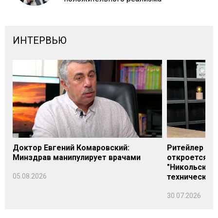
ИНТЕРВЬЮ
Доктор Евгений Комаровский:
Ритейлер Али
Минздрав манипулирует врачами
откроется н
"Никольского
05.08.2026
технических
30.07.2026