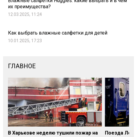
Влажные салфетки Huggies: какие выбрать и в чем
их преимущества?
12.03.2025, 11:24
Как выбрать влажные салфетки для детей
10.01.2025, 17:23
ГЛАВНОЕ
В Харькове неделю тушили пожар на
Поезда Лозо