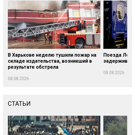
В Харькове неделю тушили пожар на
Поезда Лозо
складе издательства, возникший в
задерживаютс
результате обстрела
08.08.2026
08.08.2026
СТАТЬИ