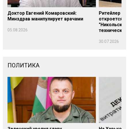
Доктор Евгений Комаровский:
Ритейлер Али
Минздрав манипулирует врачами
откроется н
"Никольского
05.08.2026
технических
30.07.2026
ПОЛИТИКА
Зеленский уволил главу
На Харьковщ