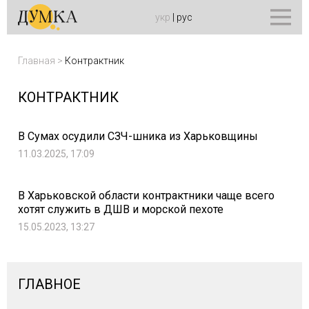
укр
|
рус
Главная
>
Контрактник
КОНТРАКТНИК
В Сумах осудили СЗЧ-шника из Харьковщины
11.03.2025, 17:09
В Харьковской области контрактники чаще всего
хотят служить в ДШВ и морской пехоте
15.05.2023, 13:27
ГЛАВНОЕ