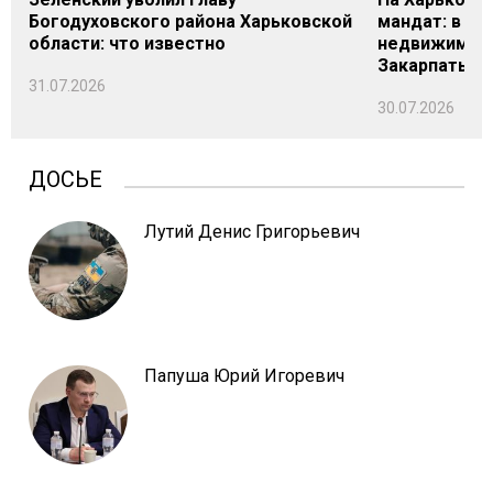
Богодуховского района Харьковской
мандат: в де
области: что известно
недвижимост
Закарпатье
31.07.2026
30.07.2026
ДОСЬЕ
Лутий Денис Григорьевич
Папуша Юрий Игоревич