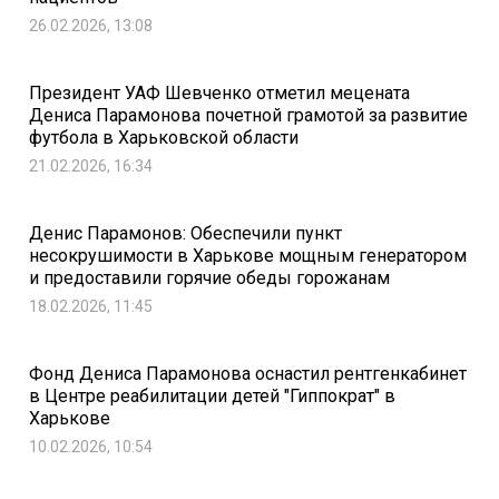
26.02.2026, 13:08
Президент УАФ Шевченко отметил мецената
Дениса Парамонова почетной грамотой за развитие
футбола в Харьковской области
21.02.2026, 16:34
Денис Парамонов: Обеспечили пункт
несокрушимости в Харькове мощным генератором
и предоставили горячие обеды горожанам
18.02.2026, 11:45
Фонд Дениса Парамонова оснастил рентгенкабинет
в Центре реабилитации детей "Гиппократ" в
Харькове
10.02.2026, 10:54