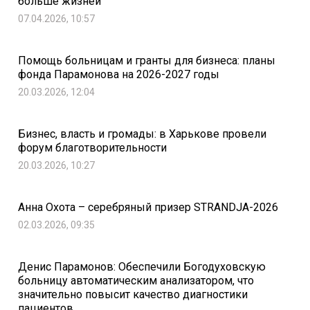
больше жизней
07.04.2026, 10:57
Помощь больницам и гранты для бизнеса: планы
фонда Парамонова на 2026-2027 годы
20.03.2026, 12:04
Бизнес, власть и громады: в Харькове провели
форум благотворительности
20.03.2026, 10:27
Анна Охота – серебряный призер STRANDJA-2026
02.03.2026, 09:35
Денис Парамонов: Обеспечили Богодуховскую
больницу автоматическим анализатором, что
значительно повысит качество диагностики
пациентов