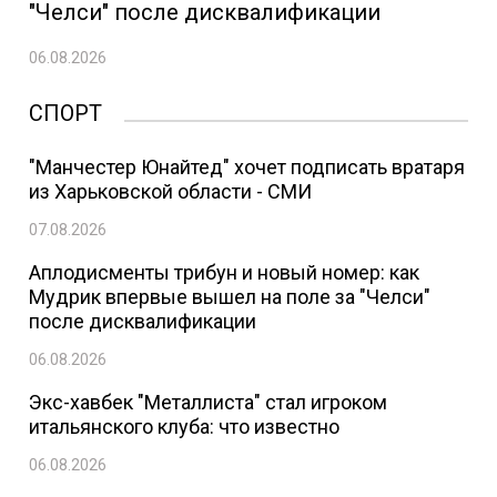
"Челси" после дисквалификации
06.08.2026
СПОРТ
"Манчестер Юнайтед" хочет подписать вратаря
из Харьковской области - СМИ
07.08.2026
Аплодисменты трибун и новый номер: как
Мудрик впервые вышел на поле за "Челси"
после дисквалификации
06.08.2026
Экс-хавбек "Металлиста" стал игроком
итальянского клуба: что известно
06.08.2026