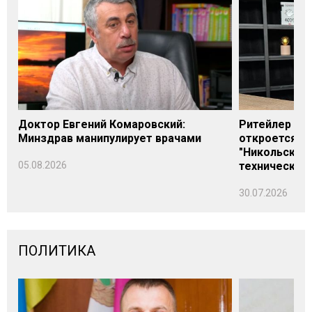
Доктор Евгений Комаровский:
Ритейлер Али
Минздрав манипулирует врачами
откроется н
"Никольского
05.08.2026
технических
30.07.2026
ПОЛИТИКА