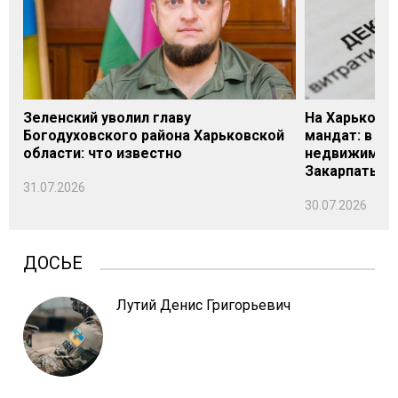
Зеленский уволил главу
На Харьковщ
Богодуховского района Харьковской
мандат: в де
области: что известно
недвижимост
Закарпатье
31.07.2026
30.07.2026
ДОСЬЕ
Лутий Денис Григорьевич