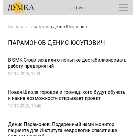
укр
|
рус
Главная
>
Парамонов Денис Юсупович
ПАРАМОНОВ ДЕНИС ЮСУПОВИЧ
В SMK Group заявили о попытке дестабилизировать
работу предприятий
27.07.2026, 14:20
Новая Школа городов и громад: кого будут обучать
и какие возможности открывает проект
10.07.2026, 13:48
Денис Парамонов: Подаренный нами монитор
пациента для Института неврологии спасет еще