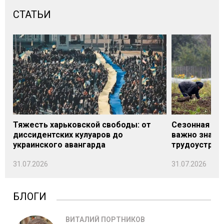
СТАТЬИ
Тяжесть харьковской свободы: от
Сезонная под
диссидентских кулуаров до
важно знать
украинского авангарда
трудоустрой
31.07.2026
31.07.2026
БЛОГИ
ВИТАЛИЙ ПОРТНИКОВ