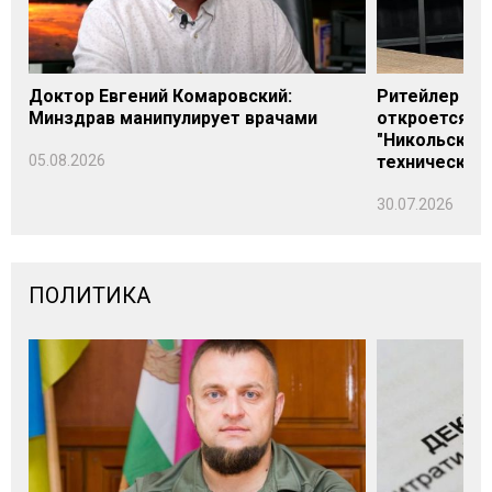
Доктор Евгений Комаровский:
Ритейлер Али
Минздрав манипулирует врачами
откроется н
"Никольского
05.08.2026
технических
30.07.2026
ПОЛИТИКА