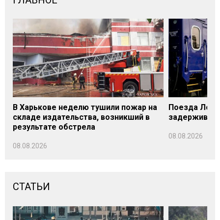
ГЛАВНОЕ
В Харькове неделю тушили пожар на
Поезда Лозо
складе издательства, возникший в
задерживаютс
результате обстрела
08.08.2026
08.08.2026
СТАТЬИ