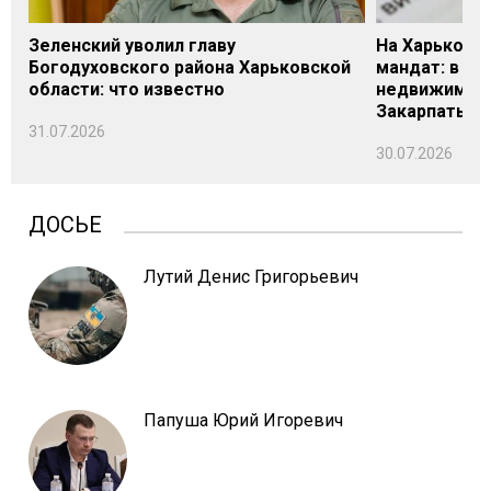
Зеленский уволил главу
На Харьковщ
Богодуховского района Харьковской
мандат: в де
области: что известно
недвижимост
Закарпатье
31.07.2026
30.07.2026
ДОСЬЕ
Лутий Денис Григорьевич
Папуша Юрий Игоревич