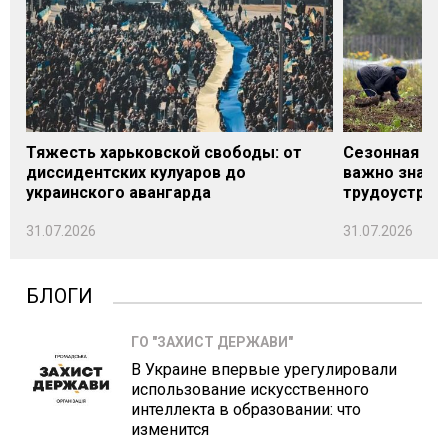
Тяжесть харьковской свободы: от
Сезонная под
диссидентских кулуаров до
важно знать
украинского авангарда
трудоустрой
31.07.2026
31.07.2026
БЛОГИ
ГО "ЗАХИСТ ДЕРЖАВИ"
В Украине впервые урегулировали
использование искусственного
интеллекта в образовании: что
изменится