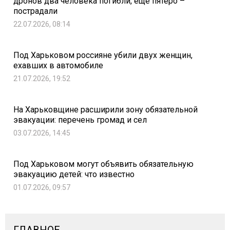
дронов два человека погибли, еще пятеро –
пострадали
22.07.2026, 08:14
Под Харьковом россияне убили двух женщин,
ехавших в автомобиле
21.07.2026, 19:52
На Харьковщине расширили зону обязательной
эвакуации: перечень громад и сел
03.07.2026, 14:45
Под Харьковом могут объявить обязательную
эвакуацию детей: что известно
01.07.2026, 09:57