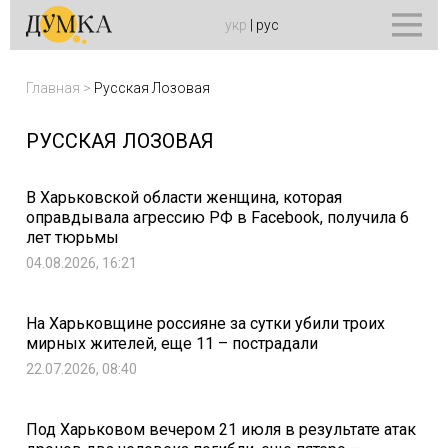
укр
|
рус
Главная
>
Русская Лозовая
РУССКАЯ ЛОЗОВАЯ
В Харьковской области женщина, которая
оправдывала агрессию РФ в Facebook, получила 6
лет тюрьмы
04.08.2026, 16:21
На Харьковщине россияне за сутки убили троих
мирных жителей, еще 11 – пострадали
22.07.2026, 08:40
Под Харьковом вечером 21 июля в результате атак