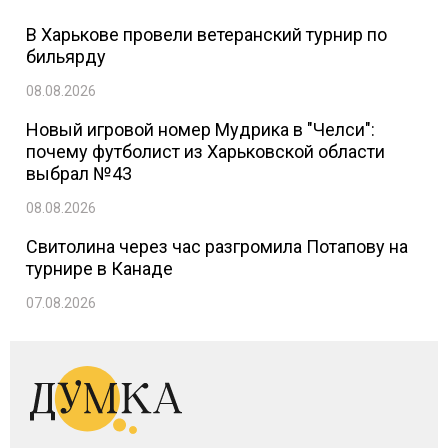
В Харькове провели ветеранский турнир по
бильярду
08.08.2026
Новый игровой номер Мудрика в "Челси":
почему футболист из Харьковской области
выбрал №43
08.08.2026
Свитолина через час разгромила Потапову на
турнире в Канаде
07.08.2026