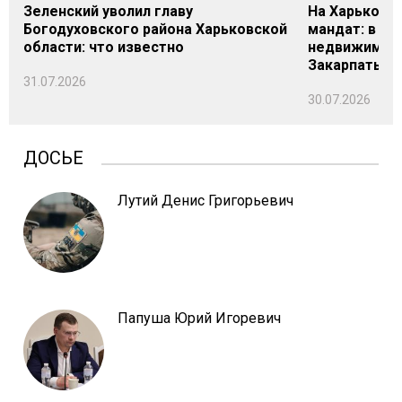
Зеленский уволил главу
На Харьковщ
Богодуховского района Харьковской
мандат: в де
области: что известно
недвижимост
Закарпатье
31.07.2026
30.07.2026
ДОСЬЕ
Лутий Денис Григорьевич
Папуша Юрий Игоревич