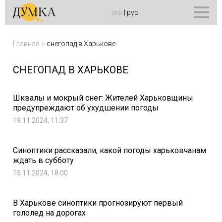
укр
|
рус
Главная
>
снегопад в Харькове
СНЕГОПАД В ХАРЬКОВЕ
Шквалы и мокрый снег: Жителей Харьковщины
предупреждают об ухудшении погоды
19.11.2024, 11:37
Синоптики рассказали, какой погоды харьковчанам
ждать в субботу
15.11.2024, 18:00
В Харькове синоптики прогнозируют первый
гололед на дорогах