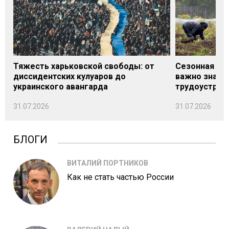
Тяжесть харьковской свободы: от
Сезонная под
диссидентских кулуаров до
важно знать
украинского авангарда
трудоустрой
31.07.2026
31.07.2026
БЛОГИ
ВИТАЛИЙ ПОРТНИКОВ
Как не стать частью России