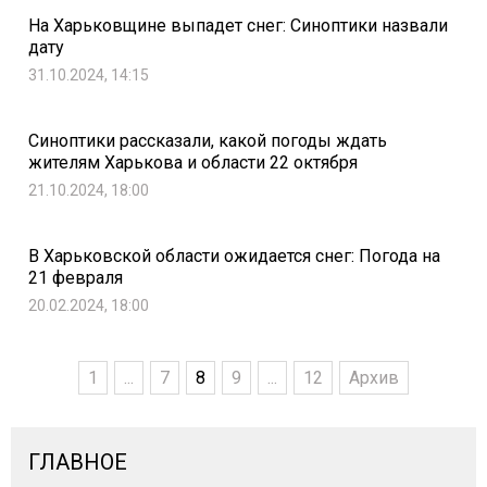
На Харьковщине выпадет снег: Синоптики назвали
дату
31.10.2024, 14:15
Синоптики рассказали, какой погоды ждать
жителям Харькова и области 22 октября
21.10.2024, 18:00
В Харьковской области ожидается снег: Погода на
21 февраля
20.02.2024, 18:00
1
...
7
8
9
...
12
Архив
ГЛАВНОЕ