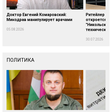
Доктор Евгений Комаровский:
Ритейлер Али
Минздрав манипулирует врачами
откроется н
"Никольского
05.08.2026
технических
30.07.2026
ПОЛИТИКА