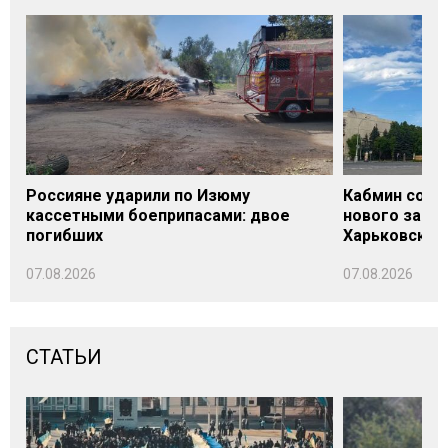
Россияне ударили по Изюму
Кабмин согл
кассетными боеприпасами: двое
нового заме
погибших
Харьковской 
07.08.2026
07.08.2026
СТАТЬИ