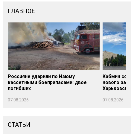
ГЛАВНОЕ
Россияне ударили по Изюму
Кабмин согл
кассетными боеприпасами: двое
нового заме
погибших
Харьковской 
07.08.2026
07.08.2026
СТАТЬИ