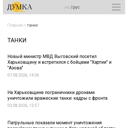
укр
|
рус
Главная
>
танки
ТАНКИ
Новый министр МВД Выговский посетил
Харьковщину и встретился с бойцами "Хартии" и
"Азова"
07.08.2026, 14:06
На Харьковщине пограничники дронами
уничтожили вражеские танки: кадры с фронта
03.08.2026, 12:57
Патрульные показали момент уничтожения