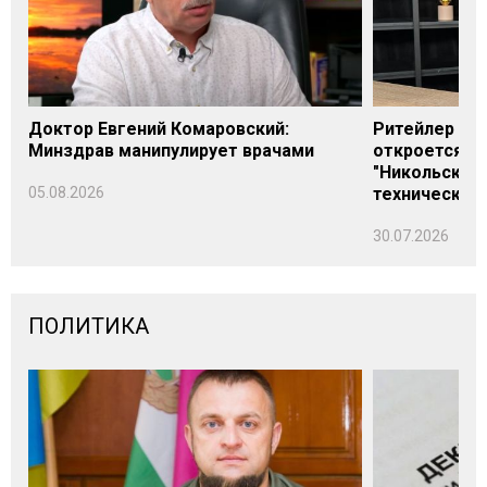
Доктор Евгений Комаровский:
Ритейлер Али
Минздрав манипулирует врачами
откроется н
"Никольского
05.08.2026
технических
30.07.2026
ПОЛИТИКА