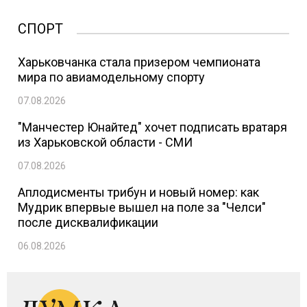
СПОРТ
Харьковчанка стала призером чемпионата
мира по авиамодельному спорту
07.08.2026
"Манчестер Юнайтед" хочет подписать вратаря
из Харьковской области - СМИ
07.08.2026
Аплодисменты трибун и новый номер: как
Мудрик впервые вышел на поле за "Челси"
после дисквалификации
06.08.2026