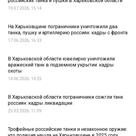
российских танка и пушки в Харьковской области
19.07.2026, 15:14
На Харьковщине пограничники уничтожили два
танка, пушку и артиллерию россиян: кадры с фронта
17.06.2026, 16:33
В Харьковской области ювелирно уничтожили
вражеский танк в подземном укрытии: кадры
охоты
14.06.2026, 14:25
В Харьковской области пограничники сожгли танк
россиян: кадры ликвидации
25.03.2026, 11:09
Трофейные российские танки и незаконное оружие:
что полиция нашла на Харьковщине в 2025 году