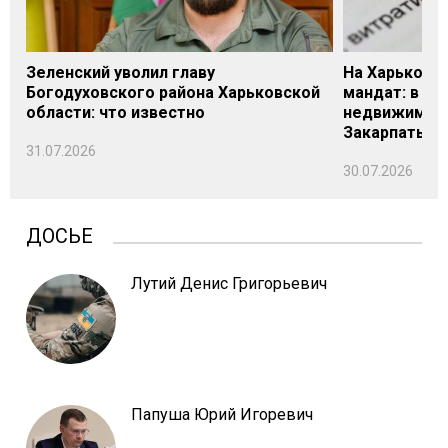
Зеленский уволил главу
На Харьковщ
Богодуховского района Харьковской
мандат: в де
области: что известно
недвижимост
Закарпатье
31.07.2026
30.07.2026
ДОСЬЕ
Лутий Денис Григорьевич
Папуша Юрий Игоревич