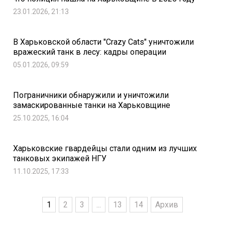
23.01.2026, 21:13
В Харьковской области "Crazy Cats" уничтожили
вражеский танк в лесу: кадры операции
05.01.2026, 09:59
Пограничники обнаружили и уничтожили
замаскированные танки на Харьковщине
25.10.2025, 16:04
Харьковские гвардейцы стали одним из лучших
танковых экипажей НГУ
11.10.2025, 17:33
1
2
3
...
13
14
Архив