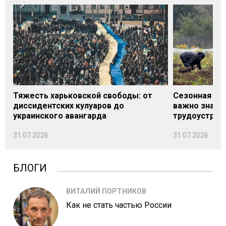
Тяжесть харьковской свободы: от
Сезонная под
диссидентских кулуаров до
важно знать
украинского авангарда
трудоустрой
31.07.2026
31.07.2026
БЛОГИ
ВИТАЛИЙ ПОРТНИКОВ
Как не стать частью России