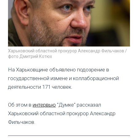
Харьковский областной прокурор Александр Фильчаков /
фото Дмитрий Котюх
На Харьковщине объявлено подозрение в
государственной измене и коллаборационной
деятельности 171 человек.
Об этом в
интервью
"Думке" рассказал
Харьковский областной прокурор Александр
Фильчаков.