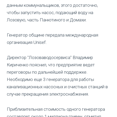
данным коммунальщиков, этого достаточно,
чтобы запустить насос, подающий воду на
Лозовую, часть Панютиного и Домахи.
Генератор общине передала международная
организация Unisef.
Директор "Лозоваводосервиса" Владимир
Кириченко пояснил, что предприятие ведет
переговоры по дальнейшей поддержке.
Необходимо еще 3 генератора для работы
канализационных насосных и очистных станций в
случае прекращения электроснабжения.
Приблизительная стоимость одного генератора
составляет около 1 миллиона гривен, отметил