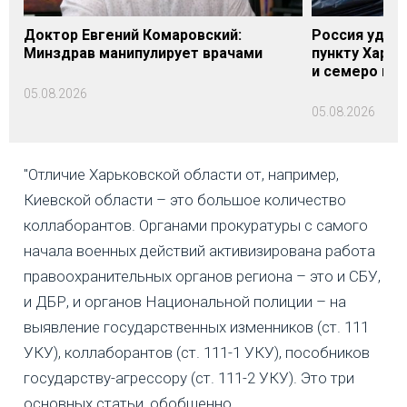
Доктор Евгений Комаровский:
Россия удари
Минздрав манипулирует врачами
пункту Харь
и семеро по
05.08.2026
05.08.2026
"Отличие Харьковской области от, например,
Киевской области – это большое количество
коллаборантов. Органами прокуратуры с самого
начала военных действий активизирована работа
правоохранительных органов региона – это и СБУ,
и ДБР, и органов Национальной полиции – на
выявление государственных изменников (ст. 111
УКУ), коллаборантов (ст. 111-1 УКУ), пособников
государству-агрессору (ст. 111-2 УКУ). Это три
основных статьи, обобщенно