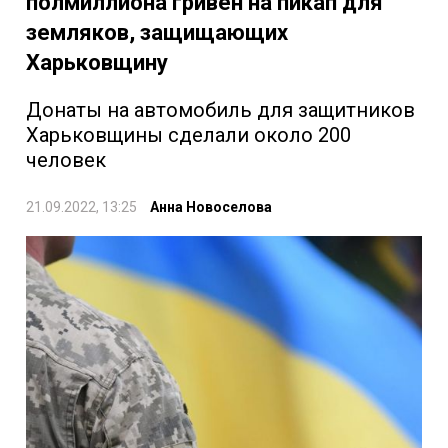
полмиллиона гривен на пикап для
земляков, защищающих
Харьковщину
Донаты на автомобиль для защитников
Харьковщины сделали около 200
человек
21.09.2022, 13:25
Анна Новоселова