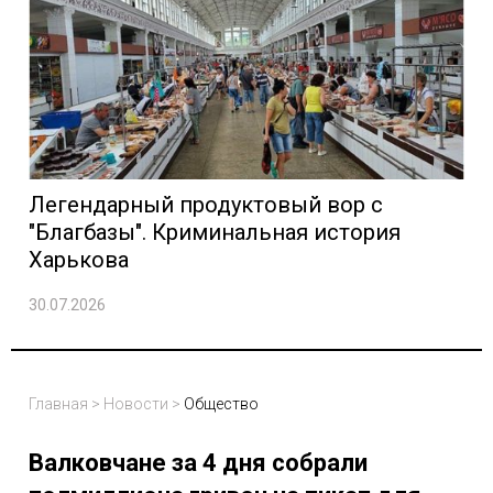
Легендарный продуктовый вор с
"Благбазы". Криминальная история
Харькова
30.07.2026
Главная
>
Новости
>
Общество
Валковчане за 4 дня собрали