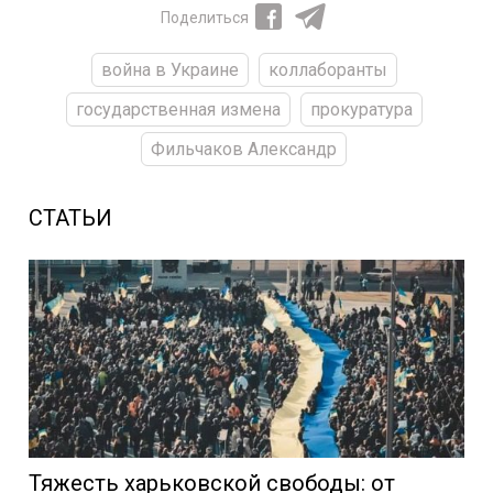
Поделиться
война в Украине
коллаборанты
государственная измена
прокуратура
Фильчаков Александр
СТАТЬИ
Тяжесть харьковской свободы: от