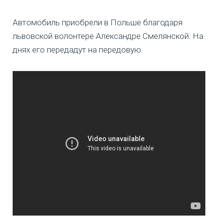
Автомобиль приобрели в Польше благодаря
львовской волонтере Александре Смелянской. На
днях его передадут на передовую.