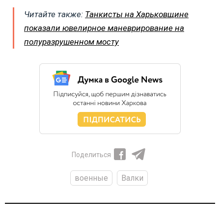
Читайте также:
Танкисты на Харьковщине
показали ювелирное маневрирование на
полуразрушенном мосту
Поделиться
военные
Валки