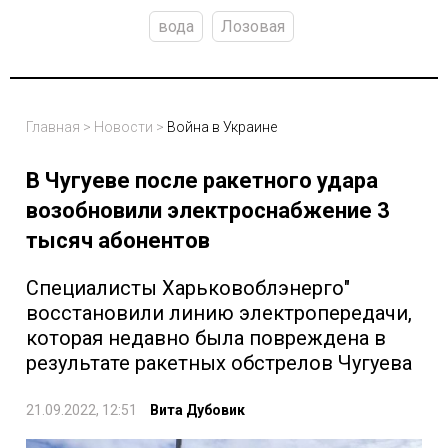
вода
Лозовая
Главная
>
Новости
>
Война в Украине
В Чугуеве после ракетного удара
возобновили электроснабжение 3
тысяч абонентов
Специалисты Харьковоблэнерго"
восстановили линию электропередачи,
которая недавно была повреждена в
результате ракетных обстрелов Чугуева
21.09.2022, 12:51
Вита Дубовик