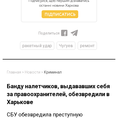
Поделиться
ракетный удар
Чугуев
ремонт
Главная
>
Новости
>
Криминал
Банду налетчиков, выдававших себя
за правоохранителей, обезвредили в
Харькове
СБУ обезвредила преступную