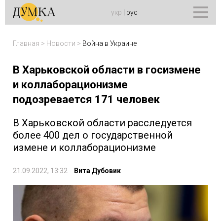
укр
|
рус
Главная
>
Новости
>
Война в Украине
В Харьковской области в госизмене
и коллаборационизме
подозревается 171 человек
В Харьковской области расследуется
более 400 дел о государственной
измене и коллаборационизме
21.09.2022, 13:32
Вита Дубовик