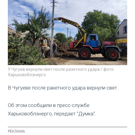
У Чугуев вернули свет после раэетного удара / фото
Харьковоблэнерго
В Чугуеве после ракетного удара вернули свет.
Об этом сообщили в пресс-службе
Харьковоблэнерго, передает "Думка".