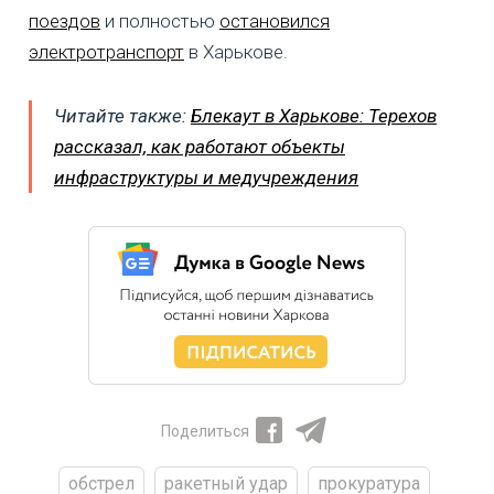
поездов
и полностью
остановился
электротранспорт
в Харькове.
Читайте также:
Блекаут в Харькове: Терехов
рассказал, как работают объекты
инфраструктуры и медучреждения
Поделиться
обстрел
ракетный удар
прокуратура