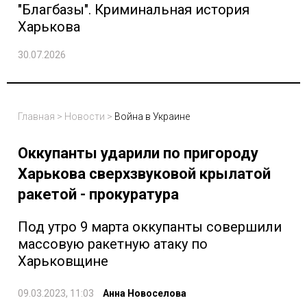
"Благбазы". Криминальная история
Харькова
30.07.2026
Главная
>
Новости
>
Война в Украине
Оккупанты ударили по пригороду
Харькова сверхзвуковой крылатой
ракетой - прокуратура
Под утро 9 марта оккупанты совершили
массовую ракетную атаку по
Харьковщине
09.03.2023, 11:03
Анна Новоселова