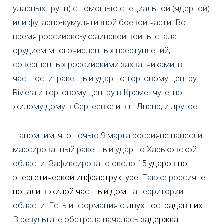
ударных групп) с помощью специальной (ядерной)
или фугасно-кумулятивной боевой части. Во
время российско-украинской войны стала
орудием многочисленных преступлений,
совершенных российскими захватчиками, в
частности: ракетный удар по торговому центру
Riviera и торговому центру в Кременчуге, по
жилому дому в Сергеевке и в г. Днепр, и другое.
Напомним, что ночью 9 марта россияне нанесли
массированный ракетный удар по Харьковской
области. Зафиксировано около
15 ударов по
энергетической инфраструктуре
. Также россияне
попали в жилой частный дом
на территории
области. Есть информация о
двух пострадавших
.
В результате обстрела началась
задержка