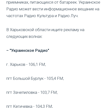
приемниках, питающихся от батареек. Украинское
Радио может вести информационное вещание на
частотах Радио Культура и Радио Луч.
В Харьковской области ищите рекламу на
следующих волнах:
– "Украинское Радио"
г. Харьков - 106,1 FM;
пгт Большой Бурлук - 105,4 FM;
пгт Зачепиловка - 103,7 FM;
пгт Кегичевка - 104,3 FM;