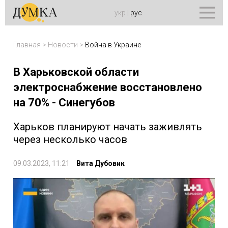
укр
|
рус
Главная
>
Новости
>
Война в Украине
В Харьковской области
электроснабжение восстановлено
на 70% - Синегубов
Харьков планируют начать заживлять
через несколько часов
09.03.2023, 11:21
Вита Дубовик