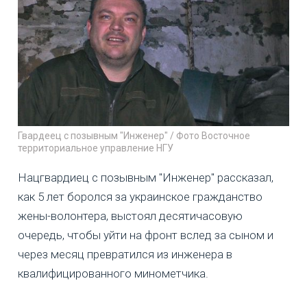
Гвардеец с позывным "Инженер" / Фото Восточное
территориальное управление НГУ
Нацгвардиец с позывным "Инженер" рассказал,
как 5 лет боролся за украинское гражданство
жены-волонтера, выстоял десятичасовую
очередь, чтобы уйти на фронт вслед за сыном и
через месяц превратился из инженера в
квалифицированного минометчика.