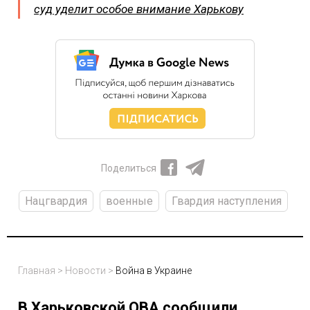
суд уделит особое внимание Харькову
Поделиться
Нацгвардия
военные
Гвардия наступления
Главная
>
Новости
>
Война в Украине
В Харьковской ОВА сообщили