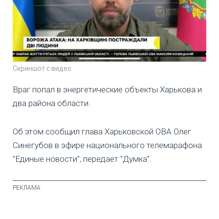
Скриншот с видео
Враг попал в энергетические объекты Харькова и
два района области.
Об этом сообщил глава Харьковской ОВА Олег
Синегубов в эфире национального телемарафона
"Единые новости", передает "Думка".