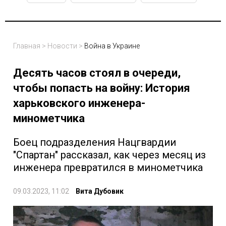
Главная
>
Новости
>
Война в Украине
Десять часов стоял в очереди,
чтобы попасть на войну: История
харьковского инженера-
минометчика
Боец подразделения Нацгвардии
"Спартан" рассказал, как через месяц из
инженера превратился в минометчика
09.03.2023, 11:02
Вита Дубовик