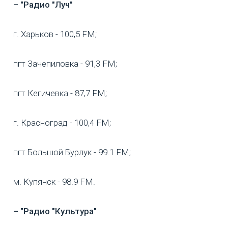
– "Радио "Луч"
г. Харьков - 100,5 FM;
пгт Зачепиловка - 91,3 FM;
пгт Кегичевка - 87,7 FM;
г. Красноград - 100,4 FM;
пгт Большой Бурлук - 99.1 FM;
м. Купянск - 98.9 FM.
– "Радио "Культура"