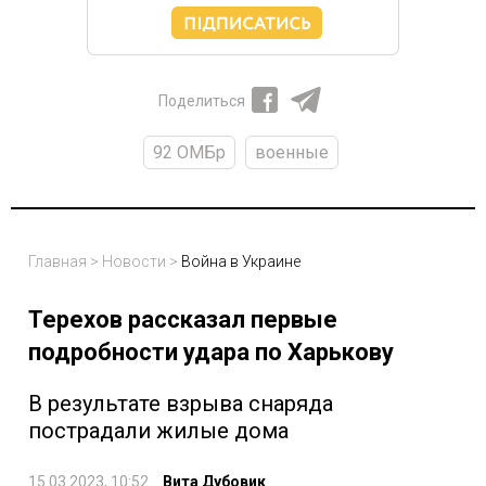
Поделиться
92 ОМБр
военные
Главная
>
Новости
>
Война в Украине
Терехов рассказал первые
подробности удара по Харькову
В результате взрыва снаряда
пострадали жилые дома
15.03.2023, 10:52
Вита Дубовик