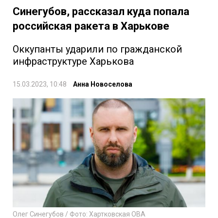
Синегубов, рассказал куда попала
российская ракета в Харькове
Оккупанты ударили по гражданской
инфраструктуре Харькова
15.03.2023, 10:48
Анна Новоселова
Олег Синегубов / Фото: Хартковская ОВА