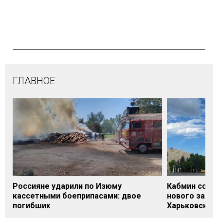
ГЛАВНОЕ
Россияне ударили по Изюму
Кабмин согл
кассетными боеприпасами: двое
нового заме
погибших
Харьковской 