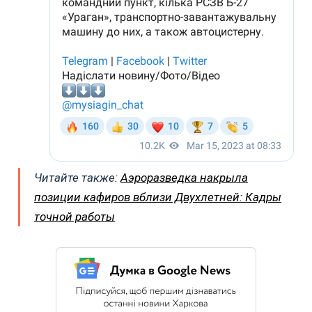
Читайте также:
Аэроразведка накрыла
позиции кафиров вблизи Двухлетней: Кадры
точной работы