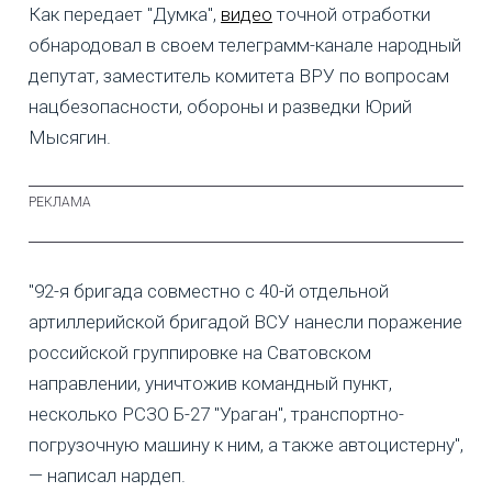
Как передает "Думка",
видео
точной отработки
обнародовал в своем телеграмм-канале народный
депутат, заместитель комитета ВРУ по вопросам
нацбезопасности, обороны и разведки Юрий
Мысягин.
"92-я бригада совместно с 40-й отдельной
артиллерийской бригадой ВСУ нанесли поражение
российской группировке на Сватовском
направлении, уничтожив командный пункт,
несколько РСЗО Б-27 "Ураган", транспортно-
погрузочную машину к ним, а также автоцистерну",
— написал нардеп.