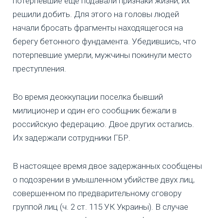
потерпевшие еще подавали признаки жизни, их
решили добить. Для этого на головы людей
начали бросать фрагменты находящегося на
берегу бетонного фундамента. Убедившись, что
потерпевшие умерли, мужчины покинули место
преступления.
Во время деоккупации поселка бывший
милиционер и один его сообщник бежали в
российскую федерацию. Двое других остались.
Их задержали сотрудники ГБР.
В настоящее время двое задержанных сообщены
о подозрении в умышленном убийстве двух лиц,
совершенном по предварительному сговору
группой лиц (ч. 2 ст. 115 УК Украины). В случае