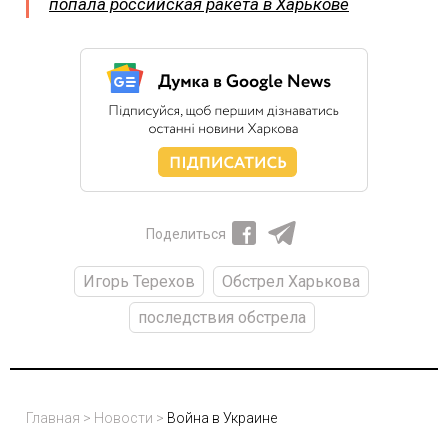
попала российская ракета в Харькове
Поделиться
Игорь Терехов
Обстрел Харькова
последствия обстрела
Главная
>
Новости
>
Война в Украине