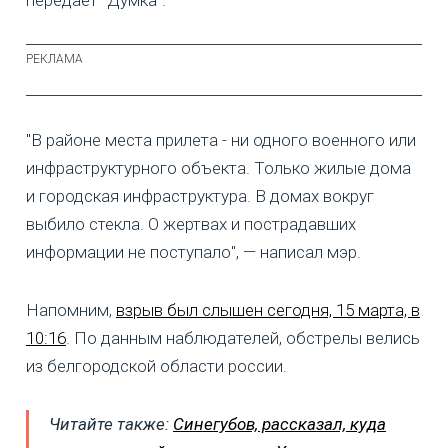
передает "Думка".
"В районе места прилета - ни одного военного или
инфраструктурного объекта. Только жилые дома
и городская инфраструктура. В домах вокруг
выбило стекла. О жертвах и пострадавших
информации не поступало", — написал мэр.
Напомним,
взрыв был слышен сегодня, 15 марта, в
10:16
. По данным наблюдателей, обстрелы велись
из белгородской области россии.
Читайте также:
Синегубов, рассказал, куда