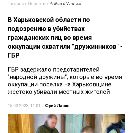
Главная
>
Новости
>
Война в Украине
В Харьковской области по
подозрению в убийствах
гражданских лиц во время
оккупации схватили "дружинников" -
ГБР
ГБР задержало представителей
"народной дружины", которые во время
оккупации поселка на Харьковщине
жестоко убивали местных жителей
15.03.2023, 11:01
Юрий Ларин