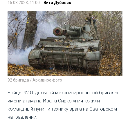
15.03.2023, 11:00
Вита Дубовик
92 бригада / Архивное фото
Бойцы 92 Отдельной механизированной бригады
имени атамана Ивана Сирко уничтожили
командный пункт и технику врага на Сватовском
направлении.