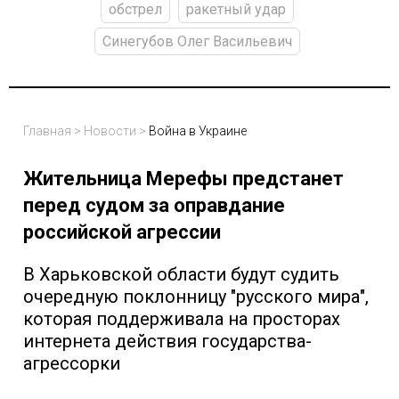
обстрел
ракетный удар
Синегубов Олег Васильевич
Главная
>
Новости
>
Война в Украине
Жительница Мерефы предстанет
перед судом за оправдание
российской агрессии
В Харьковской области будут судить
очередную поклонницу "русского мира",
которая поддерживала на просторах
интернета действия государства-
агрессорки