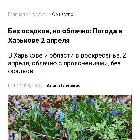
Главная
>
Новости
>
Общество
Без осадков, но облачно: Погода в
Харькове 2 апреля
В Харькове и области в воскресенье, 2
апреля, облачно с прояснениями, без
осадков
01.04.2023, 18:02
Алина Гаевская