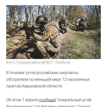
Фото: Генеральный штаб ВСУ / Facebook
В течение суток российские оккупанты
обстреляли по меньшей мере 12 населенных
пунктов Харьковской области.
Об этом 1 апреля
сообщил
Генеральный штаб
Вооруженных Сил Украины, передает "Думка".