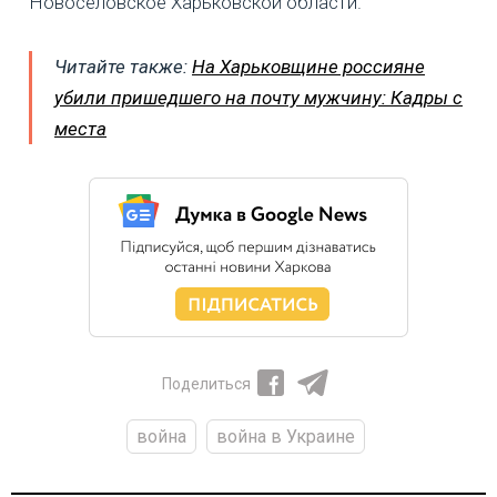
Новоселовское Харьковской области.
Читайте также:
На Харьковщине россияне
убили пришедшего на почту мужчину: Кадры с
места
Поделиться
война
война в Украине