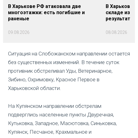
В Харькове РФ атаковала две
В Харькове 
многоэтажки: есть погибшие и
складе издат
раненые
результате 
09.08.2026
08.08.2026
Ситуация на Слобожанском направлении остается
без существенных изменений. В течение суток
противник обстреливал Уды, Ветеринарное,
Зибино, Охримовку, Красное Первое в
Харьковской области.
На Купянском направлении обстрелам
подверглись населенные пункты Двуречная,
Кутьковка, Западное, Масютовка, Синьковка,
Купянск, Песчаное, Крахмальное и