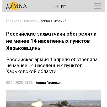
укр
|
рус
Главная
>
Новости
>
Война в Украине
Российские захватчики обстреляли
не менее 14 населенных пунктов
Харьковщины
Российская армия 1 апреля обстреляла
не менее 14 населенных пунктов
Харьковской области
02.04.2023, 08:25
Алина Гаевская