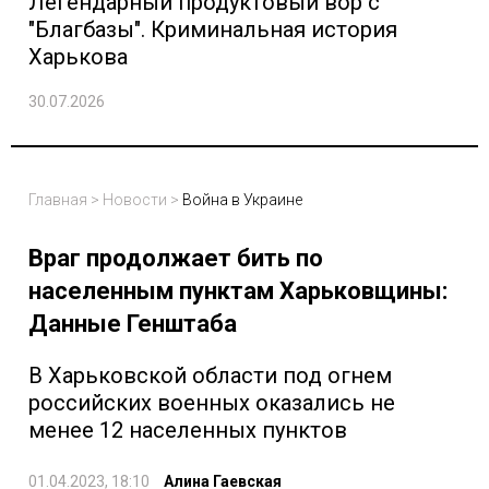
Легендарный продуктовый вор с
"Благбазы". Криминальная история
Харькова
30.07.2026
Главная
>
Новости
>
Война в Украине
Враг продолжает бить по
населенным пунктам Харьковщины:
Данные Генштаба
В Харьковской области под огнем
российских военных оказались не
менее 12 населенных пунктов
01.04.2023, 18:10
Алина Гаевская