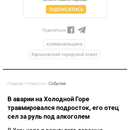
Поделиться
коммунальщики
Харьковский городской совет
Главная
>
Новости
>
События
В аварии на Холодной Горе
травмировался подросток, его отец
сел за руль под алкоголем