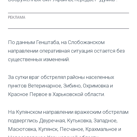
По данным Генштаба, на Слобожанском
направлении оперативная ситуация остается без
существенных изменений.
За сутки враг обстрелял районы населенных
пунктов Ветеринарное, Зибино, Охримовка и
Красное Первое в Харьковской области.
На Купянском направлении вражеским обстрелам
подверглись Двуречная, Кутьковка, Западное,
Масютовка, Купянск, Песчаное, Крахмальное и