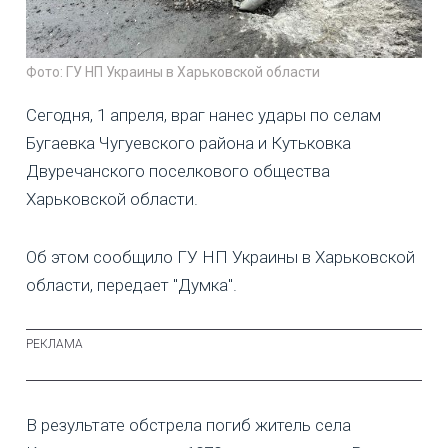
Фото: ГУ НП Украины в Харьковской области
Сегодня, 1 апреля, враг нанес удары по селам
Бугаевка Чугуевского района и Кутьковка
Двуречанского поселкового общества
Харьковской области.
Об этом сообщило ГУ НП Украины в Харьковской
области, передает "Думка".
В результате обстрела погиб житель села