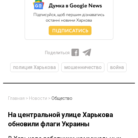
Поделиться
полиция Харькова
мошенничество
война
Главная
>
Новости
>
Общество
На центральной улице Харькова
обновили флаги Украины