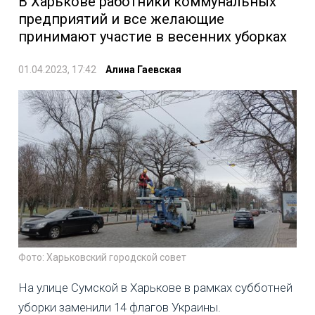
В Харькове работники коммунальных
предприятий и все желающие
принимают участие в весенних уборках
01.04.2023, 17:42
Алина Гаевская
Фото: Харьковский городской совет
На улице Сумской в Харькове в рамках субботней
уборки заменили 14 флагов Украины.