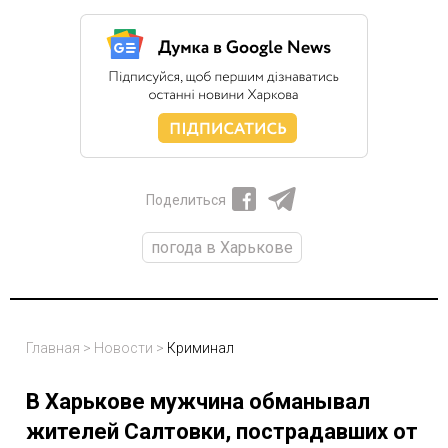
Поделиться
погода в Харькове
Главная
>
Новости
>
Криминал
В Харькове мужчина обманывал
жителей Салтовки, пострадавших от