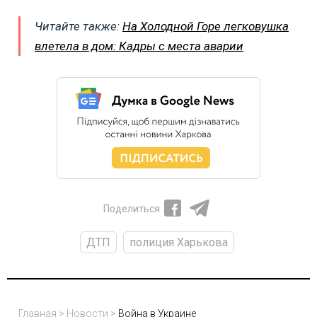
Читайте также:
На Холодной Горе легковушка
влетела в дом: Кадры с места аварии
Поделиться
ДТП
полиция Харькова
Главная
>
Новости
>
Война в Украине