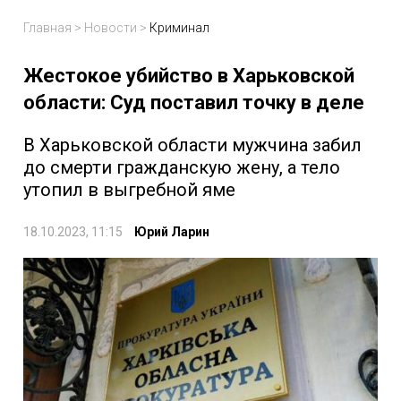
Главная
>
Новости
>
Криминал
Жестокое убийство в Харьковской
области: Суд поставил точку в деле
В Харьковской области мужчина забил
до смерти гражданскую жену, а тело
утопил в выгребной яме
18.10.2023, 11:15
Юрий Ларин