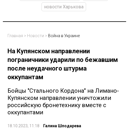
новости Харькова
Главная
>
Новости
>
Война в Украине
На Купянском направлении
пограничники ударили по бежавшим
после неудачного штурма
оккупантам
Бойцы "Стального Кордона" на Лимано-
Купянском направлении уничтожили
российскую бронетехнику вместе с
оккупантами
18.10.2023, 11:18
Галина Шподарева