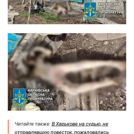
Читайте также:
В Харькове на судью, не
отправлявшую повесток, пожаловались