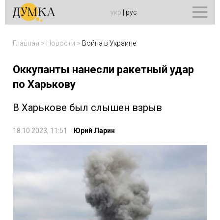
укр
|
рус
Главная
>
Новости
>
Война в Украине
Оккупанты нанесли ракетный удар
по Харькову
В Харькове был слышен взрыв
18.10.2023, 11:51
Юрий Ларин