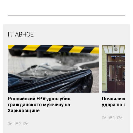
ГЛАВНОЕ
Российский FPV-дрон убил
Появились п
гражданского мужчину на
удара по вок
Харьковщине
06.08.2026
06.08.2026