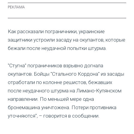
Как рассказали пограничники, украинские
защитники устроили засаду на окупантов, которые
бежали после неудачной попытки штурма.
"Стугна" пограничников взрывно догнала
окупантов. Бойцы "Стального Кордона" из засады
отработали по колонне решистов, бежавших
после неудачного штурма на Лимано-Купянском
направлении. По меньшей мере одна
бронемашина уничтожена. Потери противника
уточняются", – говорится в сообщении.