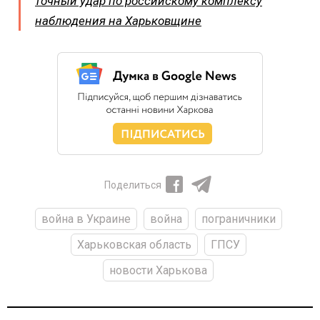
точный удар по российскому комплексу
наблюдения на Харьковщине
Поделиться
война в Украине
война
пограничники
Харьковская область
ГПСУ
новости Харькова