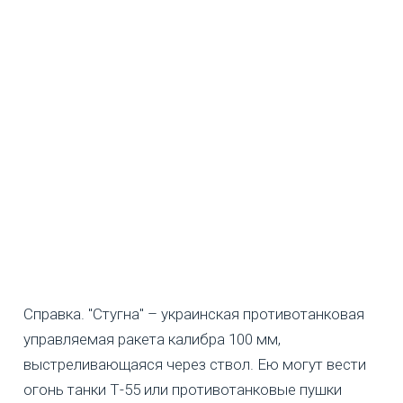
Справка. "Стугна" – украинская противотанковая
управляемая ракета калибра 100 мм,
выстреливающаяся через ствол. Ею могут вести
огонь танки Т-55 или противотанковые пушки