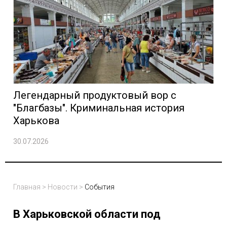
Легендарный продуктовый вор с
"Благбазы". Криминальная история
Харькова
30.07.2026
Главная
>
Новости
>
События
В Харьковской области под