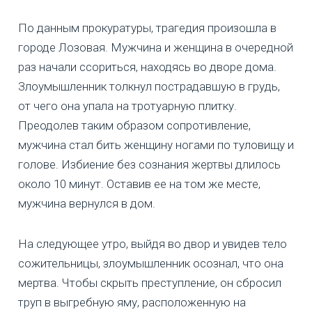
По данным прокуратуры, трагедия произошла в
городе Лозовая. Мужчина и женщина в очередной
раз начали ссориться, находясь во дворе дома.
Злоумышленник толкнул пострадавшую в грудь,
от чего она упала на тротуарную плитку.
Преодолев таким образом сопротивление,
мужчина стал бить женщину ногами по туловищу и
голове. Избиение без сознания жертвы длилось
около 10 минут. Оставив ее на том же месте,
мужчина вернулся в дом.
На следующее утро, выйдя во двор и увидев тело
сожительницы, злоумышленник осознал, что она
мертва. Чтобы скрыть преступление, он сбросил
труп в выгребную яму, расположенную на